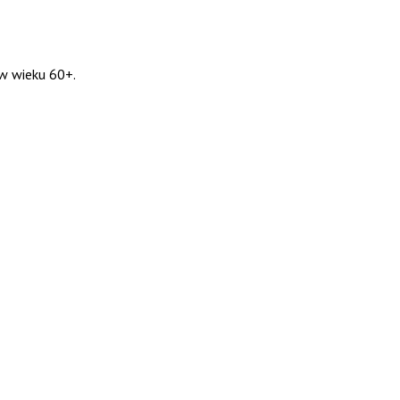
w wieku 60+.