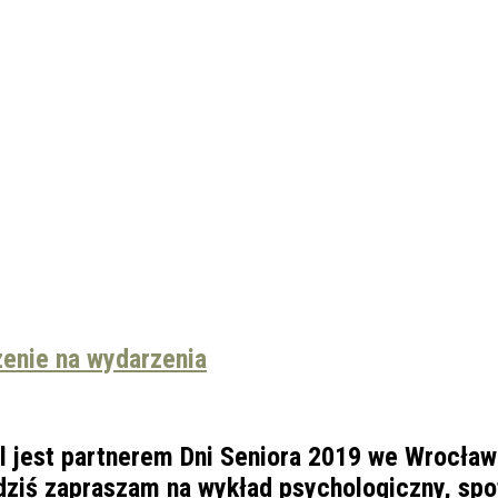
zenie na wydarzenia
 jest partnerem Dni Seniora 2019 we Wrocławi
dziś zapraszam na wykład psychologiczny, spo