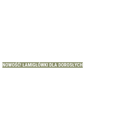
NOWOŚĆ! ŁAMIGŁÓWKI DLA DOROSŁYCH