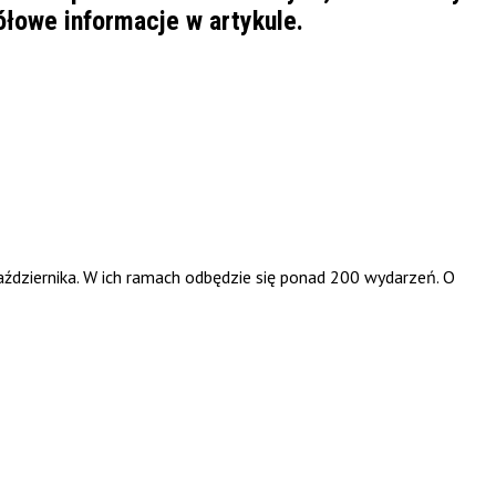
ółowe informacje w artykule.
aździernika. W ich ramach odbędzie się ponad 200 wydarzeń. O