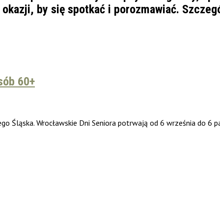
 okazji, by się spotkać i porozmawiać. Szczeg
sób 60+
ego Śląska. Wrocławskie Dni Seniora potrwają od 6 września do 6 p