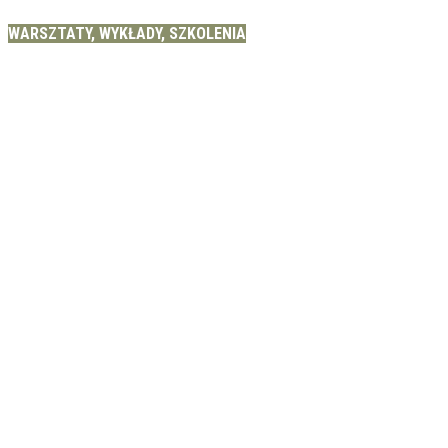
WARSZTATY, WYKŁADY, SZKOLENIA