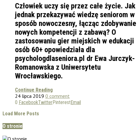
Człowiek uczy się przez całe życie. Jak
jednak przekazywać wiedzę seniorom w
sposób nowoczesny, łącząc zdobywanie
nowych kompetencji z zabawą? O
zastosowaniu gier miejskich w edukacji
osób 60+ opowiedziała dla
psychologdlaseniora.pl dr Ewa Jurczyk-
Romanowska z Uniwersytetu
Wrocławskiego.
Continue Reading
24 lipca 2019
0 comment
0
Facebook
Twitter
Pinterest
Email
Load More Posts
O stronie