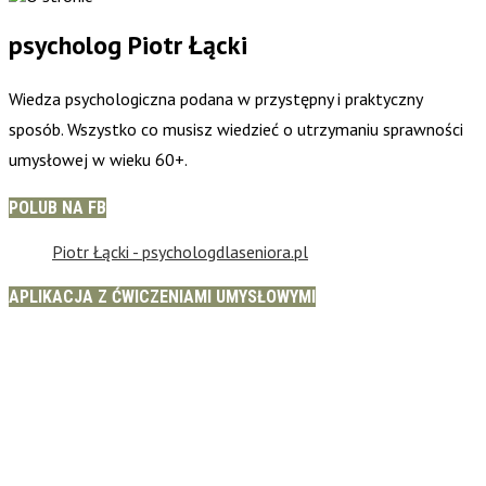
psycholog Piotr Łącki
Wiedza psychologiczna podana w przystępny i praktyczny
sposób. Wszystko co musisz wiedzieć o utrzymaniu sprawności
umysłowej w wieku 60+.
POLUB NA FB
Piotr Łącki - psychologdlaseniora.pl
APLIKACJA Z ĆWICZENIAMI UMYSŁOWYMI