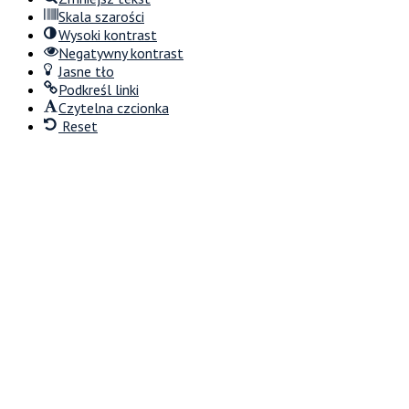
Skala szarości
Wysoki kontrast
Negatywny kontrast
Jasne tło
Podkreśl linki
Czytelna czcionka
Reset