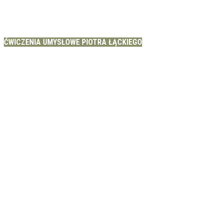
ĆWICZENIA UMYSŁOWE PIOTRA ŁĄCKIEGO