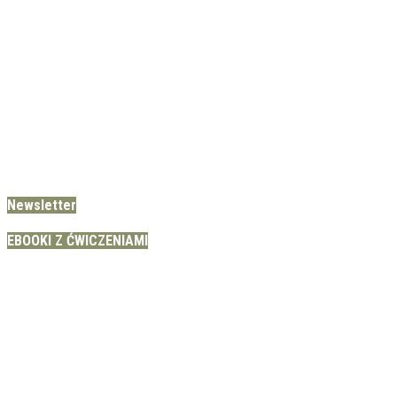
Newsletter
EBOOKI Z ĆWICZENIAMI