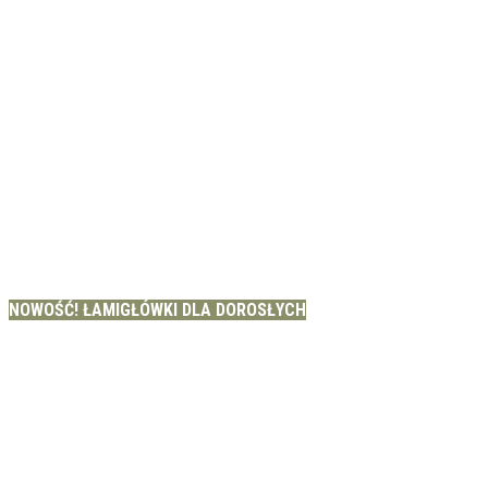
NOWOŚĆ! ŁAMIGŁÓWKI DLA DOROSŁYCH