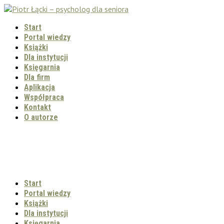
Start
Portal wiedzy
Książki
Dla instytucji
Księgarnia
Dla firm
Aplikacja
Współpraca
Kontakt
O autorze
Start
Portal wiedzy
Książki
Dla instytucji
Księgarnia