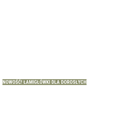
NOWOŚĆ! ŁAMIGŁÓWKI DLA DOROSŁYCH