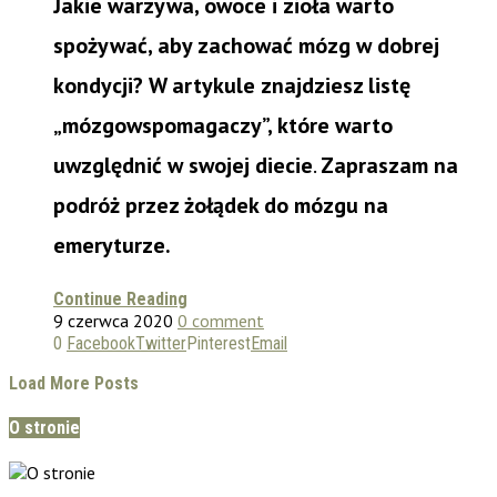
Jakie warzywa, owoce i zioła warto
spożywać, aby zachować mózg w dobrej
kondycji? W artykule znajdziesz listę
„mózgowspomagaczy”, które warto
uwzględnić w swojej diecie
.
Zapraszam na
podróż przez żołądek do mózgu na
emeryturze.
Continue Reading
9 czerwca 2020
0 comment
0
Facebook
Twitter
Pinterest
Email
Load More Posts
O stronie