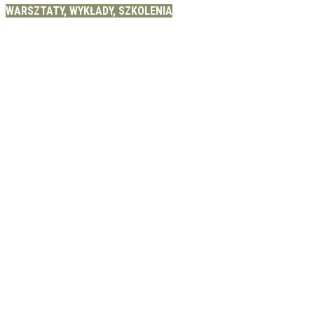
WARSZTATY, WYKŁADY, SZKOLENIA