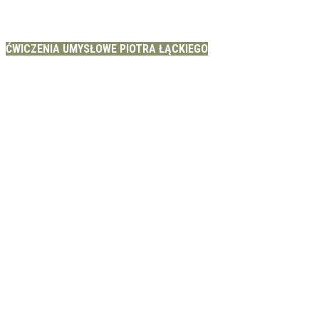
ĆWICZENIA UMYSŁOWE PIOTRA ŁĄCKIEGO