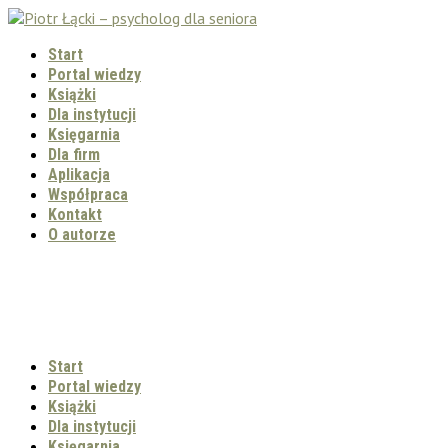
Start
Portal wiedzy
Książki
Dla instytucji
Księgarnia
Dla firm
Aplikacja
Współpraca
Kontakt
O autorze
Start
Portal wiedzy
Książki
Dla instytucji
Księgarnia