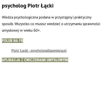
psycholog Piotr Łącki
Wiedza psychologiczna podana w przystępny i praktyczny
sposób. Wszystko co musisz wiedzieć o utrzymaniu sprawności
umysłowej w wieku 60+.
POLUB NA FB
Piotr Łącki - psychologdlaseniora.pl
APLIKACJA Z ĆWICZENIAMI UMYSŁOWYMI