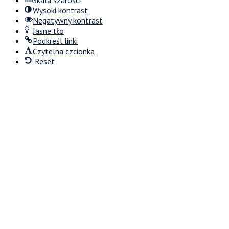
Skala szarości
Wysoki kontrast
Negatywny kontrast
Jasne tło
Podkreśl linki
Czytelna czcionka
Reset