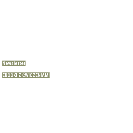
Newsletter
EBOOKI Z ĆWICZENIAMI