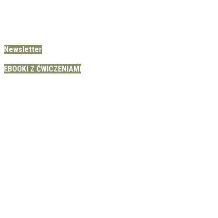
Newsletter
EBOOKI Z ĆWICZENIAMI