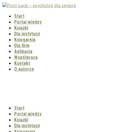
Start
Portal wiedzy
Książki
Dla instytucji
Księgarnia
Dla firm
Aplikacja
Współpraca
Kontakt
O autorze
Start
Portal wiedzy
Książki
Dla instytucji
Księgarnia