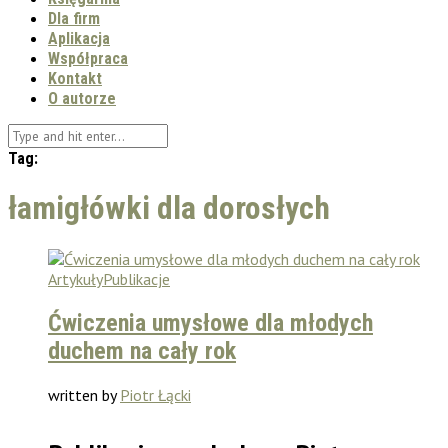
Dla firm
Aplikacja
Współpraca
Kontakt
O autorze
Tag:
łamigłówki dla dorosłych
Artykuły
Publikacje
Ćwiczenia umysłowe dla młodych
duchem na cały rok
written by
Piotr Łącki