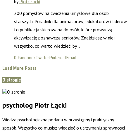
by
Piotr Łącki
200 pomysłów na ćwiczenia umysłowe dla osób
starszych. Poradnik dla animatorów, edukatorów i liderów
to publikacja skierowana do osób, które prowadzą
aktywizację poznawczą seniorów. Znajdziesz w niej
wszystko, co warto wiedzieć, by…
0
Facebook
Twitter
Pinterest
Email
Load More Posts
O stronie
psycholog Piotr Łącki
Wiedza psychologiczna podana w przystępny i praktyczny
sposób. Wszystko co musisz wiedzieć o utrzymaniu sprawności