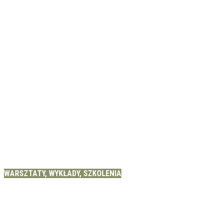
WARSZTATY, WYKŁADY, SZKOLENIA