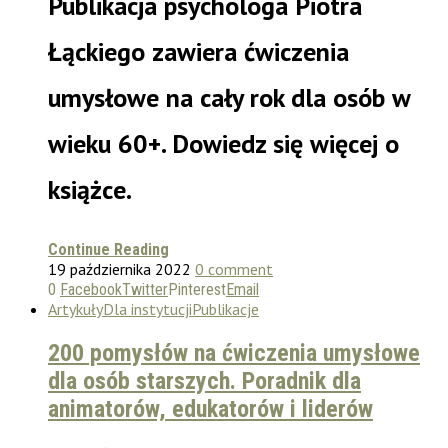
Publikacja psychologa Piotra
Łąckiego zawiera ćwiczenia
umysłowe na cały rok dla osób w
wieku 60+. Dowiedz się więcej o
książce.
Continue Reading
19 października 2022
0 comment
0
Facebook
Twitter
Pinterest
Email
Artykuły
Dla instytucji
Publikacje
200 pomysłów na ćwiczenia umysłowe
dla osób starszych. Poradnik dla
animatorów, edukatorów i liderów