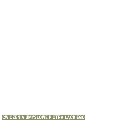
ĆWICZENIA UMYSŁOWE PIOTRA ŁĄCKIEGO