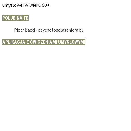
umysłowej w wieku 60+.
POLUB NA FB
Piotr Łącki - psychologdlaseniora.pl
APLIKACJA Z ĆWICZENIAMI UMYSŁOWYMI