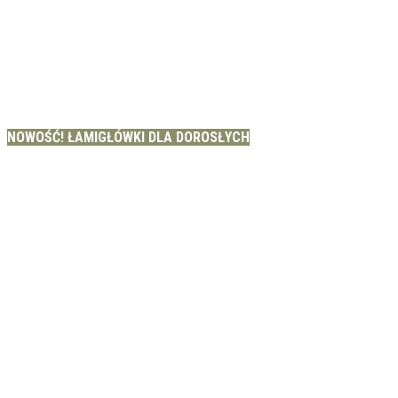
NOWOŚĆ! ŁAMIGŁÓWKI DLA DOROSŁYCH