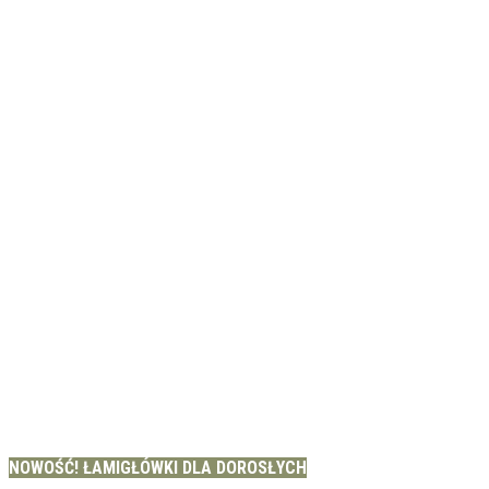
NOWOŚĆ! ŁAMIGŁÓWKI DLA DOROSŁYCH