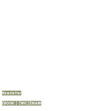
Newsletter
EBOOKI Z ĆWICZENIAMI