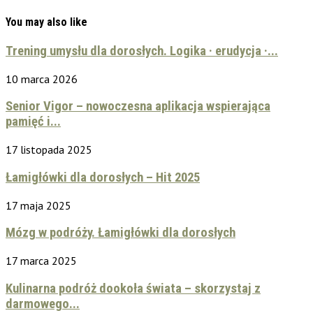
You may also like
Trening umysłu dla dorosłych. Logika · erudycja ·...
10 marca 2026
Senior Vigor – nowoczesna aplikacja wspierająca
pamięć i...
17 listopada 2025
Łamigłówki dla dorosłych – Hit 2025
17 maja 2025
Mózg w podróży. Łamigłówki dla dorosłych
17 marca 2025
Kulinarna podróż dookoła świata – skorzystaj z
darmowego...