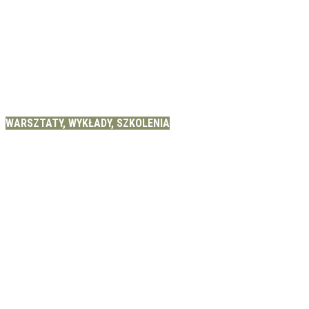
WARSZTATY, WYKŁADY, SZKOLENIA