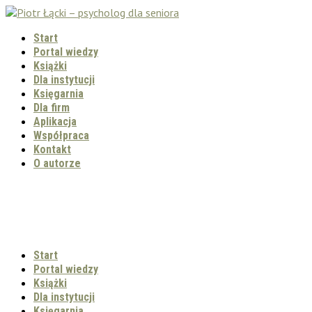
Start
Portal wiedzy
Książki
Dla instytucji
Księgarnia
Dla firm
Aplikacja
Współpraca
Kontakt
O autorze
Start
Portal wiedzy
Książki
Dla instytucji
Księgarnia