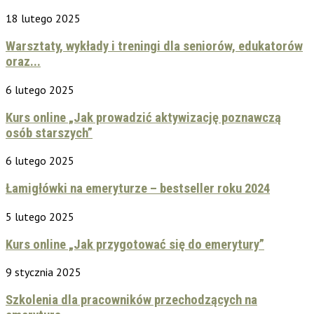
18 lutego 2025
Warsztaty, wykłady i treningi dla seniorów, edukatorów
oraz...
6 lutego 2025
Kurs online „Jak prowadzić aktywizację poznawczą
osób starszych”
6 lutego 2025
Łamigłówki na emeryturze – bestseller roku 2024
5 lutego 2025
Kurs online „Jak przygotować się do emerytury”
9 stycznia 2025
Szkolenia dla pracowników przechodzących na