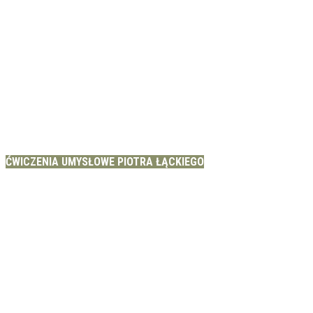
ĆWICZENIA UMYSŁOWE PIOTRA ŁĄCKIEGO