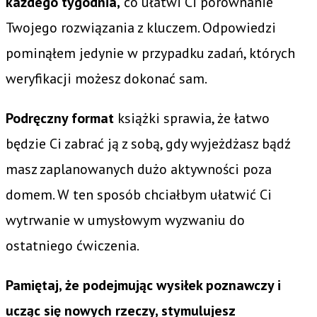
każdego tygodnia,
co ułatwi Ci porównanie
Twojego rozwiązania z kluczem. Odpowiedzi
pominąłem jedynie w przypadku zadań, których
weryfikacji możesz dokonać sam.
Podręczny format
książki sprawia, że łatwo
będzie Ci zabrać ją z sobą, gdy wyjeżdżasz bądź
masz zaplanowanych dużo aktywności poza
domem. W ten sposób chciałbym ułatwić Ci
wytrwanie w umysłowym wyzwaniu do
ostatniego ćwiczenia.
Pamiętaj, że podejmując wysiłek poznawczy i
ucząc się nowych rzeczy, stymulujesz