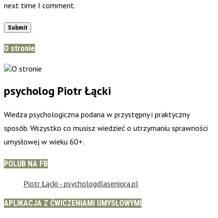
next time I comment.
O stronie
psycholog Piotr Łącki
Wiedza psychologiczna podana w przystępny i praktyczny
sposób. Wszystko co musisz wiedzieć o utrzymaniu sprawności
umysłowej w wieku 60+.
POLUB NA FB
Piotr Łącki - psychologdlaseniora.pl
APLIKACJA Z ĆWICZENIAMI UMYSŁOWYMI