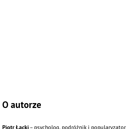
O autorze
Piotr Łącki
– psycholog, podróżnik i popularyzator