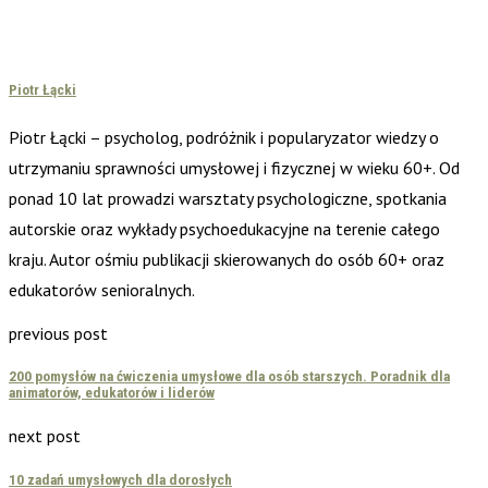
Piotr Łącki
Piotr Łącki – psycholog, podróżnik i popularyzator wiedzy o
utrzymaniu sprawności umysłowej i fizycznej w wieku 60+. Od
ponad 10 lat prowadzi warsztaty psychologiczne, spotkania
autorskie oraz wykłady psychoedukacyjne na terenie całego
kraju. Autor ośmiu publikacji skierowanych do osób 60+ oraz
edukatorów senioralnych.
previous post
200 pomysłów na ćwiczenia umysłowe dla osób starszych. Poradnik dla
animatorów, edukatorów i liderów
next post
10 zadań umysłowych dla dorosłych