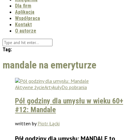
Dla firm
Aplikacja
Współpraca
Kontakt
O autorze
Tag:
mandale na emeryturze
Aktywne życie
Artykuły
Do pobrania
Pół godziny dla umysłu w wieku 60+
#12: Mandale
written by
Piotr Łącki
Pół godziny dla umysłu: MANDALE to