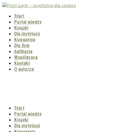
Start
Portal wiedzy
Książki
Dla instytucji
Księgarnia
Dla firm
Aplikacja
Współpraca
Kontakt
O autorze
Start
Portal wiedzy
Książki
Dla instytucji
Księgarnia