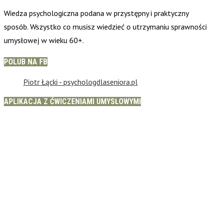
Wiedza psychologiczna podana w przystępny i praktyczny
sposób. Wszystko co musisz wiedzieć o utrzymaniu sprawności
umysłowej w wieku 60+.
POLUB NA FB
Piotr Łącki - psychologdlaseniora.pl
APLIKACJA Z ĆWICZENIAMI UMYSŁOWYMI