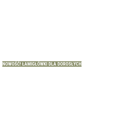
NOWOŚĆ! ŁAMIGŁÓWKI DLA DOROSŁYCH