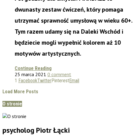
dwunasty zestaw ćwiczeń, który pomaga
utrzymać sprawność umysłową w wieku 60+.
Tym razem udamy się na Daleki Wschód i
będziecie mogli wypełnić kolorem aż 10
motywów artystycznych.
Continue Reading
25 marca 2021
0 comment
1
Facebook
Twitter
Pinterest
Email
Load More Posts
O stronie
psycholog Piotr Łącki