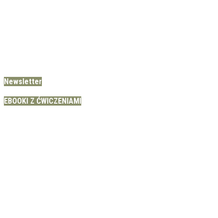
Newsletter
EBOOKI Z ĆWICZENIAMI