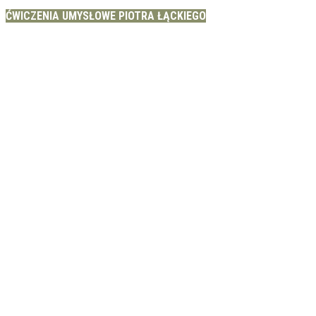
ĆWICZENIA UMYSŁOWE PIOTRA ŁĄCKIEGO