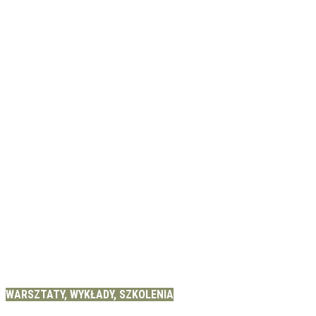
WARSZTATY, WYKŁADY, SZKOLENIA