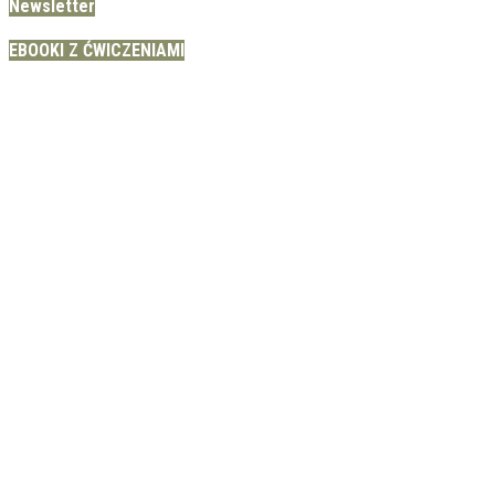
Newsletter
EBOOKI Z ĆWICZENIAMI