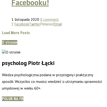
Facebooku!
1 listopada 2020
0 comment
2
Facebook
Twitter
Pinterest
Email
Load More Posts
O stronie
psycholog Piotr Łącki
Wiedza psychologiczna podana w przystępny i praktyczny
sposób. Wszystko co musisz wiedzieć o utrzymaniu sprawności
umysłowej w wieku 60+.
POLUB NA FB