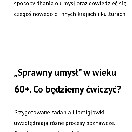
sposoby dbania o umysł oraz dowiedzieć się
czegoś nowego o innych krajach i kulturach.
„Sprawny umysł” w wieku
60+. Co będziemy ćwiczyć?
Przygotowane zadania i łamigłówki
uwzględniają różne procesy poznawcze.