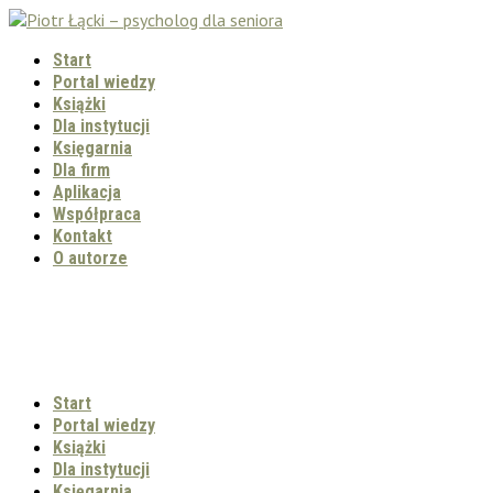
Start
Portal wiedzy
Książki
Dla instytucji
Księgarnia
Dla firm
Aplikacja
Współpraca
Kontakt
O autorze
Start
Portal wiedzy
Książki
Dla instytucji
Księgarnia