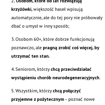
2
. Osobom, które od lat rozwiązują
krzyżówki
, większość haseł wpisują
automatycznie, ale do tej pory nie próbowały
dbać o umysł w inny sposób;
3. Osobom 60+, które dobrze funkcjonują
poznawczo, ale
pragną zrobić coś więcej, by
utrzymać ten stan.
4. Seniorom, którzy
chcą przeciwdziałać
wystąpieniu chorób neurodegeneracyjnych
.
5. Wszystkim, którzy
chcą połączyć
przyjemne z pożytecznym
– poznać nowe