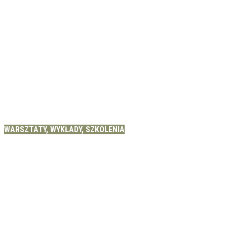
WARSZTATY, WYKŁADY, SZKOLENIA