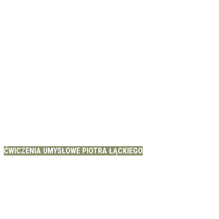
ĆWICZENIA UMYSŁOWE PIOTRA ŁĄCKIEGO