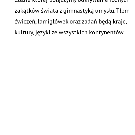
zakątków świata z gimnastyką umysłu. Tłem
ćwiczeń, łamigłówek oraz zadań będą kraje,
kultury, języki ze wszystkich kontynentów.