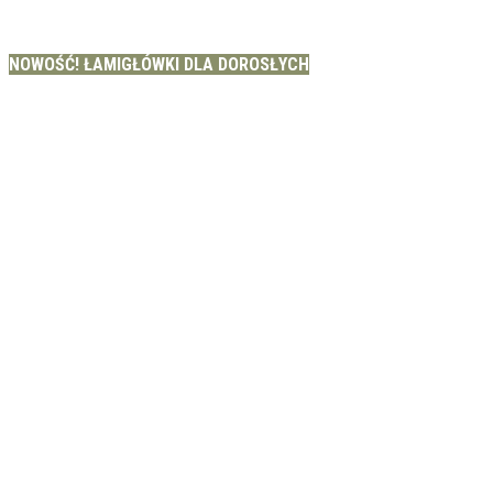
NOWOŚĆ! ŁAMIGŁÓWKI DLA DOROSŁYCH