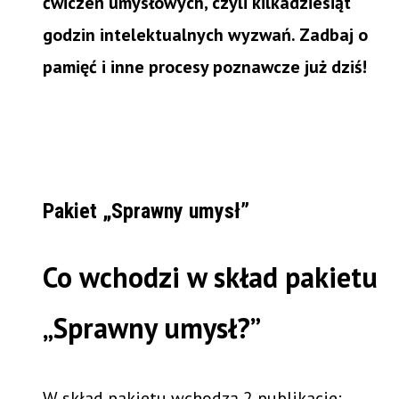
ćwiczeń umysłowych, czyli kilkadziesiąt
godzin intelektualnych wyzwań. Zadbaj o
pamięć i inne procesy poznawcze już dziś!
Pakiet „Sprawny umysł”
Co wchodzi w skład pakietu
„Sprawny umysł?”
W skład pakietu wchodzą 2 publikacje: