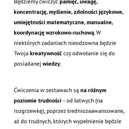
Będziemy ćwiczyć
pamięć, uwagę,
koncentrację, myślenie, zdolności językowe,
umiejętności matematyczne, manualne,
koordynację wzrokowo-ruchową
. W
niektórych zadaniach nieodzowna będzie
Twoja
kreatywność
czy odwołanie się do
posiadanej
wiedzy
.
Ćwiczenia w zestawach są
na różnym
poziomie trudności
– od łatwych (na
rozgrzewkę), poprzez średniozaawansowane,
aż do trudnych, których wypełnienie będzie