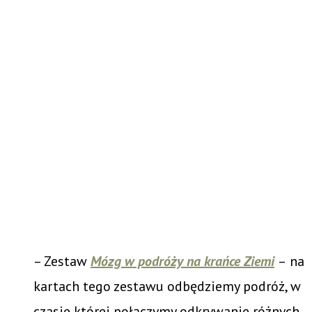
– Zestaw
Mózg w podróży na krańce Ziemi
–
na
kartach tego zestawu odbędziemy podróż, w
czasie której połączymy odkrywanie różnych