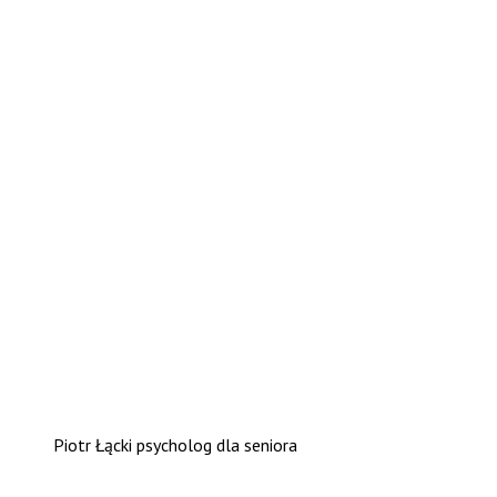
Piotr Łącki psycholog dla seniora