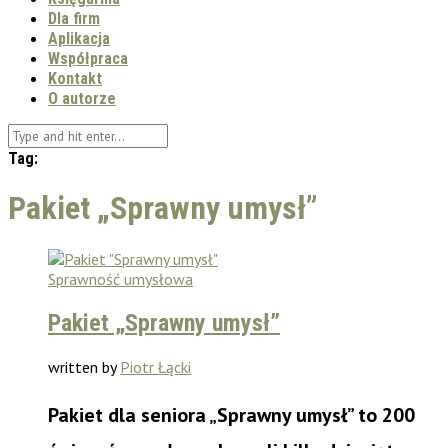
Dla firm
Aplikacja
Współpraca
Kontakt
O autorze
Tag:
Pakiet „Sprawny umysł”
Sprawność umysłowa
Pakiet „Sprawny umysł”
written by
Piotr Łącki
Pakiet dla seniora „Sprawny umysł” to 200