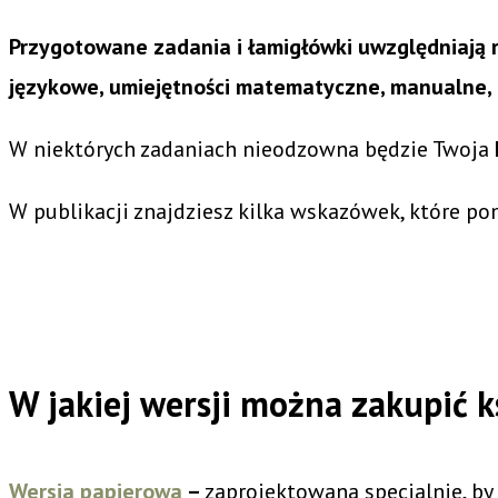
Przygotowane zadania i łamigłówki uwzględniają
językowe, umiejętności matematyczne, manualne,
W niektórych zadaniach nieodzowna będzie Twoja
W publikacji znajdziesz kilka wskazówek, które po
W jakiej wersji można zakupić 
Wersja papierowa
–
zaprojektowana specjalnie, by