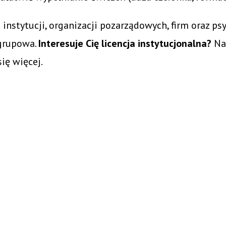
a instytucji, organizacji pozarządowych, firm oraz 
 grupowa.
Interesuje Cię licencja instytucjonalna?
Na
ię więcej.