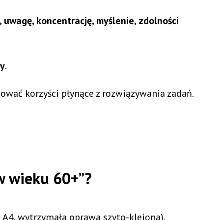
, uwagę, koncentrację, myślenie, zdolności
y
.
zować korzyści płynące z rozwiązywania zadań.
 w wieku 60+”?
 A4, wytrzymała oprawa szyto-klejona).