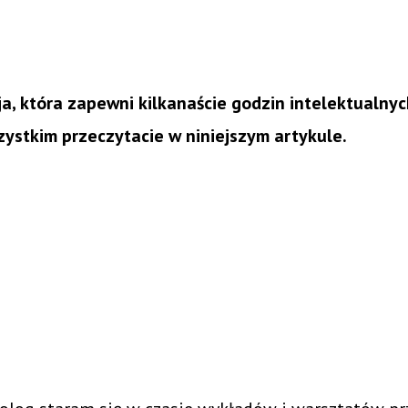
ja, która zapewni kilkanaście godzin intelektualny
zystkim przeczytacie w niniejszym artykule.