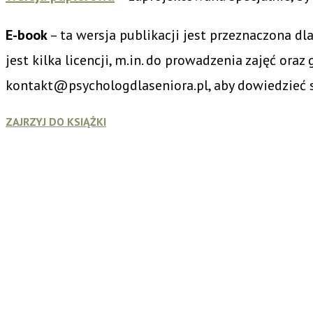
E-book
– ta wersja publikacji jest przeznaczona dl
jest kilka licencji, m.in. do prowadzenia zajęć oraz
kontakt@psychologdlaseniora.pl, aby dowiedzieć s
ZAJRZYJ DO KSIĄŻKI