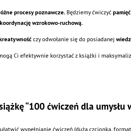
 różne procesy poznawcze.
Będziemy ćwiczyć
pamięć
 koordynację wzrokowo-ruchową.
kreatywność
czy odwołanie się do posiadanej
wiedz
mogą Ci efektywnie korzystać z książki i maksymali
książkę “100 ćwiczeń dla umysłu
 ułatwić wypełnianie ćwiczeń (duża czcionka, format