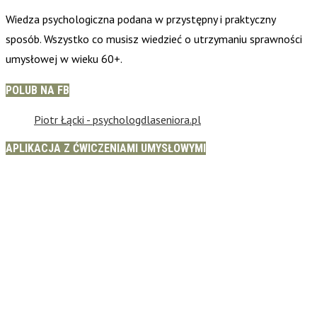
Wiedza psychologiczna podana w przystępny i praktyczny
sposób. Wszystko co musisz wiedzieć o utrzymaniu sprawności
umysłowej w wieku 60+.
POLUB NA FB
Piotr Łącki - psychologdlaseniora.pl
APLIKACJA Z ĆWICZENIAMI UMYSŁOWYMI