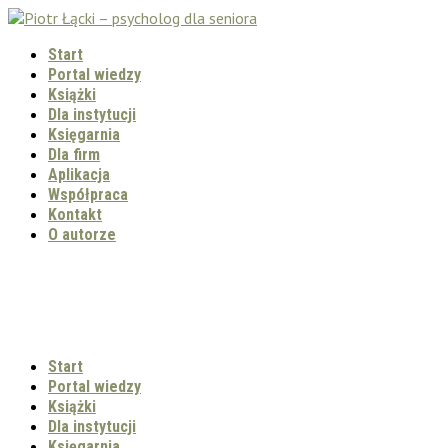
Start
Portal wiedzy
Książki
Dla instytucji
Księgarnia
Dla firm
Aplikacja
Współpraca
Kontakt
O autorze
Start
Portal wiedzy
Książki
Dla instytucji
Księgarnia