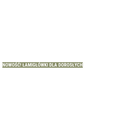
NOWOŚĆ! ŁAMIGŁÓWKI DLA DOROSŁYCH