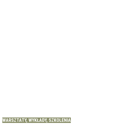
WARSZTATY, WYKŁADY, SZKOLENIA