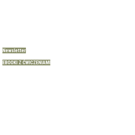
Newsletter
EBOOKI Z ĆWICZENIAMI