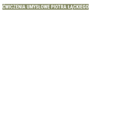
ĆWICZENIA UMYSŁOWE PIOTRA ŁĄCKIEGO