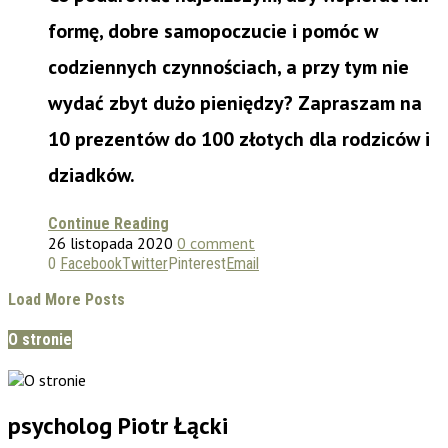
formę, dobre samopoczucie i pomóc w
codziennych czynnościach, a przy tym nie
wydać zbyt dużo pieniędzy? Zapraszam na
10 prezentów do 100 złotych dla rodziców i
dziadków.
Continue Reading
26 listopada 2020
0 comment
0
Facebook
Twitter
Pinterest
Email
Load More Posts
O stronie
psycholog Piotr Łącki