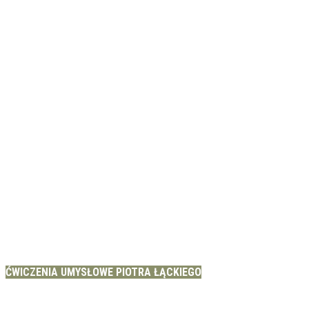
ĆWICZENIA UMYSŁOWE PIOTRA ŁĄCKIEGO