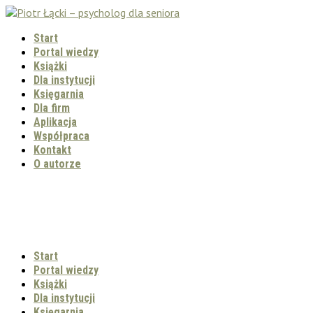
Start
Portal wiedzy
Książki
Dla instytucji
Księgarnia
Dla firm
Aplikacja
Współpraca
Kontakt
O autorze
Start
Portal wiedzy
Książki
Dla instytucji
Księgarnia