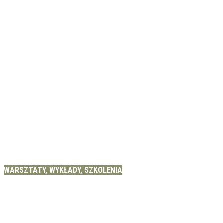
WARSZTATY, WYKŁADY, SZKOLENIA