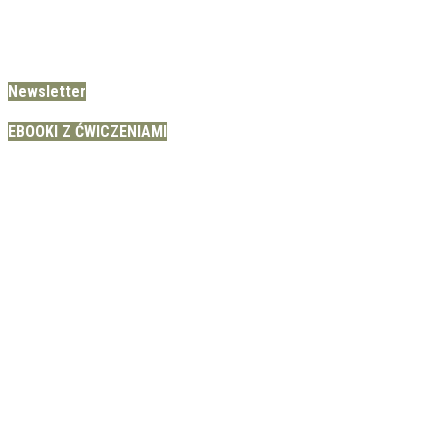
Newsletter
EBOOKI Z ĆWICZENIAMI