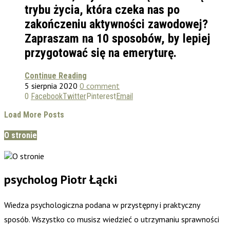
trybu życia, która czeka nas po
zakończeniu aktywności zawodowej?
Zapraszam na 10 sposobów, by lepiej
przygotować się na emeryturę.
Continue Reading
5 sierpnia 2020
0 comment
0
Facebook
Twitter
Pinterest
Email
Load More Posts
O stronie
psycholog Piotr Łącki
Wiedza psychologiczna podana w przystępny i praktyczny
sposób. Wszystko co musisz wiedzieć o utrzymaniu sprawności