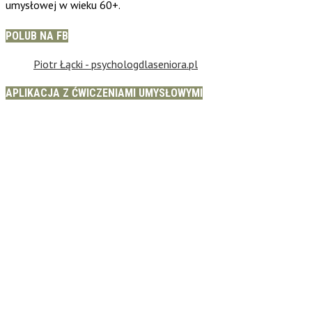
umysłowej w wieku 60+.
POLUB NA FB
Piotr Łącki - psychologdlaseniora.pl
APLIKACJA Z ĆWICZENIAMI UMYSŁOWYMI