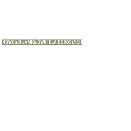
NOWOŚĆ! ŁAMIGŁÓWKI DLA DOROSŁYCH