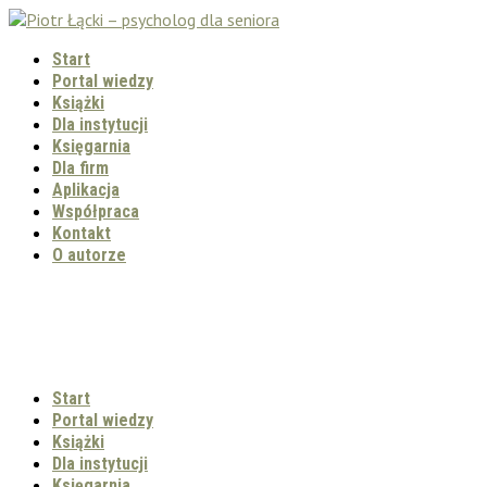
Start
Portal wiedzy
Książki
Dla instytucji
Księgarnia
Dla firm
Aplikacja
Współpraca
Kontakt
O autorze
Start
Portal wiedzy
Książki
Dla instytucji
Księgarnia