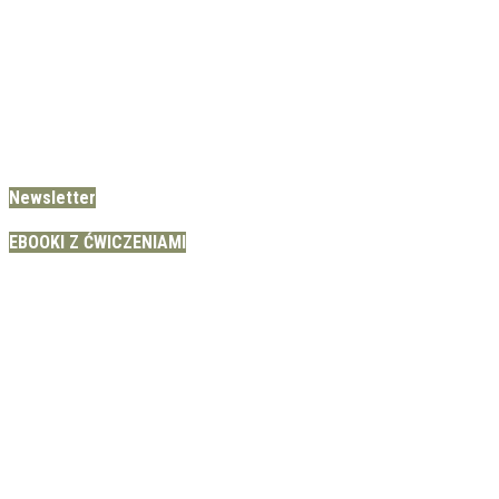
Newsletter
EBOOKI Z ĆWICZENIAMI