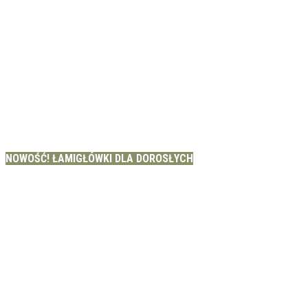
NOWOŚĆ! ŁAMIGŁÓWKI DLA DOROSŁYCH