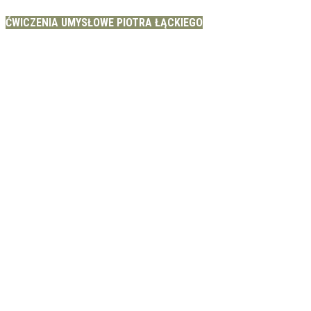
ĆWICZENIA UMYSŁOWE PIOTRA ŁĄCKIEGO