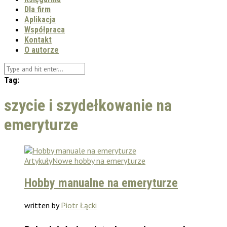
Dla firm
Aplikacja
Współpraca
Kontakt
O autorze
Tag:
szycie i szydełkowanie na
emeryturze
Artykuły
Nowe hobby na emeryturze
Hobby manualne na emeryturze
written by
Piotr Łącki