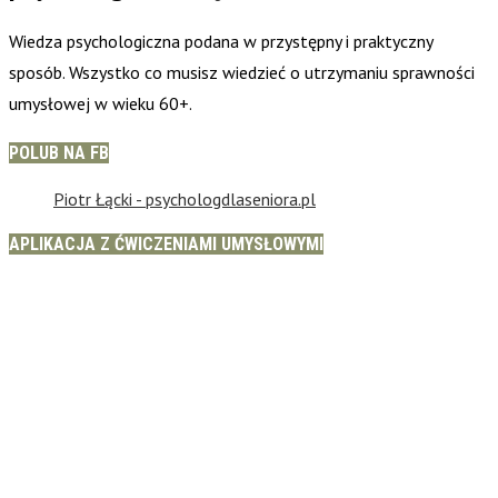
Wiedza psychologiczna podana w przystępny i praktyczny
sposób. Wszystko co musisz wiedzieć o utrzymaniu sprawności
umysłowej w wieku 60+.
POLUB NA FB
Piotr Łącki - psychologdlaseniora.pl
APLIKACJA Z ĆWICZENIAMI UMYSŁOWYMI