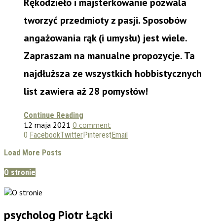
Rękodzieło i majsterkowanie pozwala
tworzyć przedmioty z pasji. Sposobów
angażowania rąk (i umysłu) jest wiele.
Zapraszam na manualne propozycje. Ta
najdłuższa ze wszystkich hobbistycznych
list zawiera aż 28 pomysłów!
Continue Reading
12 maja 2021
0 comment
0
Facebook
Twitter
Pinterest
Email
Load More Posts
O stronie
psycholog Piotr Łącki