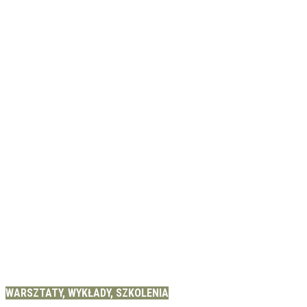
WARSZTATY, WYKŁADY, SZKOLENIA