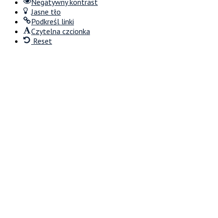
Negatywny kontrast
Jasne tło
Podkreśl linki
Czytelna czcionka
Reset