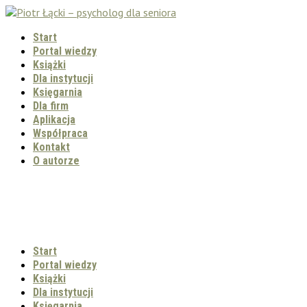
Start
Portal wiedzy
Książki
Dla instytucji
Księgarnia
Dla firm
Aplikacja
Współpraca
Kontakt
O autorze
Start
Portal wiedzy
Książki
Dla instytucji
Księgarnia