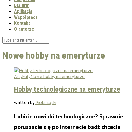
Dla firm
Aplikacja
Współpraca
Kontakt
O autorze
Nowe hobby na emeryturze
Artykuły
Nowe hobby na emeryturze
Hobby technologiczne na emeryturze
written by
Piotr Łącki
Lubicie nowinki technologiczne? Sprawnie
poruszacie się po Internecie bądź chcecie