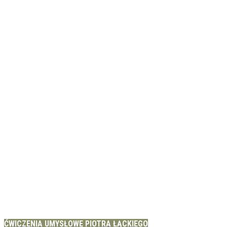
ĆWICZENIA UMYSŁOWE PIOTRA ŁĄCKIEGO