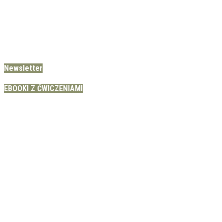
Newsletter
EBOOKI Z ĆWICZENIAMI