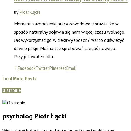
by
Piotr Łącki
Moment zakończenia pracy zawodowej sprawia, że w
sposób naturalny pojawia się nam więcej czasu wolnego.
Jak wykorzystać go w ciekawy sposób? Warto odświeżyć
dawne pasje. Można też spróbować czegoś nowego.
Przygotowałem dla…
1
Facebook
Twitter
Pinterest
Email
Load More Posts
O stronie
psycholog Piotr Łącki
Wiedza psychologiczna podana w przystępny i praktyczny