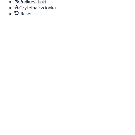
Podkreśl linki
Czytelna czcionka
Reset