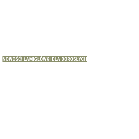
NOWOŚĆ! ŁAMIGŁÓWKI DLA DOROSŁYCH