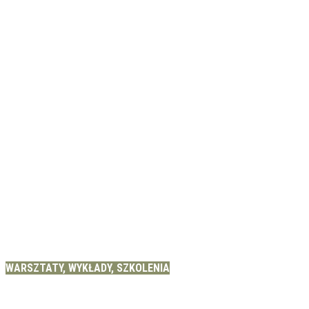
WARSZTATY, WYKŁADY, SZKOLENIA