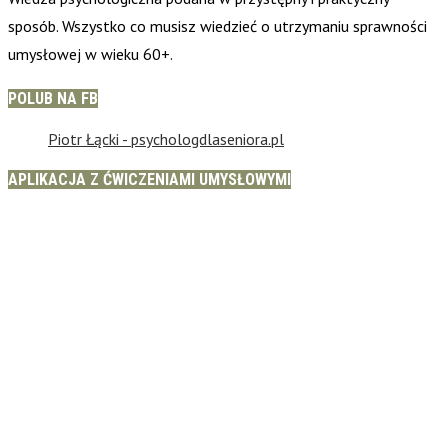
sposób. Wszystko co musisz wiedzieć o utrzymaniu sprawności
umysłowej w wieku 60+.
POLUB NA FB
Piotr Łącki - psychologdlaseniora.pl
APLIKACJA Z ĆWICZENIAMI UMYSŁOWYMI