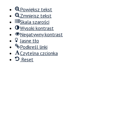
Powiększ tekst
Zmniejsz tekst
Skala szarości
Wysoki kontrast
Negatywny kontrast
Jasne tło
Podkreśl linki
Czytelna czcionka
Reset