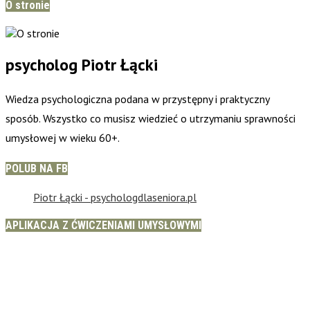
O stronie
psycholog Piotr Łącki
Wiedza psychologiczna podana w przystępny i praktyczny
sposób. Wszystko co musisz wiedzieć o utrzymaniu sprawności
umysłowej w wieku 60+.
POLUB NA FB
Piotr Łącki - psychologdlaseniora.pl
APLIKACJA Z ĆWICZENIAMI UMYSŁOWYMI