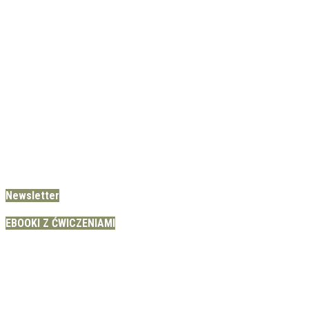
Newsletter
EBOOKI Z ĆWICZENIAMI