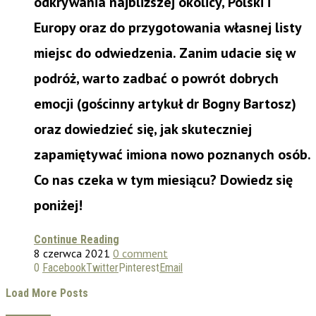
odkrywania najbliższej okolicy, Polski i
Europy oraz do przygotowania własnej listy
miejsc do odwiedzenia. Zanim udacie się w
podróż, warto zadbać o powrót dobrych
emocji (gościnny artykuł dr Bogny Bartosz)
oraz dowiedzieć się, jak skuteczniej
zapamiętywać imiona nowo poznanych osób.
Co nas czeka w tym miesiącu? Dowiedz się
poniżej!
Continue Reading
8 czerwca 2021
0 comment
0
Facebook
Twitter
Pinterest
Email
Load More Posts