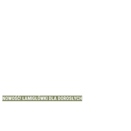
NOWOŚĆ! ŁAMIGŁÓWKI DLA DOROSŁYCH