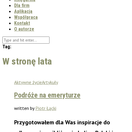
Dla firm
Aplikacja
Współpraca
Kontakt
O autorze
Tag:
W stronę lata
Aktywne życie
Artykuły
Podróże na emeryturze
written by
Piotr Łącki
Przygotowałem dla Was inspiracje do