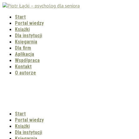
Start
Portal wiedzy
Książki
Dla instytucji
Księgarnia
Dla firm
Aplikacja
Współpraca
Kontakt
O autorze
Start
Portal wiedzy
Książki
Dla instytucji
Księgarnia