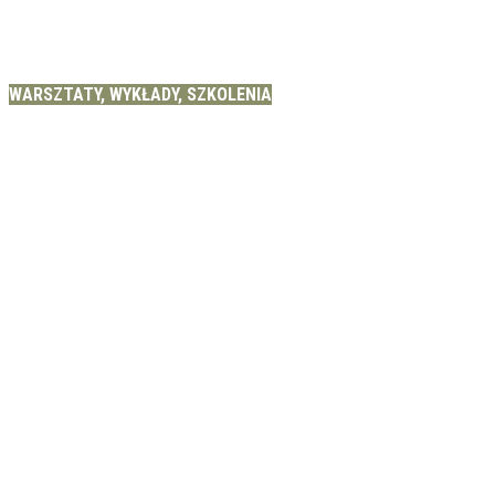
WARSZTATY, WYKŁADY, SZKOLENIA