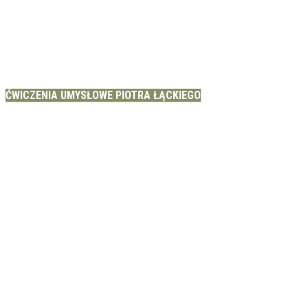
ĆWICZENIA UMYSŁOWE PIOTRA ŁĄCKIEGO