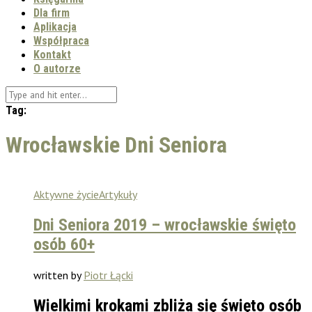
Dla firm
Aplikacja
Współpraca
Kontakt
O autorze
Tag:
Wrocławskie Dni Seniora
Aktywne życie
Artykuły
Dni Seniora 2019 – wrocławskie święto
osób 60+
written by
Piotr Łącki
Wielkimi krokami zbliża się święto osób