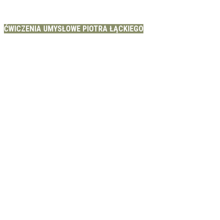
ĆWICZENIA UMYSŁOWE PIOTRA ŁĄCKIEGO