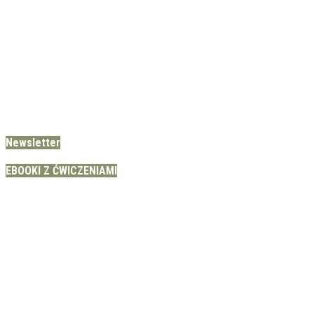
Newsletter
EBOOKI Z ĆWICZENIAMI