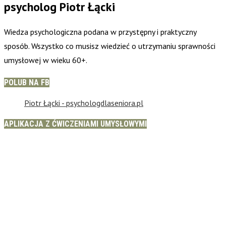
psycholog Piotr Łącki
Wiedza psychologiczna podana w przystępny i praktyczny
sposób. Wszystko co musisz wiedzieć o utrzymaniu sprawności
umysłowej w wieku 60+.
POLUB NA FB
Piotr Łącki - psychologdlaseniora.pl
APLIKACJA Z ĆWICZENIAMI UMYSŁOWYMI