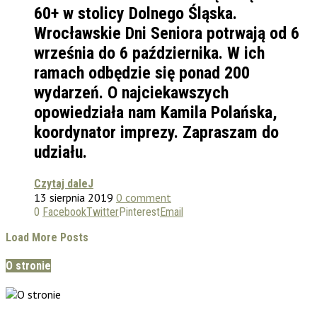
60+ w stolicy Dolnego Śląska.
Wrocławskie Dni Seniora potrwają od 6
września do 6 października. W ich
ramach odbędzie się ponad 200
wydarzeń. O najciekawszych
opowiedziała nam Kamila Polańska,
koordynator imprezy. Zapraszam do
udziału.
Czytaj daleJ
13 sierpnia 2019
0 comment
0
Facebook
Twitter
Pinterest
Email
Load More Posts
O stronie