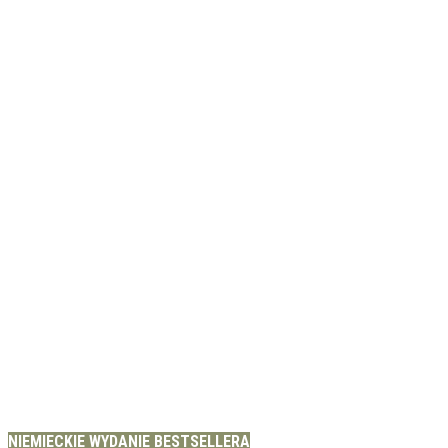
NIEMIECKIE WYDANIE BESTSELLERA