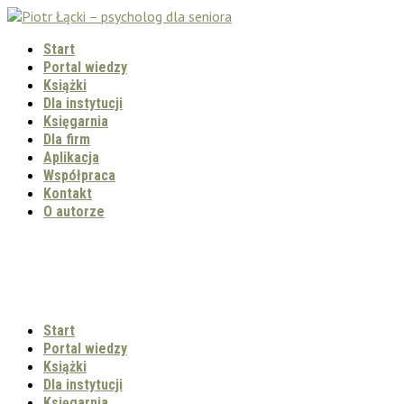
Start
Portal wiedzy
Książki
Dla instytucji
Księgarnia
Dla firm
Aplikacja
Współpraca
Kontakt
O autorze
Start
Portal wiedzy
Książki
Dla instytucji
Księgarnia