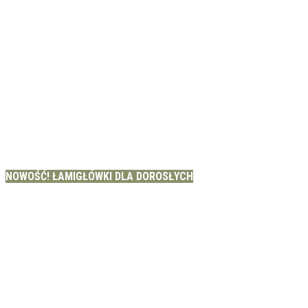
NOWOŚĆ! ŁAMIGŁÓWKI DLA DOROSŁYCH