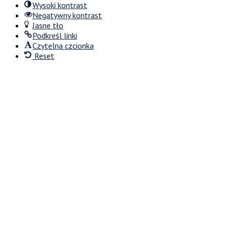
Wysoki kontrast
Negatywny kontrast
Jasne tło
Podkreśl linki
Czytelna czcionka
Reset