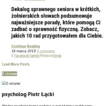
Dekalog sprawnego seniora w krótkich,
żołnierskich słowach podsumowuje
najważniejsze porady, które pomogą Ci
zadbać o sprawność fizyczną. Zobacz,
jakich 10 rad przygotowałem dla Ciebie.
Continue Reading
18 marca 2019
0 comment
0
Facebook
Twitter
Pinterest
Email
Load More Posts
O stronie
psycholog Piotr Łącki
Wiedza psychologiczna podana w przystępny i praktyczny