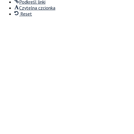
Podkreśl linki
Czytelna czcionka
Reset