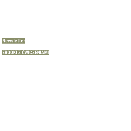
Newsletter
EBOOKI Z ĆWICZENIAMI