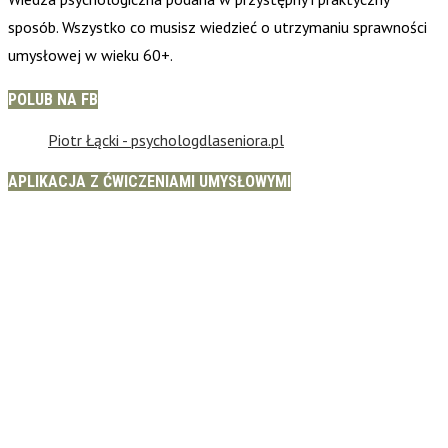
sposób. Wszystko co musisz wiedzieć o utrzymaniu sprawności
umysłowej w wieku 60+.
POLUB NA FB
Piotr Łącki - psychologdlaseniora.pl
APLIKACJA Z ĆWICZENIAMI UMYSŁOWYMI