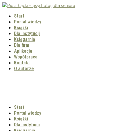
Start
Portal wiedzy
Książki
Dla instytucji
Księgarnia
Dla firm
Aplikacja
Współpraca
Kontakt
O autorze
Start
Portal wiedzy
Książki
Dla instytucji
Księgarnia