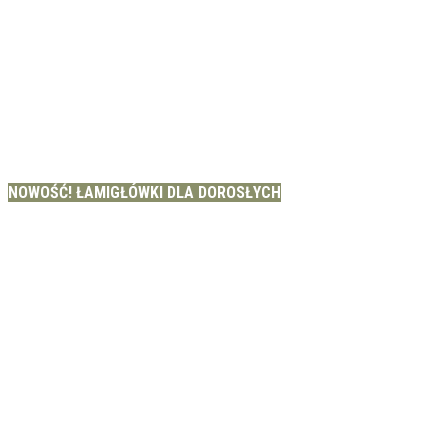
NOWOŚĆ! ŁAMIGŁÓWKI DLA DOROSŁYCH