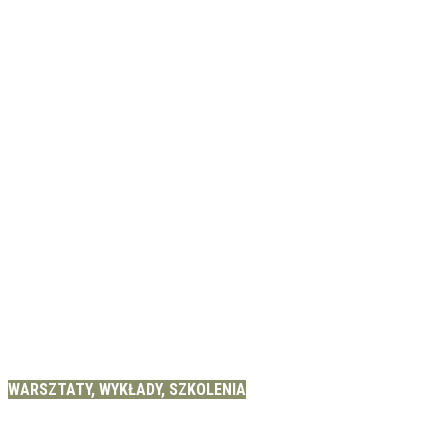
WARSZTATY, WYKŁADY, SZKOLENIA