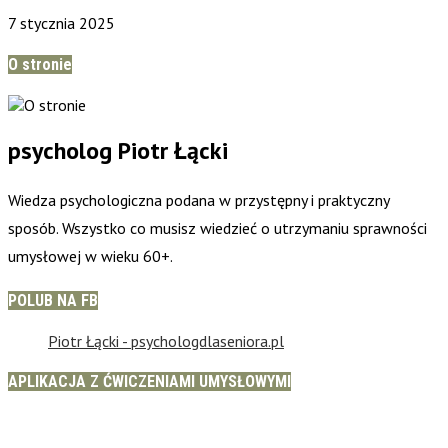
7 stycznia 2025
O stronie
psycholog Piotr Łącki
Wiedza psychologiczna podana w przystępny i praktyczny
sposób. Wszystko co musisz wiedzieć o utrzymaniu sprawności
umysłowej w wieku 60+.
POLUB NA FB
Piotr Łącki - psychologdlaseniora.pl
APLIKACJA Z ĆWICZENIAMI UMYSŁOWYMI