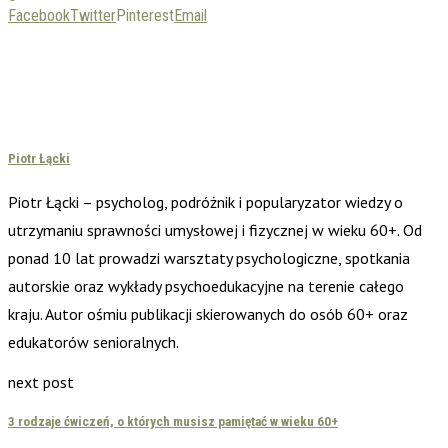
Facebook
Twitter
Pinterest
Email
Piotr Łącki
Piotr Łącki – psycholog, podróżnik i popularyzator wiedzy o
utrzymaniu sprawności umysłowej i fizycznej w wieku 60+. Od
ponad 10 lat prowadzi warsztaty psychologiczne, spotkania
autorskie oraz wykłady psychoedukacyjne na terenie całego
kraju. Autor ośmiu publikacji skierowanych do osób 60+ oraz
edukatorów senioralnych.
next post
3 rodzaje ćwiczeń, o których musisz pamiętać w wieku 60+