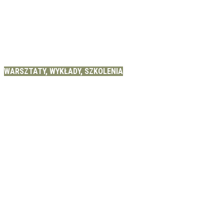
WARSZTATY, WYKŁADY, SZKOLENIA