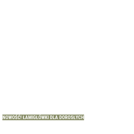
NOWOŚĆ! ŁAMIGŁÓWKI DLA DOROSŁYCH