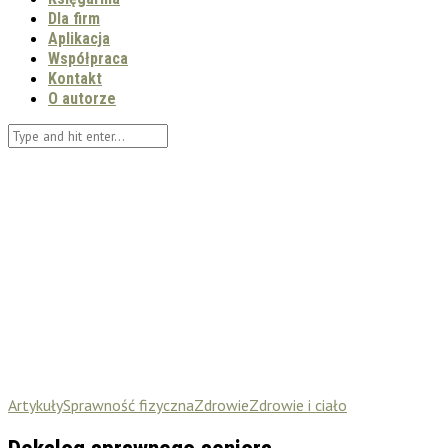
Dla firm
Aplikacja
Współpraca
Kontakt
O autorze
Artykuły
Sprawność fizyczna
Zdrowie
Zdrowie i ciało