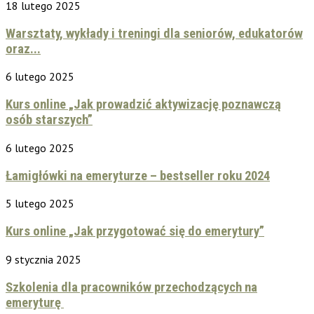
18 lutego 2025
Warsztaty, wykłady i treningi dla seniorów, edukatorów
oraz...
6 lutego 2025
Kurs online „Jak prowadzić aktywizację poznawczą
osób starszych”
6 lutego 2025
Łamigłówki na emeryturze – bestseller roku 2024
5 lutego 2025
Kurs online „Jak przygotować się do emerytury”
9 stycznia 2025
Szkolenia dla pracowników przechodzących na
emeryturę