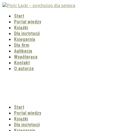
Start
Portal wiedzy
Książki
Dla instytucji
Księgarnia
Dla firm
Aplikacja
Współpraca
Kontakt
O autorze
Start
Portal wiedzy
Książki
Dla instytucji
Księgarnia