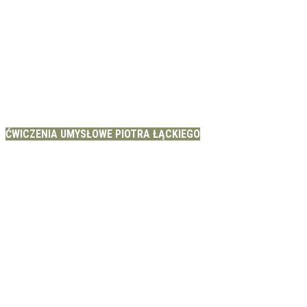
ĆWICZENIA UMYSŁOWE PIOTRA ŁĄCKIEGO