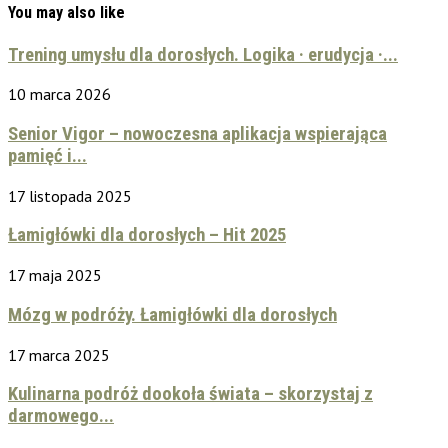
You may also like
Trening umysłu dla dorosłych. Logika · erudycja ·...
10 marca 2026
Senior Vigor – nowoczesna aplikacja wspierająca
pamięć i...
17 listopada 2025
Łamigłówki dla dorosłych – Hit 2025
17 maja 2025
Mózg w podróży. Łamigłówki dla dorosłych
17 marca 2025
Kulinarna podróż dookoła świata – skorzystaj z
darmowego...