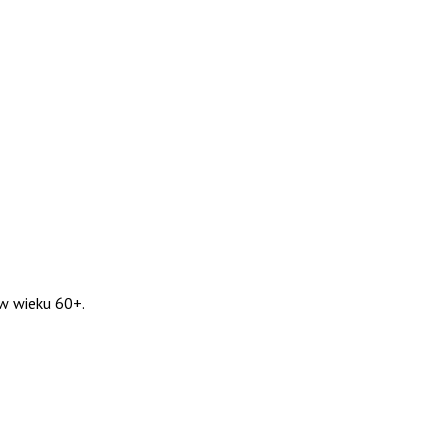
w wieku 60+.