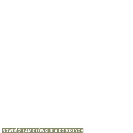
NOWOŚĆ! ŁAMIGŁÓWKI DLA DOROSŁYCH