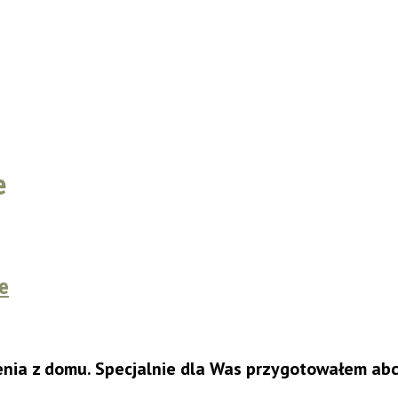
e
e
ia z domu. Specjalnie dla Was przygotowałem abc 