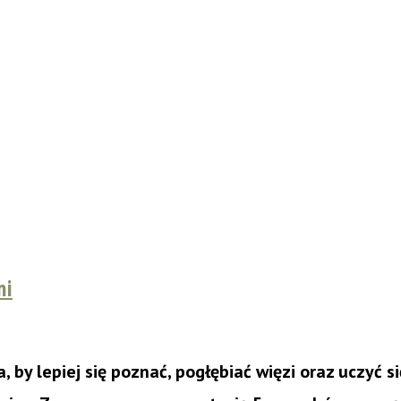
mi
 by lepiej się poznać, pogłębiać więzi oraz uczyć s