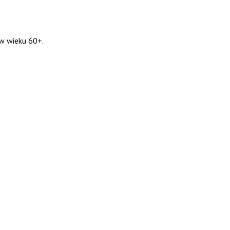
w wieku 60+.