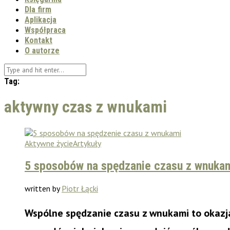
Dla firm
Aplikacja
Współpraca
Kontakt
O autorze
Tag:
aktywny czas z wnukami
Aktywne życie
Artykuły
5 sposobów na spędzanie czasu z wnuka
written by
Piotr Łącki
Wspólne spędzanie czasu z wnukami to okazja,