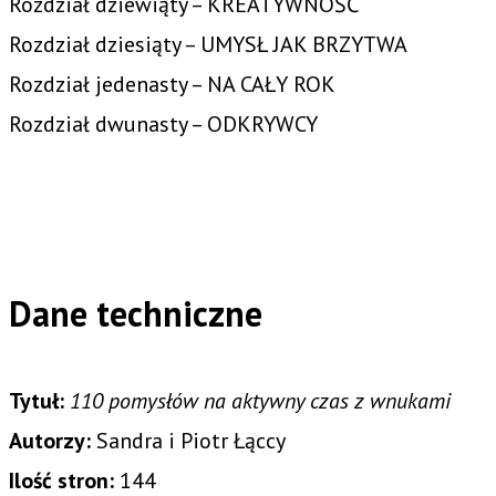
Rozdział dziewiąty – KREATYWNOŚĆ
Rozdział dziesiąty – UMYSŁ JAK BRZYTWA
Rozdział jedenasty – NA CAŁY ROK
Rozdział dwunasty – ODKRYWCY
Dane techniczne
Tytuł:
110 pomysłów na aktywny czas z wnukami
Autorzy:
Sandra i Piotr Łąccy
Ilość stron:
144