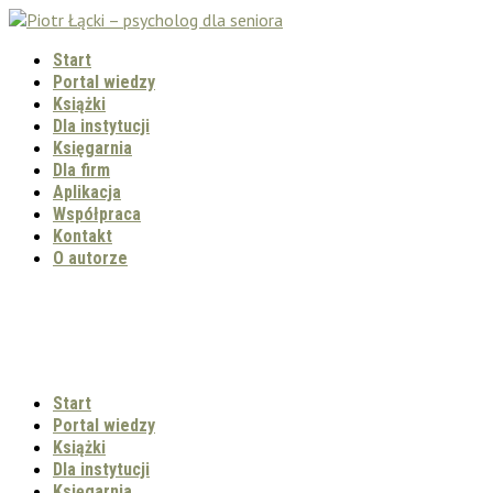
Start
Portal wiedzy
Książki
Dla instytucji
Księgarnia
Dla firm
Aplikacja
Współpraca
Kontakt
O autorze
Start
Portal wiedzy
Książki
Dla instytucji
Księgarnia