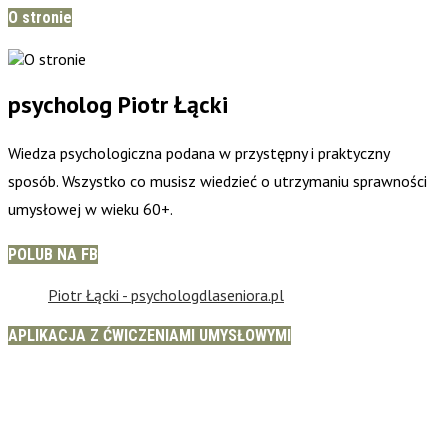
O stronie
psycholog Piotr Łącki
Wiedza psychologiczna podana w przystępny i praktyczny
sposób. Wszystko co musisz wiedzieć o utrzymaniu sprawności
umysłowej w wieku 60+.
POLUB NA FB
Piotr Łącki - psychologdlaseniora.pl
APLIKACJA Z ĆWICZENIAMI UMYSŁOWYMI