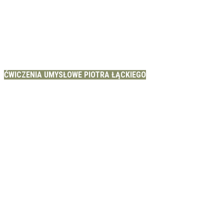
ĆWICZENIA UMYSŁOWE PIOTRA ŁĄCKIEGO