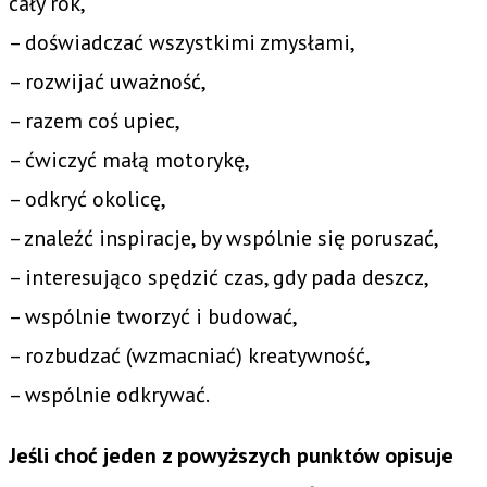
cały rok,
– doświadczać wszystkimi zmysłami,
– rozwijać uważność,
– razem coś upiec,
– ćwiczyć małą motorykę,
– odkryć okolicę,
– znaleźć inspiracje, by wspólnie się poruszać,
– interesująco spędzić czas, gdy pada deszcz,
– wspólnie tworzyć i budować,
– rozbudzać (wzmacniać) kreatywność,
– wspólnie odkrywać.
Jeśli choć jeden z powyższych punktów opisuje