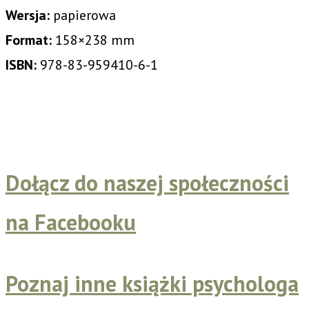
Wersja:
papierowa
Format:
158×238 mm
ISBN:
978-83-959410-6-1
Dołącz do naszej społeczności
na Facebooku
Poznaj inne książki psychologa