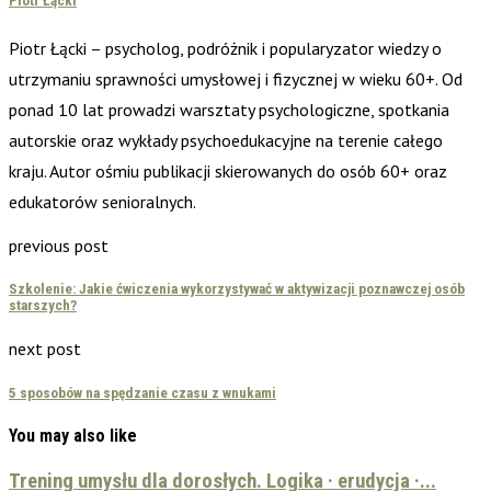
Piotr Łącki
Piotr Łącki – psycholog, podróżnik i popularyzator wiedzy o
utrzymaniu sprawności umysłowej i fizycznej w wieku 60+. Od
ponad 10 lat prowadzi warsztaty psychologiczne, spotkania
autorskie oraz wykłady psychoedukacyjne na terenie całego
kraju. Autor ośmiu publikacji skierowanych do osób 60+ oraz
edukatorów senioralnych.
previous post
Szkolenie: Jakie ćwiczenia wykorzystywać w aktywizacji poznawczej osób
starszych?
next post
5 sposobów na spędzanie czasu z wnukami
You may also like
Trening umysłu dla dorosłych. Logika · erudycja ·...