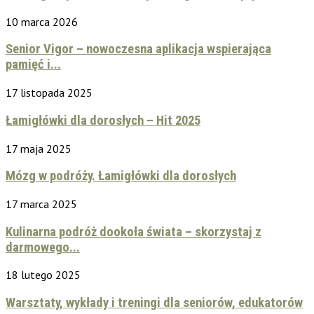
10 marca 2026
Senior Vigor – nowoczesna aplikacja wspierająca
pamięć i...
17 listopada 2025
Łamigłówki dla dorosłych – Hit 2025
17 maja 2025
Mózg w podróży. Łamigłówki dla dorosłych
17 marca 2025
Kulinarna podróż dookoła świata – skorzystaj z
darmowego...
18 lutego 2025
Warsztaty, wykłady i treningi dla seniorów, edukatorów