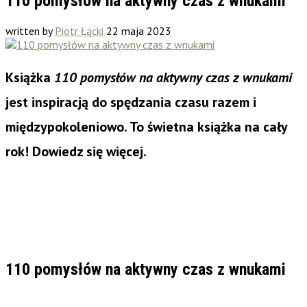
110 pomysłów na aktywny czas z wnukami
written by
Piotr Łącki
22 maja 2023
Książka
110 pomysłów na aktywny czas z wnukami
jest inspiracją do spędzania czasu razem i
międzypokoleniowo. To świetna książka na cały
rok! Dowiedz się więcej.
110 pomysłów na aktywny czas z wnukami