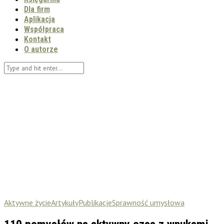
Dla firm
Aplikacja
Współpraca
Kontakt
O autorze
Aktywne życie
Artykuły
Publikacje
Sprawność umysłowa