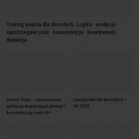
Trening umysłu dla dorosłych. Logika · erudycja ·
spostrzegawczość · koncentracja · kreatywność ·
dedukcja
Senior Vigor – nowoczesna
Łamigłówki dla dorosłych –
aplikacja wspierająca pamięć i
Hit 2025
koncentrację osób 60+