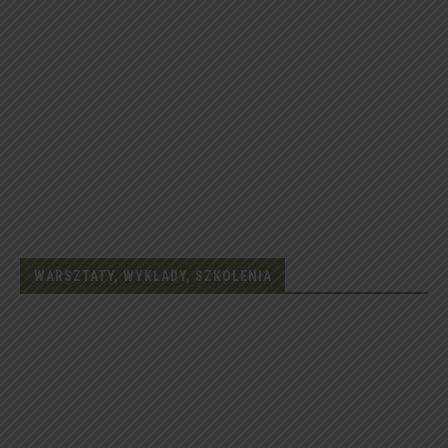
WARSZTATY, WYKŁADY, SZKOLENIA