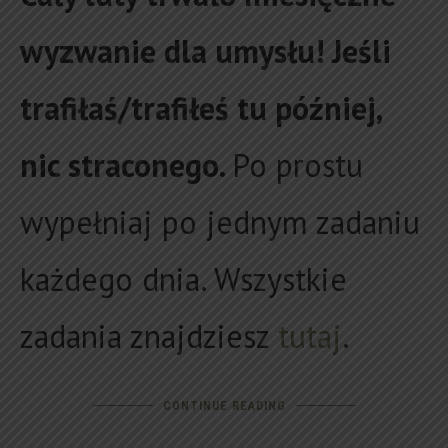
wyzwanie dla umysłu!
Jeśli
trafiłaś/trafiłeś tu później,
nic straconego.
Po prostu
wypełniaj po jednym zadaniu
każdego dnia. Wszystkie
zadania znajdziesz
tutaj
.
CONTINUE READING