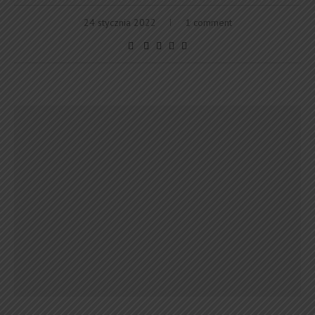
24 stycznia 2022
1 comment