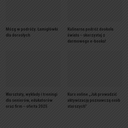
Mózg w podróży. Łamigłówki
Kulinarna podróż dookoła
dla dorosłych
świata – skorzystaj z
darmowego e-booka!
Warsztaty, wykłady i treningi
Kurs online „Jak prowadzić
dla seniorów, edukatorów
aktywizację poznawczą osób
oraz firm – oferta 2025
starszych”