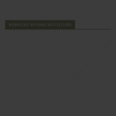
NIEMIECKIE WYDANIE BESTSELLERA