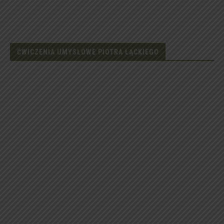
ĆWICZENIA UMYSŁOWE PIOTRA ŁĄCKIEGO