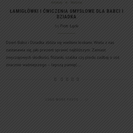
Artykuły
Rodzina
ŁAMIGŁÓWKI I ĆWICZENIA UMYSŁOWE DLA BABCI I
DZIADKA
by
Piotr Łącki
Dzień Babci i Dziadka zbliża się wielkimi krokami. Wielu z nas
zastanawia się, jaki prezent sprawić najbliższym. Zamiast
zwyczajowych słodkości, filiżanki, szalika czy pledu zadbaj o coś
znacznie ważniejszego – lepszą pamięć.…
LOAD MORE POSTS