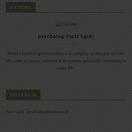
O STRONIE
psycholog Piotr Łącki
Wiedza psychologiczna podana w przystępny i praktyczny sposób.
Wszystko co musisz wiedzieć o utrzymaniu sprawności umysłowej w
wieku 60+.
POLUB NA FB
Piotr Łącki - psychologdlaseniora.pl