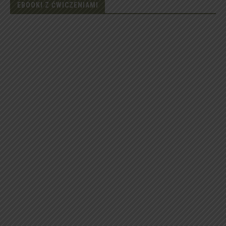
EBOOKI Z ĆWICZENIAMI