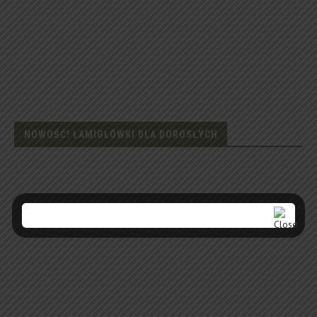
NOWOŚĆ! ŁAMIGŁÓWKI DLA DOROSŁYCH