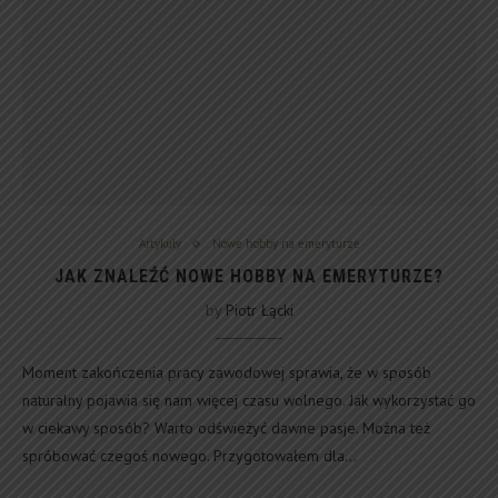
Artykuły
Nowe hobby na emeryturze
JAK ZNALEŹĆ NOWE HOBBY NA EMERYTURZE?
by
Piotr Łącki
Moment zakończenia pracy zawodowej sprawia, że w sposób
naturalny pojawia się nam więcej czasu wolnego. Jak wykorzystać go
w ciekawy sposób? Warto odświeżyć dawne pasje. Można też
spróbować czegoś nowego. Przygotowałem dla…