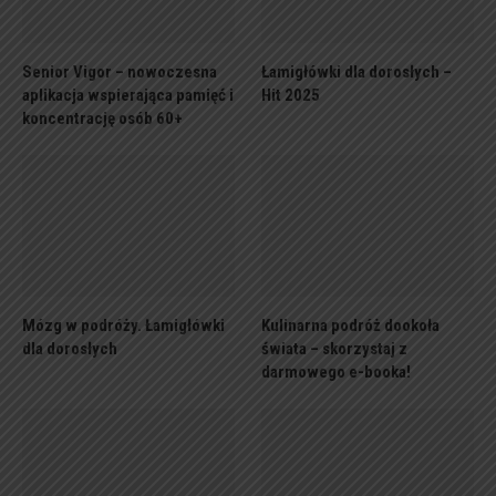
Senior Vigor – nowoczesna
Łamigłówki dla dorosłych –
aplikacja wspierająca pamięć i
Hit 2025
koncentrację osób 60+
Mózg w podróży. Łamigłówki
Kulinarna podróż dookoła
dla dorosłych
świata – skorzystaj z
darmowego e-booka!