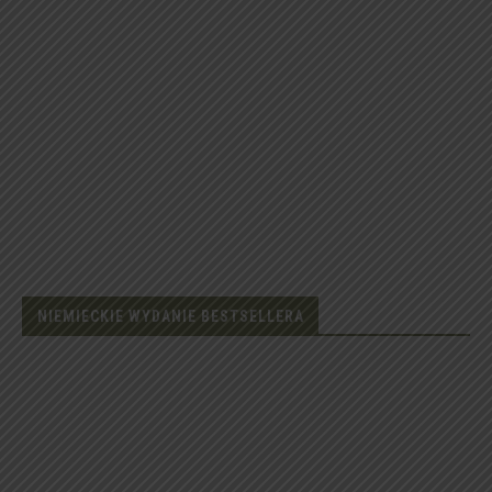
NIEMIECKIE WYDANIE BESTSELLERA