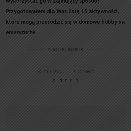
wykorzystać go w zajmujący sposób?
Przygotowałem dla Was listę 15 aktywności,
które mogą przerodzić się w domowe hobby na
emeryturze.
CONTINUE READING
25 maja 2021
0 comment