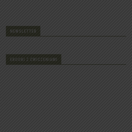
NEWSLETTER
EBOOKI Z ĆWICZENIAMI