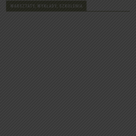
WARSZTATY, WYKŁADY, SZKOLENIA