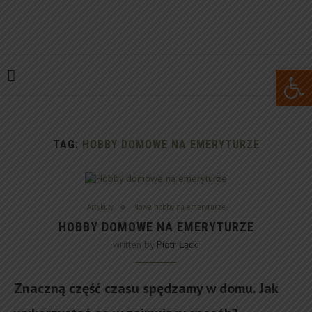
Open 
TAG:
HOBBY DOMOWE NA EMERYTURZE
Artykuły
Nowe hobby na emeryturze
HOBBY DOMOWE NA EMERYTURZE
written by
Piotr Łącki
Znaczną część czasu spędzamy w domu. Jak