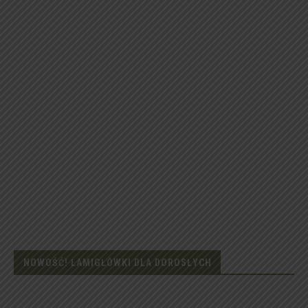
NOWOŚĆ! ŁAMIGŁÓWKI DLA DOROSŁYCH