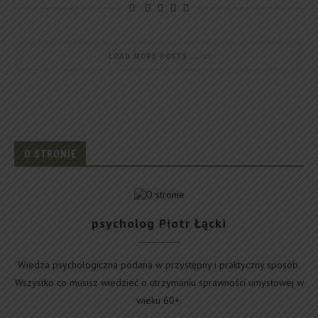
LOAD MORE POSTS
O STRONIE
psycholog Piotr Łącki
Wiedza psychologiczna podana w przystępny i praktyczny sposób.
Wszystko co musisz wiedzieć o utrzymaniu sprawności umysłowej w
wieku 60+.