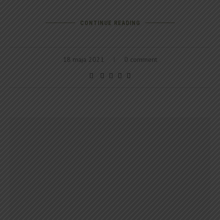
CONTINUE READING
18 maja 2021
0 comment