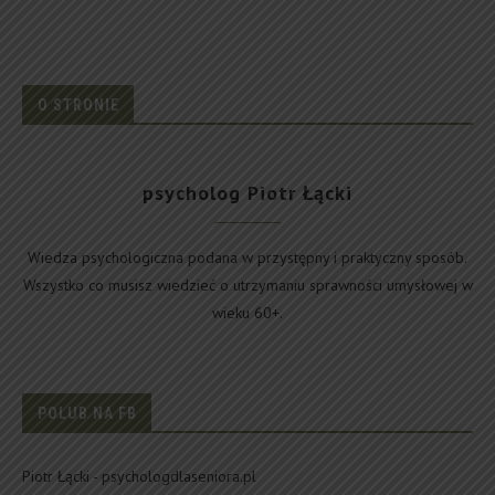
O STRONIE
psycholog Piotr Łącki
Wiedza psychologiczna podana w przystępny i praktyczny sposób.
Wszystko co musisz wiedzieć o utrzymaniu sprawności umysłowej w
wieku 60+.
POLUB NA FB
Piotr Łącki - psychologdlaseniora.pl