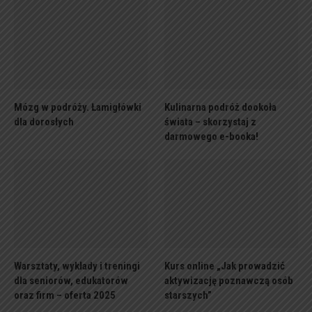
Mózg w podróży. Łamigłówki
Kulinarna podróż dookoła
dla dorosłych
świata – skorzystaj z
darmowego e-booka!
Warsztaty, wykłady i treningi
Kurs online „Jak prowadzić
dla seniorów, edukatorów
aktywizację poznawczą osób
oraz firm – oferta 2025
starszych”