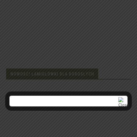
NOWOŚĆ! ŁAMIGŁÓWKI DLA DOROSŁYCH