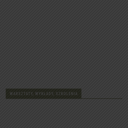
WARSZTATY, WYKŁADY, SZKOLENIA