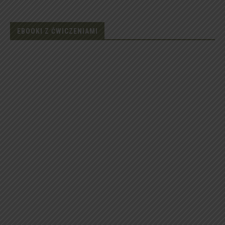
EBOOKI Z ĆWICZENIAMI