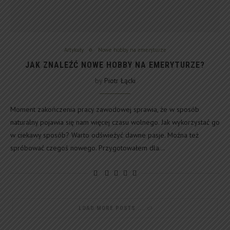
Artykuły
Nowe hobby na emeryturze
JAK ZNALEŹĆ NOWE HOBBY NA EMERYTURZE?
by
Piotr Łącki
Moment zakończenia pracy zawodowej sprawia, że w sposób
naturalny pojawia się nam więcej czasu wolnego. Jak wykorzystać go
w ciekawy sposób? Warto odświeżyć dawne pasje. Można też
spróbować czegoś nowego. Przygotowałem dla…
LOAD MORE POSTS