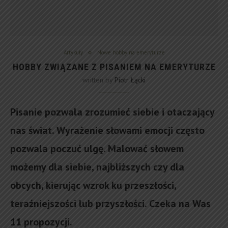
Artykuły
Nowe hobby na emeryturze
HOBBY ZWIĄZANE Z PISANIEM NA EMERYTURZE
written by
Piotr Łącki
Pisanie pozwala zrozumieć siebie i otaczający
nas świat. Wyrażenie słowami emocji często
pozwala poczuć ulgę. Malować słowem
możemy dla siebie, najbliższych czy dla
obcych, kierując wzrok ku przeszłości,
teraźniejszości lub przyszłości. Czeka na Was
11 propozycji.