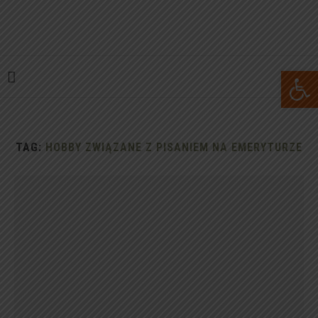
Open 
TAG:
HOBBY ZWIĄZANE Z PISANIEM NA EMERYTURZE