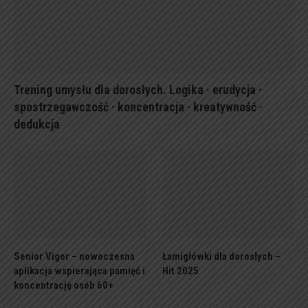
Trening umysłu dla dorosłych. Logika · erudycja ·
spostrzegawczość · koncentracja · kreatywność ·
dedukcja
Senior Vigor – nowoczesna
Łamigłówki dla dorosłych –
aplikacja wspierająca pamięć i
Hit 2025
koncentrację osób 60+