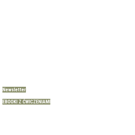
Newsletter
EBOOKI Z ĆWICZENIAMI