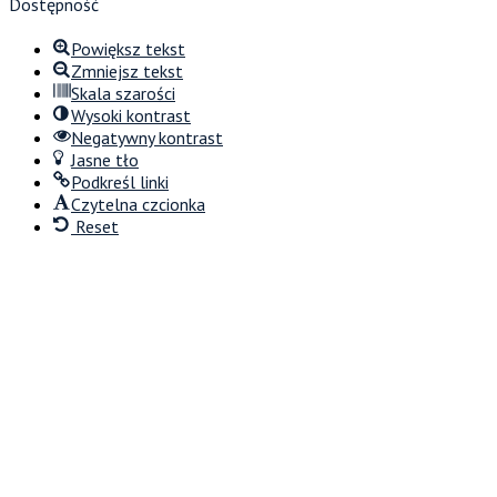
Dostępność
Powiększ tekst
Zmniejsz tekst
Skala szarości
Wysoki kontrast
Negatywny kontrast
Jasne tło
Podkreśl linki
Czytelna czcionka
Reset