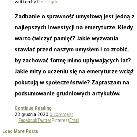
written by
Piotr Łącki
Zadbanie o sprawność umysłową jest jedną z
najlepszych inwestycji na emeryturze. Kiedy
warto ćwiczyć pamięć? Jakie wyzwania
stawiać przed naszym umysłem i co zrobić,
by zachować formę mimo upływających lat?
Jakie mity o uczeniu się na emeryturze wciąż
pokutują w społeczeństwie? Zapraszam na
podsumowanie grudniowych artykułów.
Continue Reading
28 grudnia 2020
0 comment
1
Facebook
Twitter
Pinterest
Email
Load More Posts