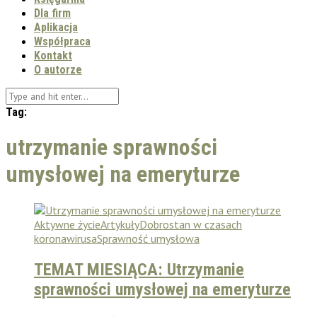
Dla firm
Aplikacja
Współpraca
Kontakt
O autorze
Tag:
utrzymanie sprawności
umysłowej na emeryturze
Aktywne życie
Artykuły
Dobrostan w czasach
koronawirusa
Sprawność umysłowa
TEMAT MIESIĄCA: Utrzymanie
sprawności umysłowej na emeryturze