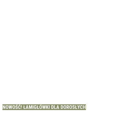
NOWOŚĆ! ŁAMIGŁÓWKI DLA DOROSŁYCH