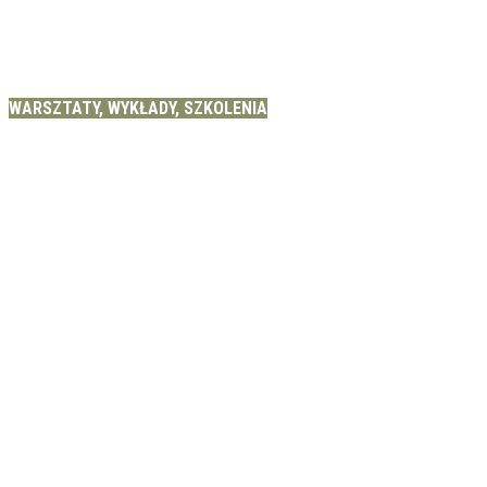
WARSZTATY, WYKŁADY, SZKOLENIA