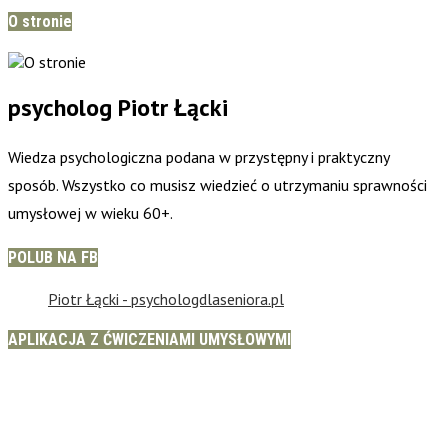
O stronie
psycholog Piotr Łącki
Wiedza psychologiczna podana w przystępny i praktyczny
sposób. Wszystko co musisz wiedzieć o utrzymaniu sprawności
umysłowej w wieku 60+.
POLUB NA FB
Piotr Łącki - psychologdlaseniora.pl
APLIKACJA Z ĆWICZENIAMI UMYSŁOWYMI