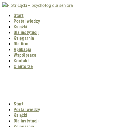
Start
Portal wiedzy
Książki
Dla instytucji
Księgarnia
Dla firm
Aplikacja
Współpraca
Kontakt
O autorze
Start
Portal wiedzy
Książki
Dla instytucji
Księgarnia