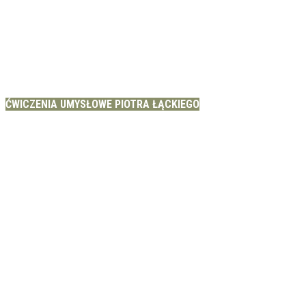
ĆWICZENIA UMYSŁOWE PIOTRA ŁĄCKIEGO