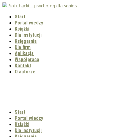
Start
Portal wiedzy
Książki
Dla instytucji
Księgarnia
Dla firm
Aplikacja
Współpraca
Kontakt
O autorze
Start
Portal wiedzy
Książki
Dla instytucji
Księgarnia