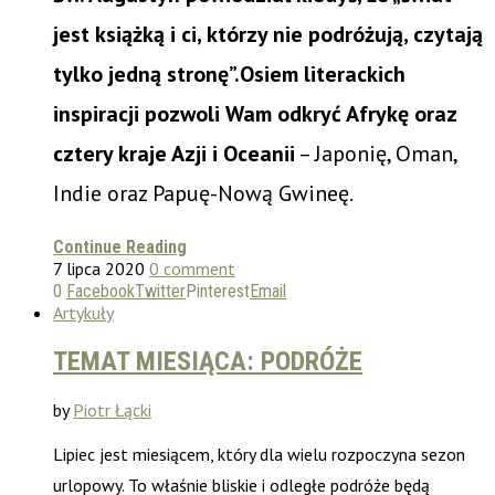
jest książką i ci, którzy nie podróżują, czytają
tylko jedną stronę”.
Osiem literackich
inspiracji pozwoli Wam odkryć Afrykę oraz
cztery kraje Azji i Oceanii
– Japonię, Oman,
Indie oraz Papuę-Nową Gwineę.
Continue Reading
7 lipca 2020
0 comment
0
Facebook
Twitter
Pinterest
Email
Artykuły
TEMAT MIESIĄCA: PODRÓŻE
by
Piotr Łącki
Lipiec jest miesiącem, który dla wielu rozpoczyna sezon
urlopowy. To właśnie bliskie i odległe podróże będą