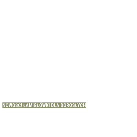
NOWOŚĆ! ŁAMIGŁÓWKI DLA DOROSŁYCH