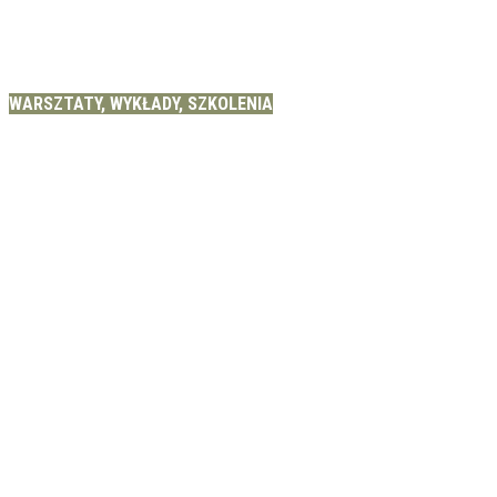
WARSZTATY, WYKŁADY, SZKOLENIA