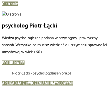
O stronie
psycholog Piotr Łącki
Wiedza psychologiczna podana w przystępny i praktyczny
sposób. Wszystko co musisz wiedzieć o utrzymaniu sprawności
umysłowej w wieku 60+.
POLUB NA FB
Piotr Łącki - psychologdlaseniora.pl
APLIKACJA Z ĆWICZENIAMI UMYSŁOWYMI