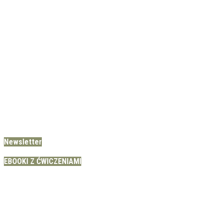
Newsletter
EBOOKI Z ĆWICZENIAMI