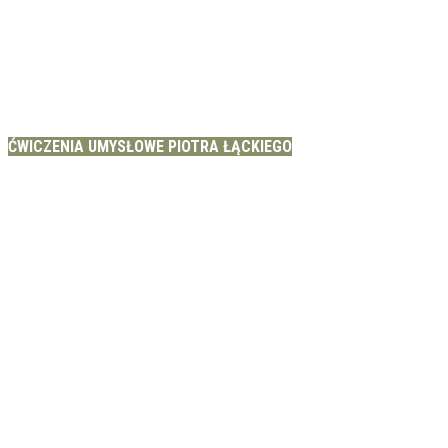
ĆWICZENIA UMYSŁOWE PIOTRA ŁĄCKIEGO