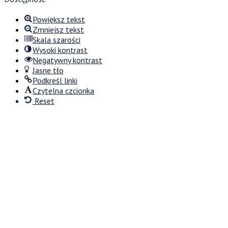
Powiększ tekst
Zmniejsz tekst
Skala szarości
Wysoki kontrast
Negatywny kontrast
Jasne tło
Podkreśl linki
Czytelna czcionka
Reset