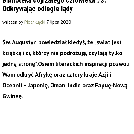
Biblioteka dojrzałego człowieka #3:
Odkrywając odległe lądy
written by
Piotr Łącki
7 lipca 2020
Św. Augustyn powiedział kiedyś, że „świat jest
książką i ci, którzy nie podróżują, czytają tylko
jedną stronę”.
Osiem literackich inspiracji pozwoli
Wam odkryć Afrykę oraz cztery kraje Azji i
Oceanii
– Japonię, Oman, Indie oraz Papuę-Nową
Gwineę.