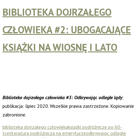
BIBLIOTEKA DOJRZAŁEGO
CZŁOWIEKA #2: UBOGACAJĄCE
KSIĄŻKI NA WIOSNĘ I LATO
Biblioteka dojrzałego człowieka #3: Odkrywając odległe lądy
;
publikacja: lipiec 2020. Wszelkie prawa zastrzeżone. Kopiowanie
zabronione.
biblioteka dojrzałego człowieka
książki podróżnicze po 60-
tce
literatura podróżnicza na emeryturze
odkrywając odległe