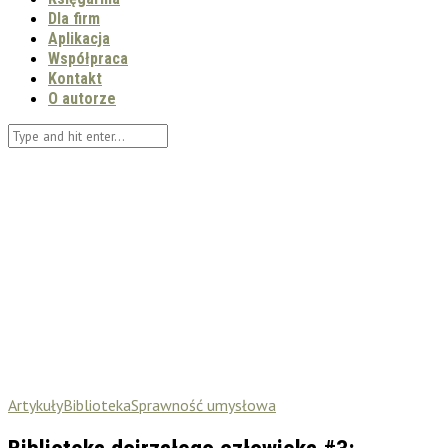
Dla firm
Aplikacja
Współpraca
Kontakt
O autorze
Artykuły
Biblioteka
Sprawność umysłowa