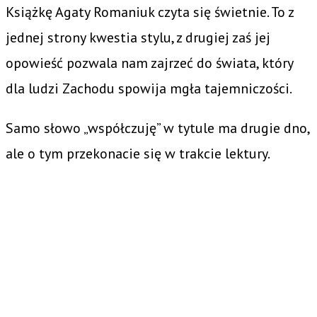
Książkę Agaty Romaniuk czyta się świetnie. To z
jednej strony kwestia stylu, z drugiej zaś jej
opowieść pozwala nam zajrzeć do świata, który
dla ludzi Zachodu spowija mgła tajemniczości.
Samo słowo „współczuję” w tytule ma drugie dno,
ale o tym przekonacie się w trakcie lektury.