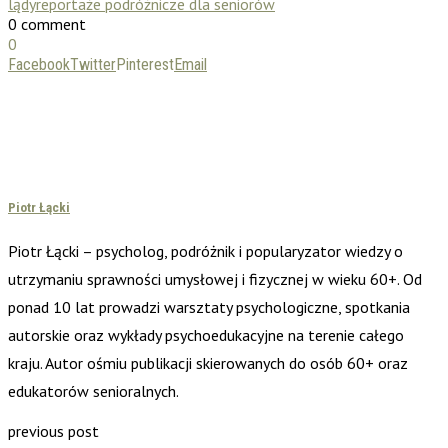
lądy
reportaże podróżnicze dla seniorów
0 comment
0
Facebook
Twitter
Pinterest
Email
Piotr Łącki
Piotr Łącki – psycholog, podróżnik i popularyzator wiedzy o
utrzymaniu sprawności umysłowej i fizycznej w wieku 60+. Od
ponad 10 lat prowadzi warsztaty psychologiczne, spotkania
autorskie oraz wykłady psychoedukacyjne na terenie całego
kraju. Autor ośmiu publikacji skierowanych do osób 60+ oraz
edukatorów senioralnych.
previous post