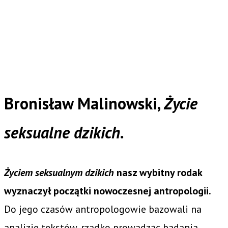
Bronisław Malinowski,
Życie
seksualne dzikich.
Życiem seksualnym dzikich
nasz wybitny rodak
wyznaczył początki nowoczesnej antropologii.
Do jego czasów antropologowie bazowali na
analizie tekstów, rzadko prowadząc badania