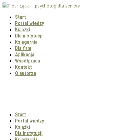
Start
Portal wiedzy
Książki
Dla instytucji
Księgarnia
Dla firm
Aplikacja
Współpraca
Kontakt
O autorze
Start
Portal wiedzy
Książki
Dla instytucji
Księgarnia