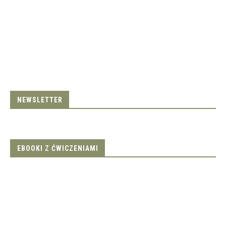
NEWSLETTER
EBOOKI Z ĆWICZENIAMI