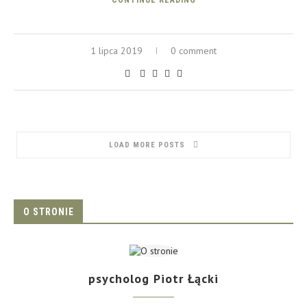
CONTINUE READING
1 lipca 2019
0 comment
LOAD MORE POSTS
O STRONIE
psycholog Piotr Łącki