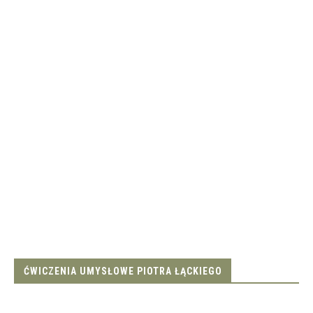
ĆWICZENIA UMYSŁOWE PIOTRA ŁĄCKIEGO