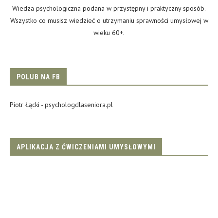
Wiedza psychologiczna podana w przystępny i praktyczny sposób.
Wszystko co musisz wiedzieć o utrzymaniu sprawności umysłowej w
wieku 60+.
POLUB NA FB
Piotr Łącki - psychologdlaseniora.pl
APLIKACJA Z ĆWICZENIAMI UMYSŁOWYMI