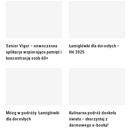
Senior Vigor – nowoczesna
Łamigłówki dla dorosłych –
aplikacja wspierająca pamięć i
Hit 2025
koncentrację osób 60+
Mózg w podróży. Łamigłówki
Kulinarna podróż dookoła
dla dorosłych
świata – skorzystaj z
darmowego e-booka!