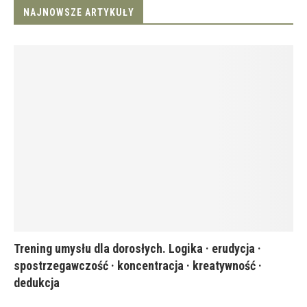
NAJNOWSZE ARTYKUŁY
Trening umysłu dla dorosłych. Logika · erudycja ·
spostrzegawczość · koncentracja · kreatywność ·
dedukcja