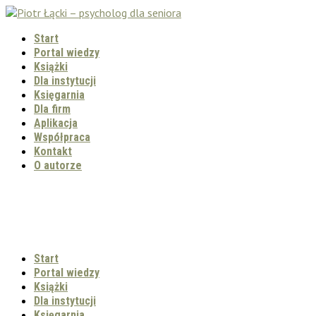
Start
Portal wiedzy
Książki
Dla instytucji
Księgarnia
Dla firm
Aplikacja
Współpraca
Kontakt
O autorze
Start
Portal wiedzy
Książki
Dla instytucji
Księgarnia