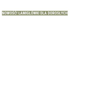
NOWOŚĆ! ŁAMIGŁÓWKI DLA DOROSŁYCH