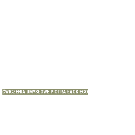
ĆWICZENIA UMYSŁOWE PIOTRA ŁĄCKIEGO