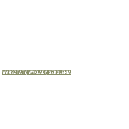
WARSZTATY, WYKŁADY, SZKOLENIA