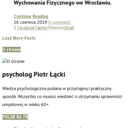
Wychowania Fizycznego we Wrocławiu.
Continue Reading
26 czerwca 2019
0 comment
0
Facebook
Twitter
Pinterest
Email
Load More Posts
O stronie
psycholog Piotr Łącki
Wiedza psychologiczna podana w przystępny i praktyczny
sposób. Wszystko co musisz wiedzieć o utrzymaniu sprawności
umysłowej w wieku 60+.
POLUB NA FB