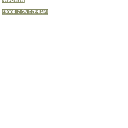
Newsletter
EBOOKI Z ĆWICZENIAMI