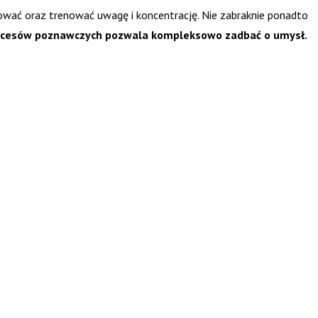
dować oraz trenować uwagę i koncentrację. Nie zabraknie ponadto
rocesów poznawczych pozwala kompleksowo
zadbać o umysł.