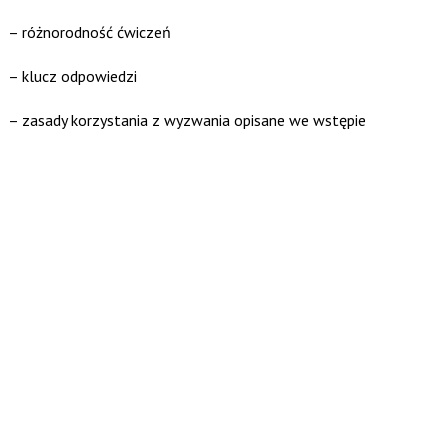
– różnorodność ćwiczeń
– klucz odpowiedzi
– zasady korzystania z wyzwania opisane we wstępie