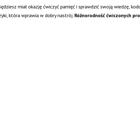
Będziesz miał okazję ćwiczyć pamięć i sprawdzić swoją wiedzę, ko
zyki, która wprawia w dobry nastrój.
Różnorodność ćwiczonych p