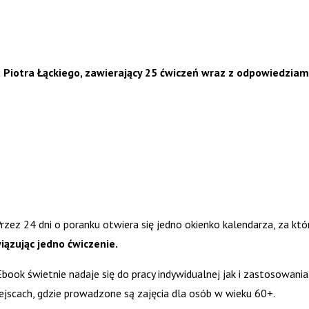
Piotra Łąckiego, zawierający 25 ćwiczeń wraz z odpowiedziam
zez 24 dni o poranku otwiera się jedno okienko kalendarza, za kt
iązując jedno ćwiczenie.
Ebook świetnie nadaje się do pracy indywidualnej jak i zastosowani
ejscach, gdzie prowadzone są zajęcia dla osób w wieku 60+.