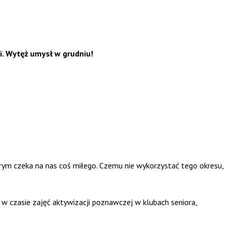
i. Wytęż umysł w grudniu!
órym czeka na nas coś miłego. Czemu nie wykorzystać tego okresu,
a w czasie zajęć aktywizacji poznawczej w klubach seniora,