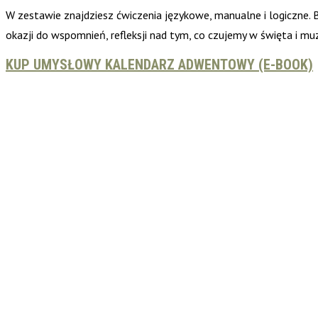
W zestawie znajdziesz ćwiczenia językowe, manualne i logiczne. 
okazji do wspomnień, refleksji nad tym, co czujemy w święta i mu
KUP UMYSŁOWY KALENDARZ ADWENTOWY (E-BOOK)