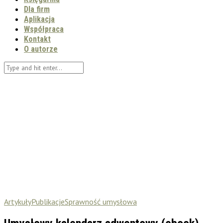
Dla firm
Aplikacja
Współpraca
Kontakt
O autorze
Artykuły
Publikacje
Sprawność umysłowa