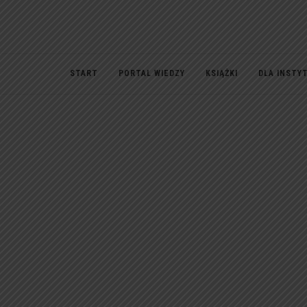
START
PORTAL WIEDZY
KSIĄŻKI
DLA INSTY