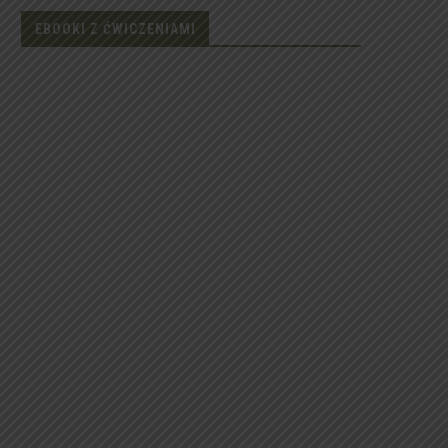
EBOOKI Z ĆWICZENIAMI