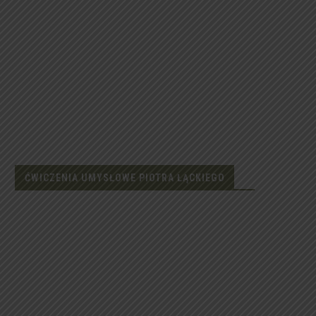
ĆWICZENIA UMYSŁOWE PIOTRA ŁĄCKIEGO