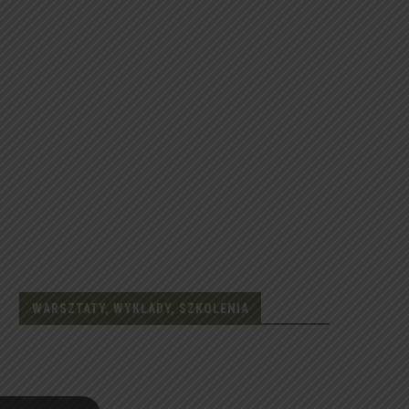
WARSZTATY, WYKŁADY, SZKOLENIA