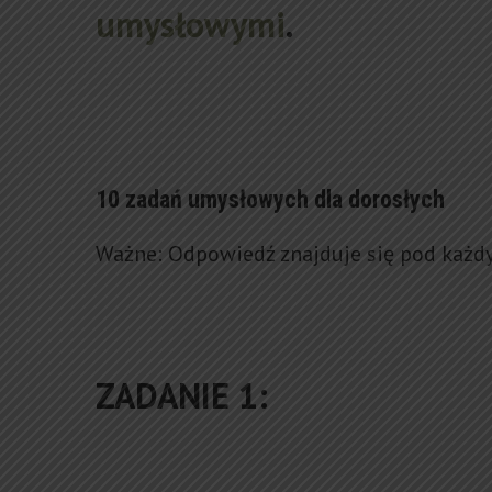
umysłowymi
.
10 zadań umysłowych dla dorosłych
Ważne: Odpowiedź znajduje się pod każd
ZADANIE 1: