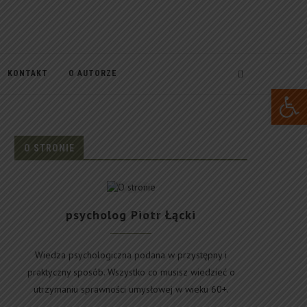
KONTAKT
O AUTORZE
Open 
O STRONIE
psycholog Piotr Łącki
Wiedza psychologiczna podana w przystępny i
praktyczny sposób. Wszystko co musisz wiedzieć o
utrzymaniu sprawności umysłowej w wieku 60+.