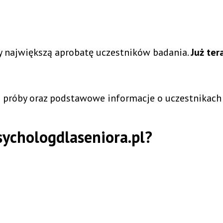
ły największą aprobatę uczestników badania.
Już ter
i próby oraz podstawowe informacje o uczestnikach
sychologdlaseniora.pl?