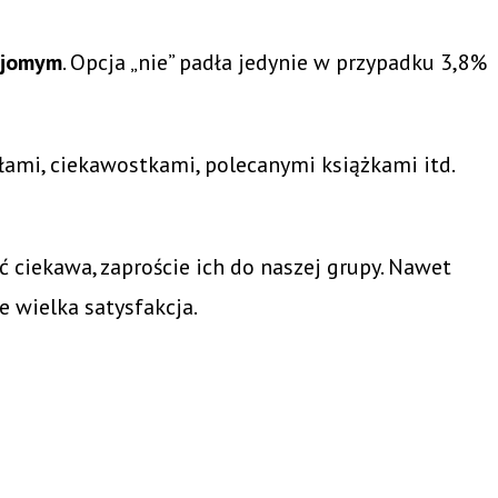
ajomym
. Opcja „nie” padła jedynie w przypadku 3,8%
łami, ciekawostkami, polecanymi książkami itd.
yć ciekawa, zaproście ich do naszej grupy. Nawet
e wielka satysfakcja.