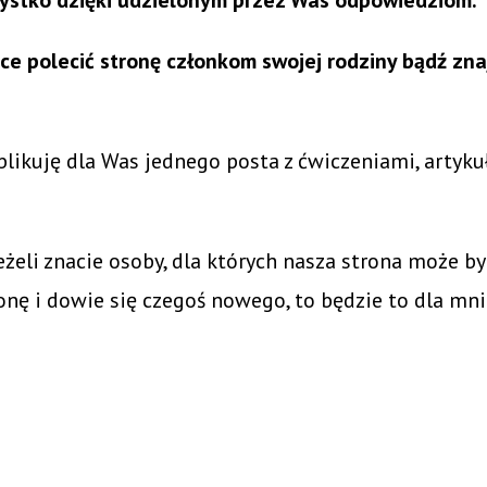
e polecić stronę członkom swojej rodziny bądź zn
likuję dla Was jednego posta z ćwiczeniami, artyku
jeżeli znacie osoby, dla których nasza strona może b
ronę i dowie się czegoś nowego, to będzie to dla mni