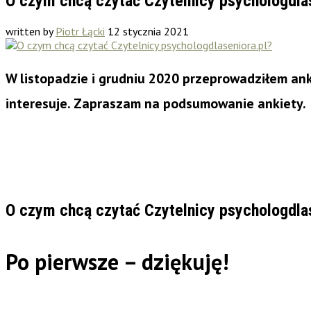
O czym chcą czytać Czytelnicy psychologdlas
written by
Piotr Łącki
12 stycznia 2021
W listopadzie i grudniu 2020 przeprowadziłem anki
interesuje. Zapraszam na podsumowanie ankiety.
O czym chcą czytać Czytelnicy psychologdlas
Po pierwsze – dziękuję!