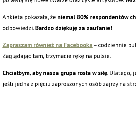
Ankieta pokazała, że
niemal 80% respondentów chc
odpowiedzi.
Bardzo dziękuję za zaufanie!
Zapraszam również na Facebooka
– codziennie pub
Zaglądając tam, trzymacie rękę na pulsie.
Chciałbym, aby nasza grupa rosła w siłę
. Dlatego, 
jeśli jedna z pięciu zaproszonych osób zajrzy na st