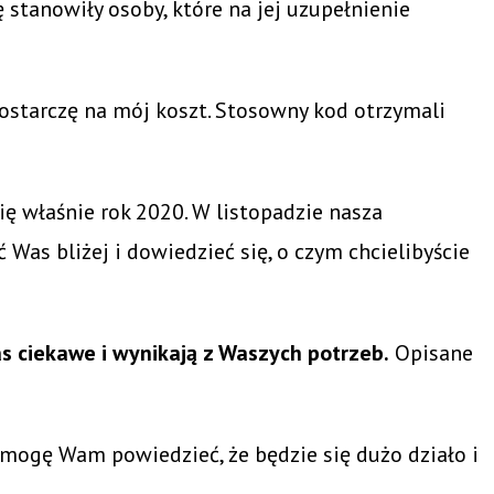
 stanowiły osoby, które na jej uzupełnienie
ostarczę na mój koszt. Stosowny kod otrzymali
się właśnie rok 2020. W listopadzie nasza
as bliżej i dowiedzieć się, o czym chcielibyście
as ciekawe i wynikają z Waszych potrzeb.
Opisane
 mogę Wam powiedzieć, że będzie się dużo działo i