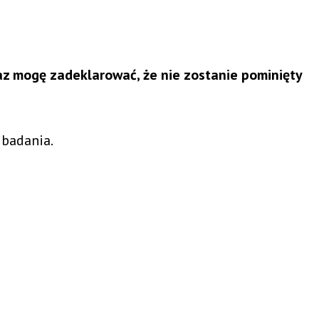
az mogę zadeklarować, że nie zostanie pominięty
 badania.