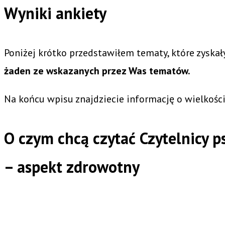
Wyniki ankiety
Poniżej krótko przedstawiłem tematy, które zyska
żaden ze wskazanych przez Was tematów.
Na końcu wpisu znajdziecie informację o wielkośc
O czym chcą czytać Czytelnicy p
– aspekt zdrowotny