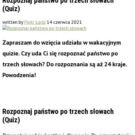
Rozpoznaj państwo po trzech słowach
(Quiz)
written by
Piotr Łącki
14 czerwca 2021
Zapraszam do wzięcia udziału w wakacyjnym
quizie. Czy uda Ci się rozpoznać państwo po
trzech słowach? Do rozpoznania są aż 24 kraje.
Powodzenia!
Rozpoznaj państwo po trzech słowach
(Quiz)