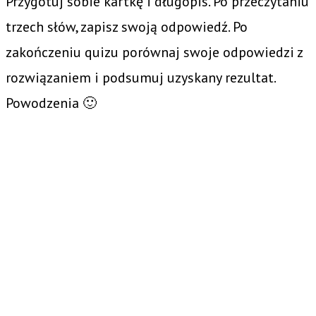
Przygotuj sobie kartkę i długopis. Po przeczytaniu
trzech słów, zapisz swoją odpowiedź. Po
zakończeniu quizu porównaj swoje odpowiedzi z
rozwiązaniem i podsumuj uzyskany rezultat.
Powodzenia 🙂