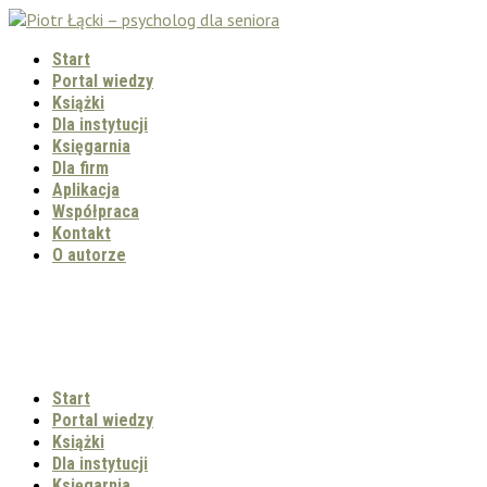
Start
Portal wiedzy
Książki
Dla instytucji
Księgarnia
Dla firm
Aplikacja
Współpraca
Kontakt
O autorze
Start
Portal wiedzy
Książki
Dla instytucji
Księgarnia