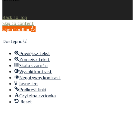
Back To Top
Skip to content
Open toolbar
Dostępność
Powiększ tekst
Zmniejsz tekst
Skala szarości
Wysoki kontrast
Negatywny kontrast
Jasne tło
Podkreśl linki
Czytelna czcionka
Reset