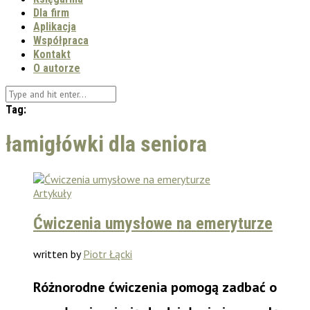
Dla firm
Aplikacja
Współpraca
Kontakt
O autorze
Tag:
łamigłówki dla seniora
Artykuły
Ćwiczenia umysłowe na emeryturze
written by
Piotr Łącki
Różnorodne ćwiczenia pomogą zadbać o