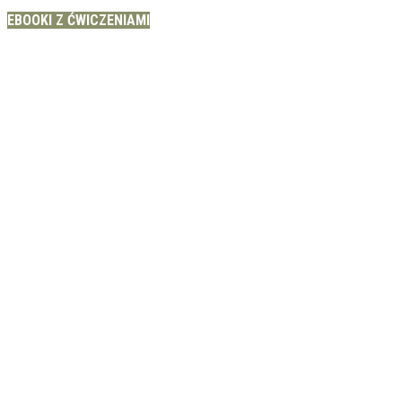
EBOOKI Z ĆWICZENIAMI