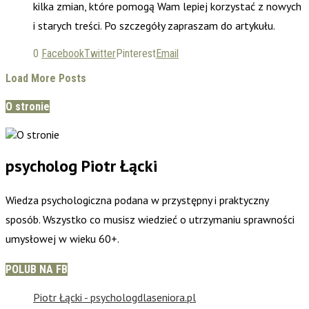
kilka zmian, które pomogą Wam lepiej korzystać z nowych
i starych treści. Po szczegóły zapraszam do artykułu.
0
Facebook
Twitter
Pinterest
Email
Load More Posts
O stronie
psycholog Piotr Łącki
Wiedza psychologiczna podana w przystępny i praktyczny
sposób. Wszystko co musisz wiedzieć o utrzymaniu sprawności
umysłowej w wieku 60+.
POLUB NA FB
Piotr Łącki - psychologdlaseniora.pl