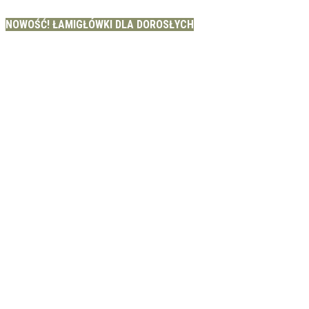
NOWOŚĆ! ŁAMIGŁÓWKI DLA DOROSŁYCH