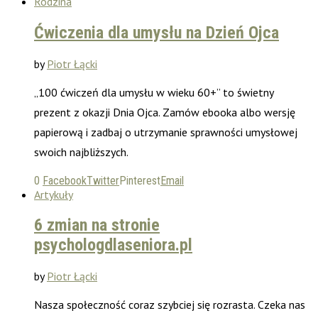
Rodzina
Ćwiczenia dla umysłu na Dzień Ojca
by
Piotr Łącki
„100 ćwiczeń dla umysłu w wieku 60+” to świetny
prezent z okazji Dnia Ojca. Zamów ebooka albo wersję
papierową i zadbaj o utrzymanie sprawności umysłowej
swoich najbliższych.
0
Facebook
Twitter
Pinterest
Email
Artykuły
6 zmian na stronie
psychologdlaseniora.pl
by
Piotr Łącki
Nasza społeczność coraz szybciej się rozrasta. Czeka nas