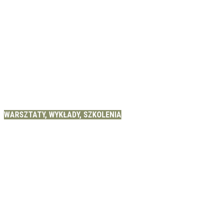
WARSZTATY, WYKŁADY, SZKOLENIA