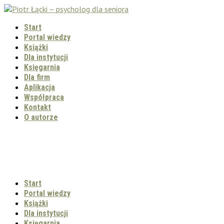
Start
Portal wiedzy
Książki
Dla instytucji
Księgarnia
Dla firm
Aplikacja
Współpraca
Kontakt
O autorze
Start
Portal wiedzy
Książki
Dla instytucji
Księgarnia