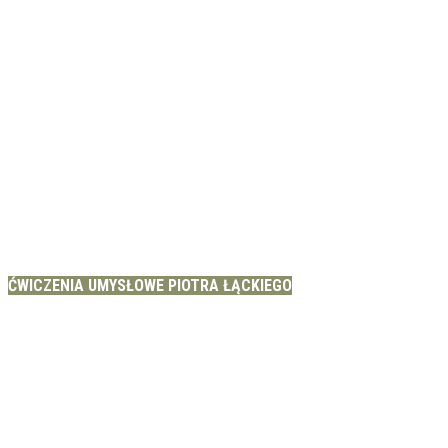
ĆWICZENIA UMYSŁOWE PIOTRA ŁĄCKIEGO