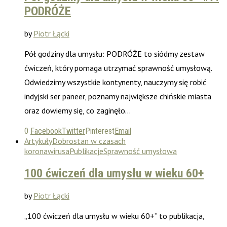
PODRÓŻE
by
Piotr Łącki
Pół godziny dla umysłu: PODRÓŻE to siódmy zestaw
ćwiczeń, który pomaga utrzymać sprawność umysłową.
Odwiedzimy wszystkie kontynenty, nauczymy się robić
indyjski ser paneer, poznamy największe chińskie miasta
oraz dowiemy się, co zaginęło…
0
Facebook
Twitter
Pinterest
Email
Artykuły
Dobrostan w czasach
koronawirusa
Publikacje
Sprawność umysłowa
100 ćwiczeń dla umysłu w wieku 60+
by
Piotr Łącki
„100 ćwiczeń dla umysłu w wieku 60+” to publikacja,