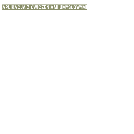
APLIKACJA Z ĆWICZENIAMI UMYSŁOWYMI