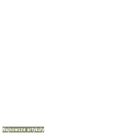
Najnowsze artykuły