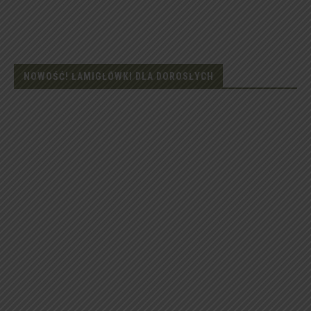
NOWOŚĆ! ŁAMIGŁÓWKI DLA DOROSŁYCH