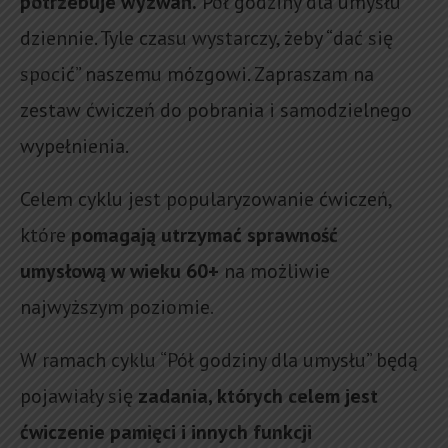
potrzebuje wyzwań.
Pół godziny dla umysłu
dziennie. Tyle czasu wystarczy, żeby “dać się
spocić” naszemu mózgowi. Zapraszam na
zestaw ćwiczeń do pobrania i samodzielnego
wypełnienia.
Celem cyklu jest popularyzowanie ćwiczeń,
które
pomagają utrzymać sprawność
umysłową w wieku 60+
na możliwie
najwyższym poziomie.
W ramach cyklu “Pół godziny dla umysłu” będą
pojawiały się
zadania, których celem jest
ćwiczenie pamięci i innych funkcji