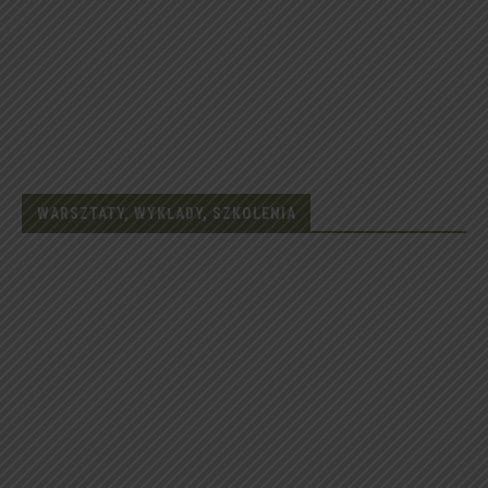
WARSZTATY, WYKŁADY, SZKOLENIA