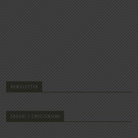
NEWSLETTER
EBOOKI Z ĆWICZENIAMI