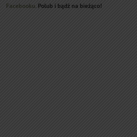
Facebooku.
Polub i bądź na bieżąco!