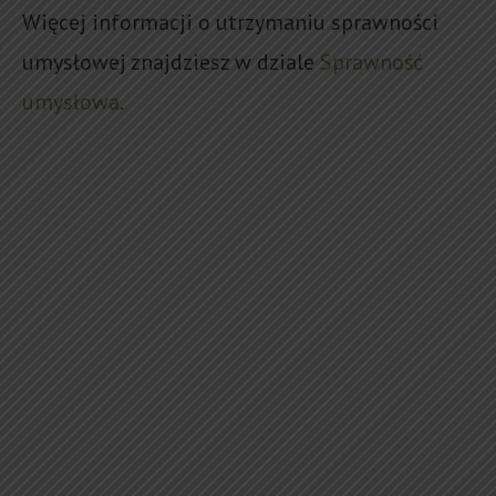
Więcej informacji o utrzymaniu sprawności
umysłowej znajdziesz w dziale
Sprawność
umysłowa
.