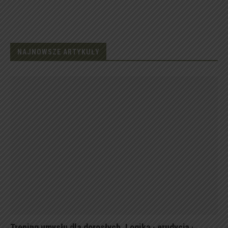
NAJNOWSZE ARTYKUŁY
Trening umysłu dla dorosłych. Logika · erudycja ·