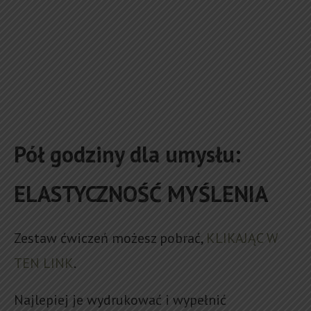
Pół godziny dla umysłu:
ELASTYCZNOŚĆ MYŚLENIA
Zestaw ćwiczeń możesz pobrać,
KLIKAJĄC W
TEN LINK
.
Najlepiej je wydrukować i wypełnić