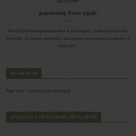
psycholog Piotr Łącki
Wiedza psychologiczna podana w przystępny i praktyczny sposób.
Wszystko co musisz wiedzieć o utrzymaniu sprawności umysłowej w
wieku 60+.
POLUB NA FB
Piotr Łącki - psychologdlaseniora.pl
APLIKACJA Z ĆWICZENIAMI UMYSŁOWYMI