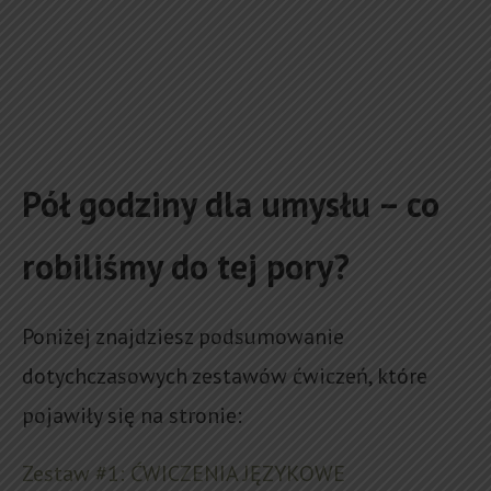
Pół godziny dla umysłu – co
robiliśmy do tej pory?
Poniżej znajdziesz podsumowanie
dotychczasowych zestawów ćwiczeń, które
pojawiły się na stronie:
Zestaw #1: ĆWICZENIA JĘZYKOWE