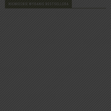
NIEMIECKIE WYDANIE BESTSELLERA