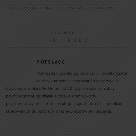
ŁAMIGŁÓWKI DLA SENIORA
TRENING PAMIĘCI DLA SENIORÓW
0 comment
1
PIOTR ŁĄCKI
Piotr Łącki – psycholog, podróżnik i popularyzator
wiedzy o utrzymaniu sprawności umysłowej i
fizycznej w wieku 60+. Od ponad 10 lat prowadzi warsztaty
psychologiczne, spotkania autorskie oraz wykłady
psychoedukacyjne na terenie całego kraju. Autor ośmiu publikacji
skierowanych do osób 60+ oraz edukatorów senioralnych.