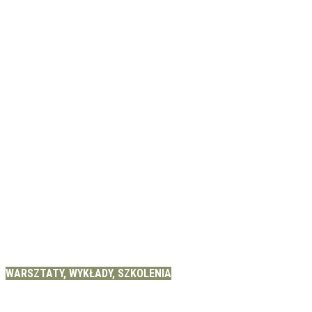
WARSZTATY, WYKŁADY, SZKOLENIA