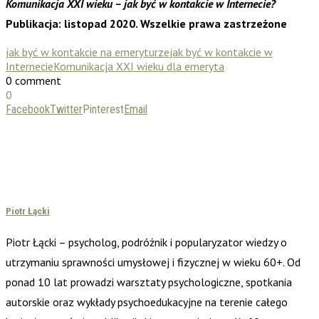
Komunikacja XXI wieku – jak być w kontakcie w Internecie?
Publikacja: listopad 2020. Wszelkie prawa zastrzeżone
jak być w kontakcie na emeryturze
jak być w kontakcie w
Internecie
Komunikacja XXI wieku dla emeryta
0 comment
0
Facebook
Twitter
Pinterest
Email
Piotr Łącki
Piotr Łącki – psycholog, podróżnik i popularyzator wiedzy o
utrzymaniu sprawności umysłowej i fizycznej w wieku 60+. Od
ponad 10 lat prowadzi warsztaty psychologiczne, spotkania
autorskie oraz wykłady psychoedukacyjne na terenie całego