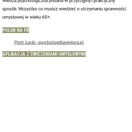
Wiedza psychologiczna podana w przystępny i praktyczny
sposób. Wszystko co musisz wiedzieć o utrzymaniu sprawności
umysłowej w wieku 60+.
POLUB NA FB
Piotr Łącki - psychologdlaseniora.pl
APLIKACJA Z ĆWICZENIAMI UMYSŁOWYMI