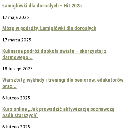
Łamigłówki dla dorosłych – Hit 2025
17 maja 2025
Mózg w podróży. Łamigłówki dla dorosłych
17 marca 2025
Kulinarna podróż dookoła świata – skorzystaj z
darmowego...
18 lutego 2025
Warsztaty, wykłady i treningi dla seniorów, edukatorów
oraz...
6 lutego 2025
Kurs online „Jak prowadzić aktywizację poznawczą
osób starszych”
6 lutego 2025