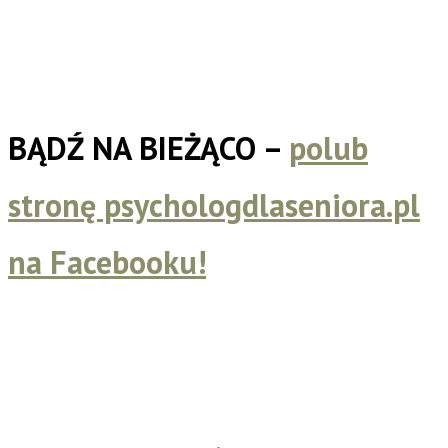
BĄDŹ NA BIEŻĄCO –
polub
stronę psychologdlaseniora.pl
na Facebooku!