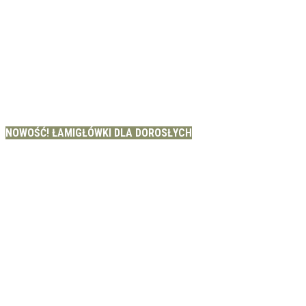
NOWOŚĆ! ŁAMIGŁÓWKI DLA DOROSŁYCH