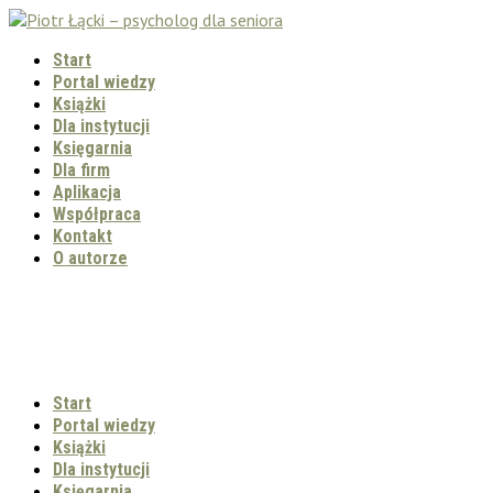
Start
Portal wiedzy
Książki
Dla instytucji
Księgarnia
Dla firm
Aplikacja
Współpraca
Kontakt
O autorze
Start
Portal wiedzy
Książki
Dla instytucji
Księgarnia