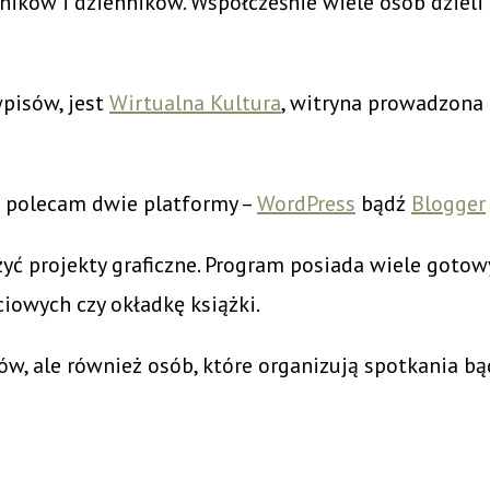
ników i dzienników. Współcześnie wiele osób dziel
pisów, jest
Wirtualna Kultura
, witryna prowadzona 
a polecam dwie platformy –
WordPress
bądź
Blogger
yć projekty graficzne. Program posiada wiele goto
ciowych czy okładkę książki.
ów, ale również osób, które organizują spotkania bą