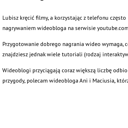
Lubisz kręcić filmy, a korzystając z telefonu częs
nagrywaniem wideobloga na serwisie youtube.co
Przygotowanie dobrego nagrania wideo wymaga, co p
znajdziesz jednak wiele tutoriali (rodzaj intera
Wideoblogi przyciągają coraz większą liczbę odbio
przygody, polecam wideobloga Ani i Maciusia, któ