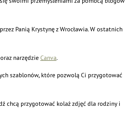
i się swoimi przemyśleniami za pomocą blogów
przez Panią Krystynę z Wrocławia. W ostatnich
oraz narzędzie
Canva
.
wych szablonów, które pozwolą Ci przygotować
dź chcą przygotować kolaż zdjęć dla rodziny i