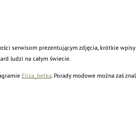
ości serwisom prezentującym zdjęcia, krótkie wpisy 
ard ludzi na całym świecie.
tagramie
Eliza_betka
. Porady modowe można zaś zna