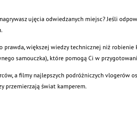
to nagrywasz ujęcia odwiedzanych miejsc? Jeśli odpo
m.
rawda, większej wiedzy technicznej niż robienie kr
ktywnego samouczka), które pomogą Ci w przygotowan
rców, a filmy najlepszych podróżniczych vlogerów os
rzy przemierzają świat kamperem.