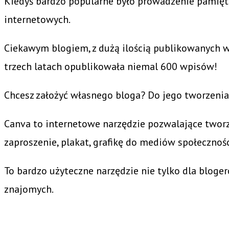
Kiedyś bardzo popularne było prowadzenie pamięt
internetowych.
Ciekawym blogiem, z dużą ilością publikowanych w
trzech latach opublikowała niemal 600 wpisów!
Chcesz założyć własnego bloga? Do jego tworzeni
Canva to internetowe narzędzie pozwalające tworz
zaproszenie, plakat, grafikę do mediów społecznoś
To bardzo użyteczne narzędzie nie tylko dla bloger
znajomych.