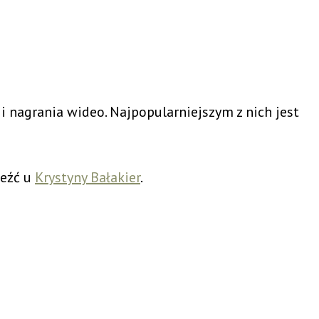
i nagrania wideo. Najpopularniejszym z nich jest
leźć u
Krystyny Bałakier
.