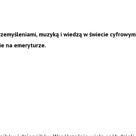
 przemyśleniami, muzyką i wiedzą w świecie cyfrow
ie na emeryturze.