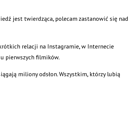
wiedź jest twierdząca, polecam zastanowić się nad
ótkich relacji na Instagramie, w Internecie
iu pierwszych filmików.
iągają miliony odsłon. Wszystkim, którzy lubią