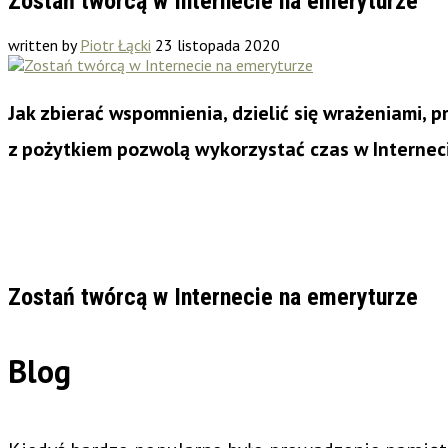
Zostań twórcą w Internecie na emeryturze
written by
Piotr Łącki
23 listopada 2020
Jak zbierać wspomnienia, dzielić się wrażeniami,
z pożytkiem pozwolą wykorzystać czas w Internec
Zostań twórcą w Internecie na emeryturze
Blog