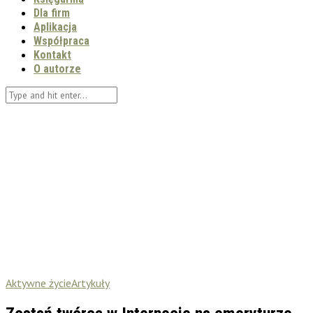
Dla firm
Aplikacja
Współpraca
Kontakt
O autorze
Aktywne życie
Artykuły