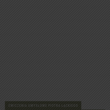
ĆWICZENIA UMYSŁOWE PIOTRA ŁĄCKIEGO