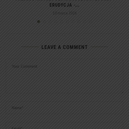
ERUDYCJA ·...
10 marca 2026
LEAVE A COMMENT