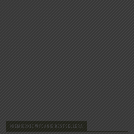
NIEMIECKIE WYDANIE BESTSELLERA