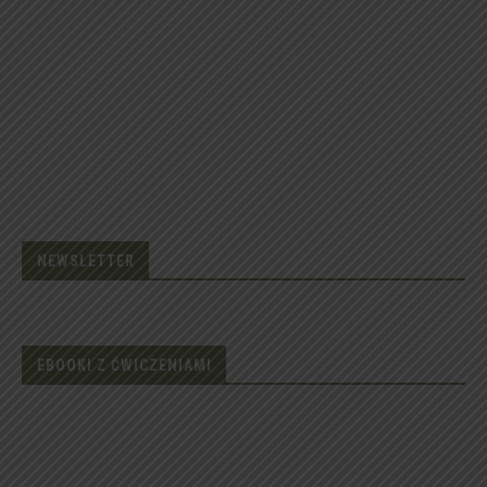
NEWSLETTER
EBOOKI Z ĆWICZENIAMI