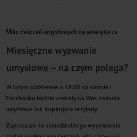
Miks ćwiczeń umysłowych na emeryturze
Miesięczne wyzwanie
umysłowe – na czym polega?
W lutym codziennie o 18.00 na stronie i
Facebooku będzie czekały na Was zadania
umysłowe lub inspirujące artykuły.
Zapraszam do samodzielnego wypełnienia
zadań i wykonania ćwiczeń
. Jeśli sprawniej