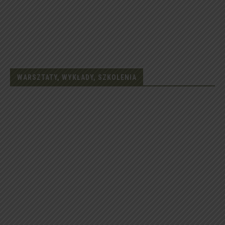
WARSZTATY, WYKŁADY, SZKOLENIA