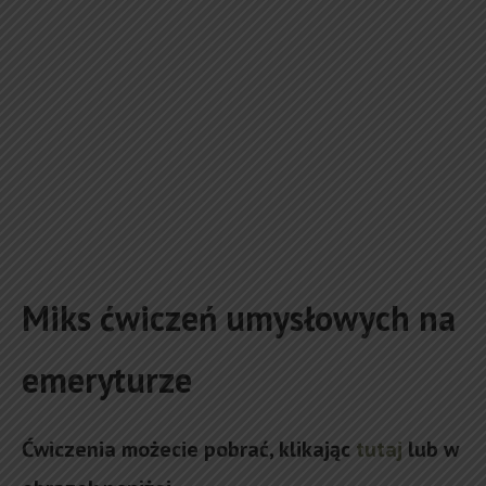
Miks ćwiczeń umysłowych na
emeryturze
Ćwiczenia możecie pobrać, klikając
tutaj
lub w