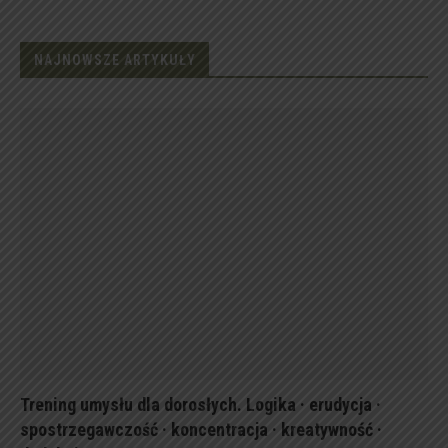
NAJNOWSZE ARTYKUŁY
Trening umysłu dla dorosłych. Logika · erudycja ·
spostrzegawczość · koncentracja · kreatywność ·