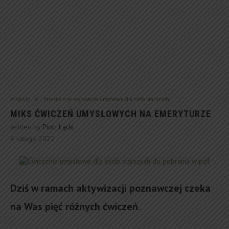
Artykuły
Miesięczne wyzwanie umysłowe dla osób starszych
MIKS ĆWICZEŃ UMYSŁOWYCH NA EMERYTURZE
written by
Piotr Łącki
4 lutego 2022
Dziś w ramach aktywizacji poznawczej czeka
na Was pięć różnych ćwiczeń
.