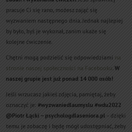
pracuje Ci się rano, możesz zająć się
wyzwaniem następnego dnia. Jednak najlepiej
by było, byś je wykonał, zanim ukaże się
kolejne ćwiczenie.
Chętni mogą podzielić się odpowiedziami
na
stronie naszej społeczności na Facebooku
.
W
naszej grupie jest już ponad 14 000 osób!
Jeśli wrzucasz jakieś zdjęcia, pamiętaj, żeby
oznaczyć je:
#wyzwaniedlaumyslu #wdu2022
@Piotr Łącki – psychologdlaseniora.pl
– dzięki
temu je zobaczę i będę mógł udostępniać, żeby