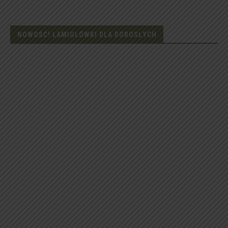
NOWOŚĆ! ŁAMIGŁÓWKI DLA DOROSŁYCH