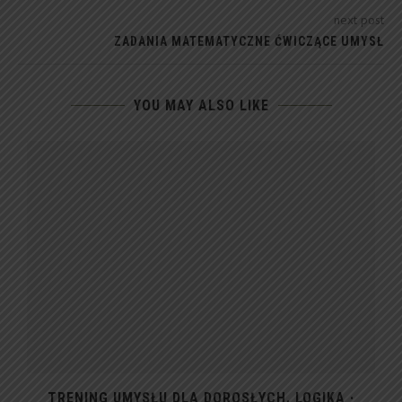
next post
ZADANIA MATEMATYCZNE ĆWICZĄCE UMYSŁ
YOU MAY ALSO LIKE
TRENING UMYSŁU DLA DOROSŁYCH. LOGIKA ·