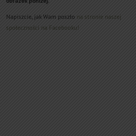
obrazek poniżej.
Napiszcie, jak Wam poszło
na stronie naszej
społeczności na Facebooku!