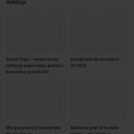
dedukcja
Senior Vigor – nowoczesna
Łamigłówki dla dorosłych –
aplikacja wspierająca pamięć i
Hit 2025
koncentrację osób 60+
Mózg w podróży. Łamigłówki
Kulinarna podróż dookoła