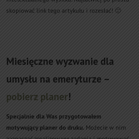
skopiować link tego artykułu i rozesłać! 🙂
Miesięczne wyzwanie dla
umysłu na emeryturze –
pobierz planer
!
Specjalnie dla Was przygotowałem
motywujący planer do druku.
Możecie w nim
zaznaczać zrealizowane zadania i motywować