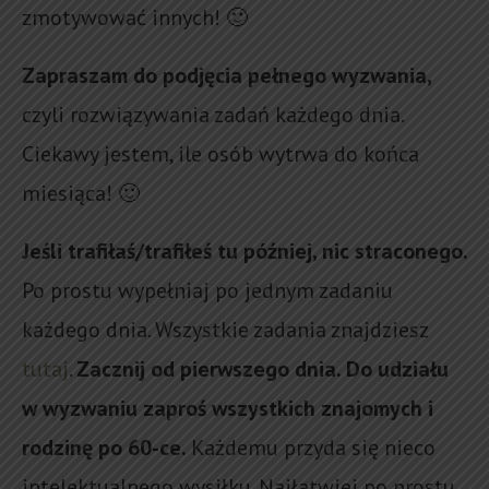
zmotywować innych! 🙂
Zapraszam do podjęcia pełnego wyzwania,
czyli rozwiązywania zadań każdego dnia.
Ciekawy jestem, ile osób wytrwa do końca
miesiąca! 🙂
Jeśli trafiłaś/trafiłeś tu później, nic straconego.
Po prostu wypełniaj po jednym zadaniu
każdego dnia. Wszystkie zadania znajdziesz
tutaj
.
Zacznij od pierwszego dnia. Do udziału
w wyzwaniu zaproś wszystkich znajomych i
rodzinę po 60-ce.
Każdemu przyda się nieco
intelektualnego wysiłku. Najłatwiej po prostu