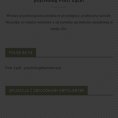
psycholog Piotr Łącki
Wiedza psychologiczna podana w przystępny i praktyczny sposób.
Wszystko co musisz wiedzieć o utrzymaniu sprawności umysłowej w
wieku 60+.
POLUB NA FB
Piotr Łącki - psychologdlaseniora.pl
APLIKACJA Z ĆWICZENIAMI UMYSŁOWYMI