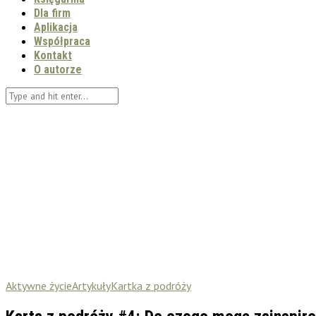
Dla firm
Aplikacja
Współpraca
Kontakt
O autorze
Aktywne życie
Artykuły
Kartka z podróży