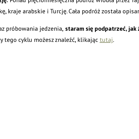
nkę, kraje arabskie i Turcję. Cała podróż została opis
az próbowania jedzenia,
staram się podpatrzeć, jak 
y tego cyklu możesz znaleźć, klikając
tutaj
.