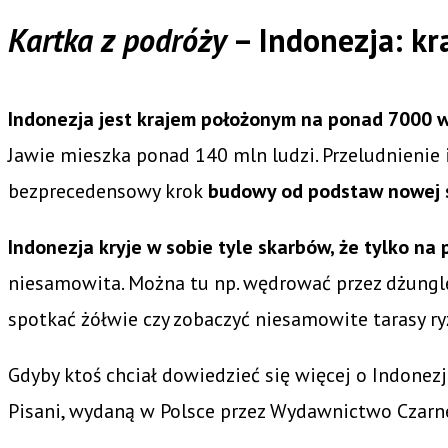
Kartka z podróży
– Indonezja: kr
Indonezja jest krajem położonym na ponad 7000 
Jawie mieszka ponad 140 mln ludzi. Przeludnienie 
bezprecedensowy krok
budowy od podstaw nowej s
Indonezja kryje w sobie tyle skarbów, że tylko na
niesamowita. Można tu np. wędrować przez dżunglę
spotkać żółwie czy zobaczyć niesamowite tarasy r
Gdyby ktoś chciał dowiedzieć się więcej o Indone
Pisani, wydaną w Polsce przez Wydawnictwo Czarn