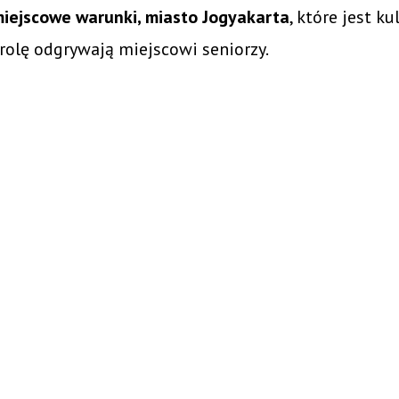
 miejscowe warunki, miasto Jogyakarta
, które jest k
rolę odgrywają miejscowi seniorzy.