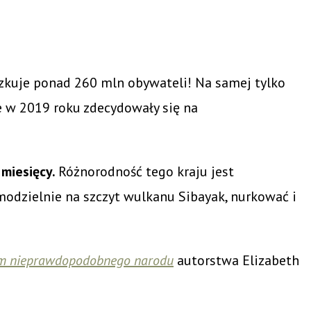
szkuje ponad 260 mln obywateli! Na samej tylko
ze w 2019 roku zdecydowały się na
 miesięcy.
Różnorodność tego kraju jest
modzielnie na szczyt wulkanu Sibayak, nurkować i
ium nieprawdopodobnego narodu
autorstwa Elizabeth