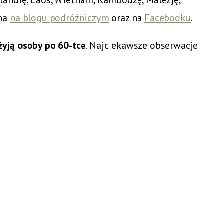
ana
na blogu podróżniczym
oraz na
Facebooku
.
żyją osoby po 60-tce
. Najciekawsze obserwacje