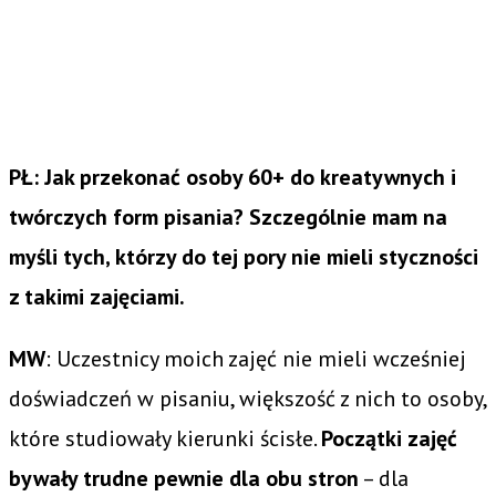
PŁ: Jak przekonać osoby 60+ do kreatywnych i
twórczych form pisania? Szczególnie mam na
myśli tych, którzy do tej pory nie mieli styczności
z takimi zajęciami.
MW
: Uczestnicy moich zajęć nie mieli wcześniej
doświadczeń w pisaniu, większość z nich to osoby,
które studiowały kierunki ścisłe.
Początki zajęć
bywały trudne pewnie dla obu stron
– dla