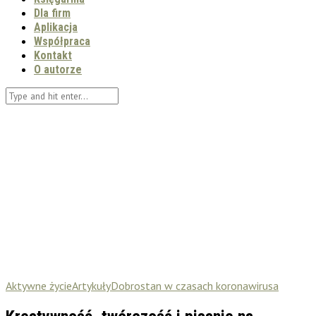
Dla firm
Aplikacja
Współpraca
Kontakt
O autorze
Aktywne życie
Artykuły
Dobrostan w czasach koronawirusa