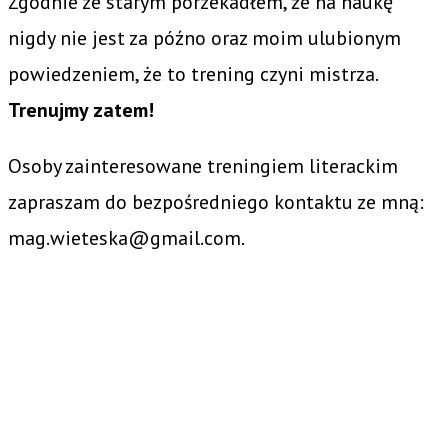
Zgodnie ze starym porzekadłem, że na naukę
nigdy nie jest za późno oraz moim ulubionym
powiedzeniem, że to trening czyni mistrza.
Trenujmy zatem!
Osoby zainteresowane treningiem literackim
zapraszam do bezpośredniego kontaktu ze mną:
mag.wieteska@gmail.com.