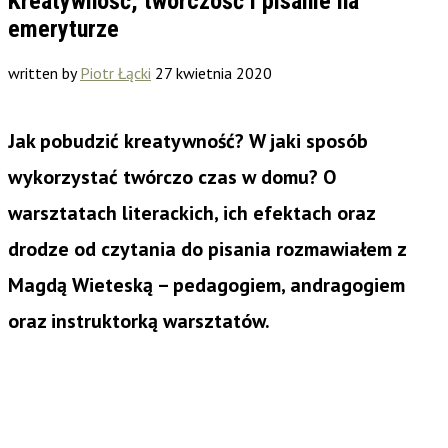
Kreatywność, twórczość i pisanie na
emeryturze
written by
Piotr Łącki
27 kwietnia 2020
Jak pobudzić kreatywność? W jaki sposób
wykorzystać twórczo czas w domu? O
warsztatach literackich, ich efektach oraz
drodze od czytania do pisania rozmawiałem z
Magdą Wieteską – pedagogiem, andragogiem
oraz instruktorką warsztatów.