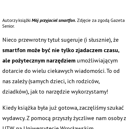
Autorzy książki
Mój przyjaciel smartfon
.
Zdjęcie za zgodą Gazeta
Senior.
Nieco przewrotny tytuł sugeruje (i słusznie), że
smartfon może być nie tylko zjadaczem czasu,
ale pożytecznym narzędziem
umożliwiającym
dotarcie do wielu ciekawych wiadomości. To od
nas zależy (samych dzieci, ich rodziców,
dziadków), jak to narzędzie wykorzystamy!
Kiedy książka była już gotowa, zaczęliśmy szukać
wydawcy. Z pomocą przyszły życzliwe nam osoby z
UTW na Uniwersytecie Wrocławskim.