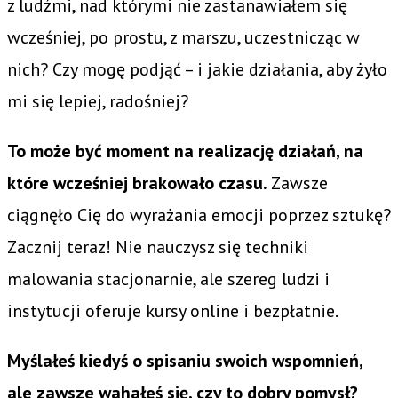
z ludźmi, nad którymi nie zastanawiałem się
wcześniej, po prostu, z marszu, uczestnicząc w
nich? Czy mogę podjąć – i jakie działania, aby żyło
mi się lepiej, radośniej?
To może być moment na realizację działań, na
które wcześniej brakowało czasu.
Zawsze
ciągnęło Cię do wyrażania emocji poprzez sztukę?
Zacznij teraz! Nie nauczysz się techniki
malowania stacjonarnie, ale szereg ludzi i
instytucji oferuje kursy online i bezpłatnie.
Myślałeś kiedyś o spisaniu swoich wspomnień,
ale zawsze wahałeś się, czy to dobry pomysł?