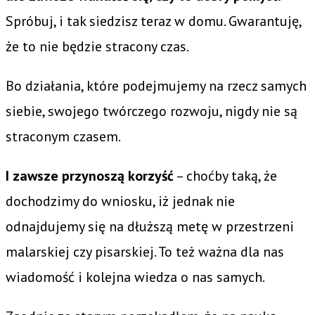
Spróbuj, i tak siedzisz teraz w domu. Gwarantuję,
że to nie będzie stracony czas.
Bo działania, które podejmujemy na rzecz samych
siebie, swojego twórczego rozwoju, nigdy nie są
straconym czasem.
I zawsze przynoszą korzyść
– choćby taką, że
dochodzimy do wniosku, iż jednak nie
odnajdujemy się na dłuższą metę w przestrzeni
malarskiej czy pisarskiej. To też ważna dla nas
wiadomość i kolejna wiedza o nas samych.