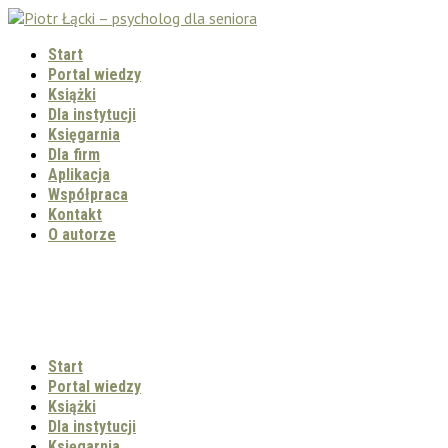
Start
Portal wiedzy
Książki
Dla instytucji
Księgarnia
Dla firm
Aplikacja
Współpraca
Kontakt
O autorze
Start
Portal wiedzy
Książki
Dla instytucji
Księgarnia