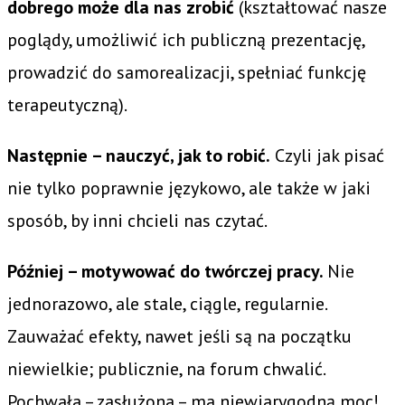
dobrego może dla nas zrobić
(kształtować nasze
poglądy, umożliwić ich publiczną prezentację,
prowadzić do samorealizacji, spełniać funkcję
terapeutyczną).
Następnie – nauczyć, jak to robić.
Czyli jak pisać
nie tylko poprawnie językowo, ale także w jaki
sposób, by inni chcieli nas czytać.
Później – motywować do twórczej pracy.
Nie
jednorazowo, ale stale, ciągle, regularnie.
Zauważać efekty, nawet jeśli są na początku
niewielkie; publicznie, na forum chwalić.
Pochwała – zasłużona – ma niewiarygodną moc!