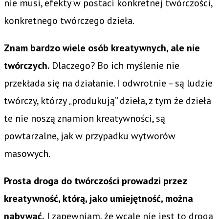
nie musi, efekty w postaci konkretnej twórczości,
konkretnego twórczego dzieła.
Znam bardzo wiele osób kreatywnych, ale nie
twórczych.
Dlaczego? Bo ich myślenie nie
przekłada się na działanie. I odwrotnie – są ludzie
twórczy, którzy „produkują” dzieła, z tym że dzieła
te nie noszą znamion kreatywności, są
powtarzalne, jak w przypadku wytworów
masowych.
Prosta droga do twórczości prowadzi przez
kreatywność, którą, jako umiejętność, można
nabywać.
I zapewniam, że wcale nie jest to droga