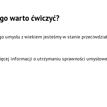
ego warto ćwiczyć?
o umysłu z wiekiem jesteśmy w stanie przeciwdział
ęcej informacji o utrzymaniu sprawności umysłowej