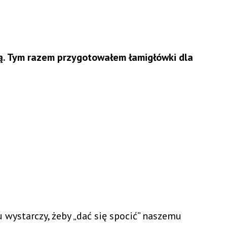
ą. Tym razem przygotowałem łamigłówki dla
u wystarczy, żeby „dać się spocić” naszemu