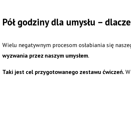
Pół godziny dla umysłu – dlacz
Wielu negatywnym procesom osłabiania się naszeg
wyzwania przez naszym umysłem
.
Taki jest cel przygotowanego zestawu ćwiczeń.
Wi