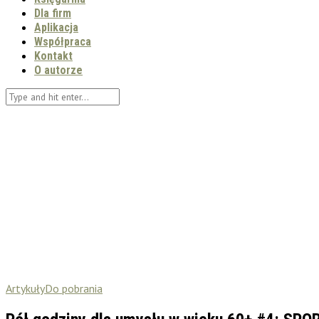
Dla firm
Aplikacja
Współpraca
Kontakt
O autorze
Artykuły
Do pobrania