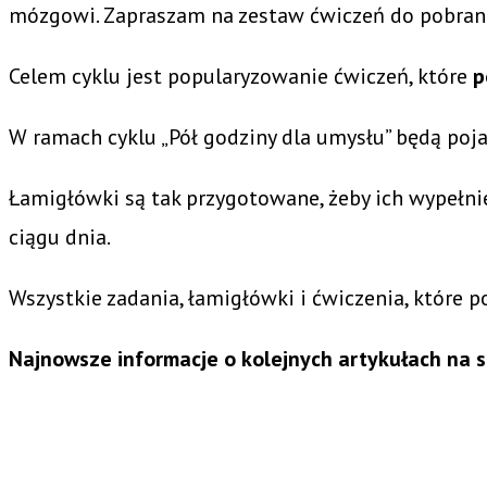
mózgowi. Zapraszam na zestaw ćwiczeń do pobrani
Celem cyklu jest popularyzowanie ćwiczeń, które
p
W ramach cyklu „Pół godziny dla umysłu” będą poj
Łamigłówki są tak przygotowane, żeby ich wypełn
ciągu dnia.
Wszystkie zadania, łamigłówki i ćwiczenia, które 
Najnowsze informacje o kolejnych artykułach na 