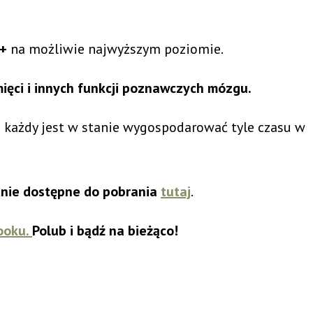
0+
na możliwie najwyższym poziomie.
mięci i innych funkcji poznawczych mózgu.
 każdy jest w stanie wygospodarować tyle czasu w
tnie dostępne do pobrania
tutaj
.
ooku.
Polub i bądź na bieżąco!