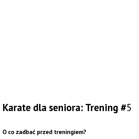
Karate dla seniora: Trening #
5
O co zadbać przed treningiem?