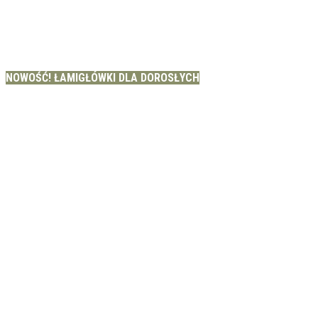
NOWOŚĆ! ŁAMIGŁÓWKI DLA DOROSŁYCH