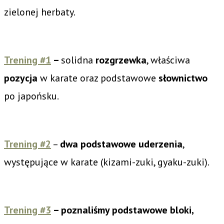
zielonej herbaty.
Trening #1
–
solidna
rozgrzewka
, właściwa
pozycja
w karate oraz podstawowe
słownictwo
po japońsku.
Trening #2
–
dwa podstawowe uderzenia
,
występujące w karate (kizami-zuki, gyaku-zuki).
Trening #3
– poznaliśmy podstawowe bloki,