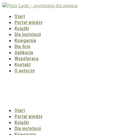
Start
Portal wiedzy
Książki
Dla instytucji
Księgarnia
Dla firm
Aplikacja
Współpraca
Kontakt
O autorze
Start
Portal wiedzy
Książki
Dla instytucji
Księgarnia