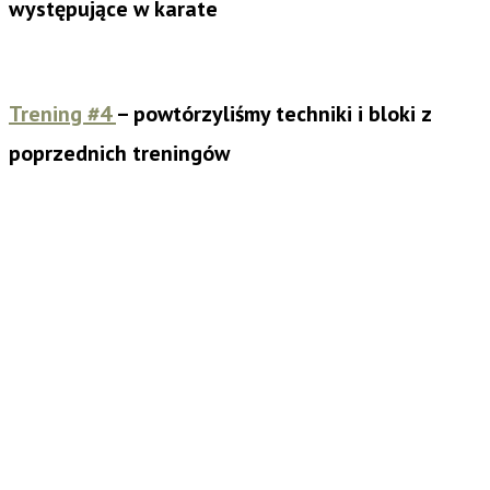
występujące w karate
Trening #4
– powtórzyliśmy techniki i bloki z
poprzednich treningów