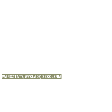
WARSZTATY, WYKŁADY, SZKOLENIA