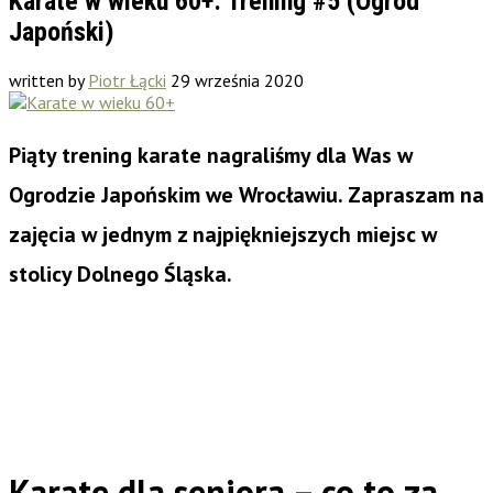
Karate w wieku 60+: Trening #5 (Ogród
Japoński)
written by
Piotr Łącki
29 września 2020
Piąty trening karate nagraliśmy dla Was w
Ogrodzie Japońskim we Wrocławiu. Zapraszam na
zajęcia w jednym z najpiękniejszych miejsc w
stolicy Dolnego Śląska.
Karate dla seniora – co to za