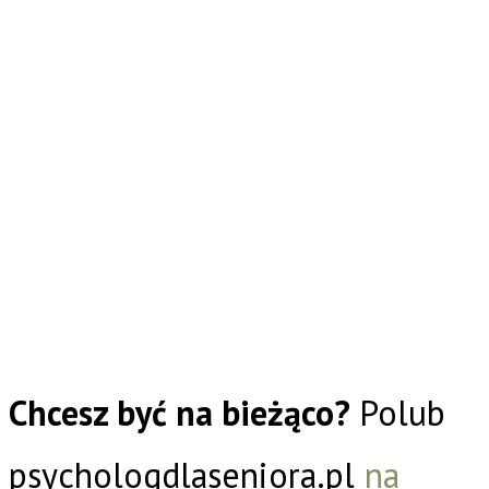
Chcesz być na bieżąco?
Polub
psychologdlaseniora.pl
na