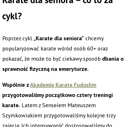
cykl?
Poprzez cykl
„Karate dla seniora”
chcemy
popularyzować karate wśród osób 60+ oraz
pokazać, że może to być ciekawy sposób
dbania o
sprawność fizyczną na emeryturze.
Wspólnie z
Akademią Karate Fudoshin
przygotowaliśmy początkowo cztery treningi
karate.
Latem z Senseiem Mateuszem
Szymkowiakiem przygotowaliśmy kolejne trzy
zajęcia. Ich intensywność dostosowaliśmy do