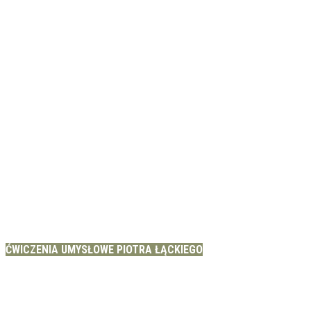
ĆWICZENIA UMYSŁOWE PIOTRA ŁĄCKIEGO