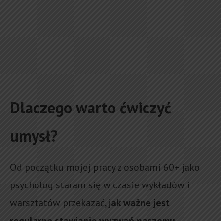
Dlaczego warto ćwiczyć
umysł?
Od początku mojej pracy z osobami 60+ jako
psycholog staram się w czasie wykładów i
warsztatów przekazać,
jak ważne jest
regularne stawianie wyzwań naszemu