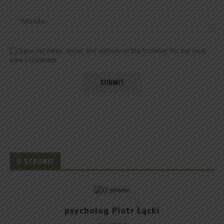
Save my name, email, and website in this browser for the next
time I comment.
O STRONIE
psycholog Piotr Łącki