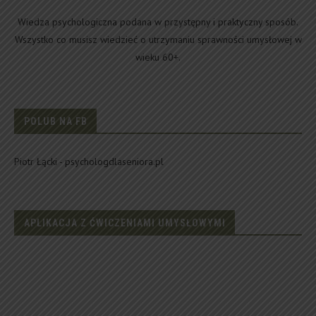
Wiedza psychologiczna podana w przystępny i praktyczny sposób.
Wszystko co musisz wiedzieć o utrzymaniu sprawności umysłowej w
wieku 60+.
POLUB NA FB
Piotr Łącki - psychologdlaseniora.pl
APLIKACJA Z ĆWICZENIAMI UMYSŁOWYMI