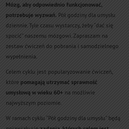
Mózg, aby odpowiednio funkcjonować,
potrzebuje wyzwań.
Pół godziny dla umysłu
dziennie. Tyle czasu wystarczy, żeby “dać się
spocić” naszemu mózgowi. Zapraszam na
zestaw ćwiczeń do pobrania i samodzielnego
wypełnienia.
Celem cyklu jest popularyzowanie ćwiczeń,
które
pomagają utrzymać sprawność
umysłową w wieku 60+
na możliwie
najwyższym poziomie.
W ramach cyklu “Pół godziny dla umysłu” będą
pojawiały się
zadania, których celem jest