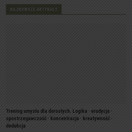
NAJNOWSZE ARTYKUŁY
Trening umysłu dla dorosłych. Logika · erudycja ·
spostrzegawczość · koncentracja · kreatywność ·
dedukcja