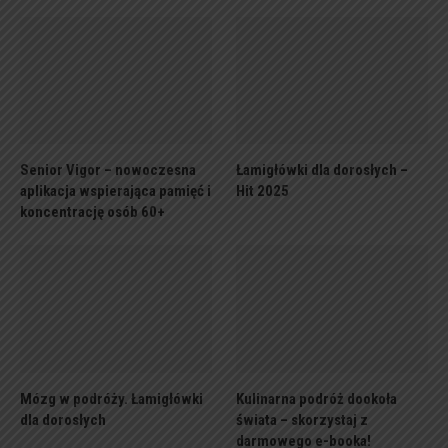
Senior Vigor – nowoczesna
Łamigłówki dla dorosłych –
aplikacja wspierająca pamięć i
Hit 2025
koncentrację osób 60+
Mózg w podróży. Łamigłówki
Kulinarna podróż dookoła
dla dorosłych
świata – skorzystaj z
darmowego e-booka!