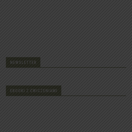
NEWSLETTER
EBOOKI Z ĆWICZENIAMI