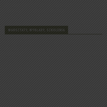
WARSZTATY, WYKŁADY, SZKOLENIA