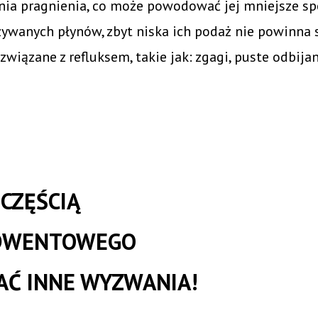
ia pragnienia, co może powodować jej mniejsze sp
żywanych płynów, zbyt niska ich podaż nie powinna
wiązane z refluksem, takie jak: zgagi, puste odbijan
CZĘŚCIĄ
ADWENTOWEGO
NAĆ INNE WYZWANIA!