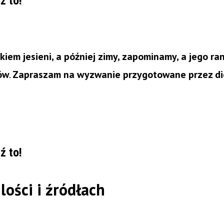
ź to!
kiem jesieni, a później zimy, zapominamy, a jego ra
ów
.
Zapraszam na wyzwanie przygotowane przez di
ź to!
lości i źródłach