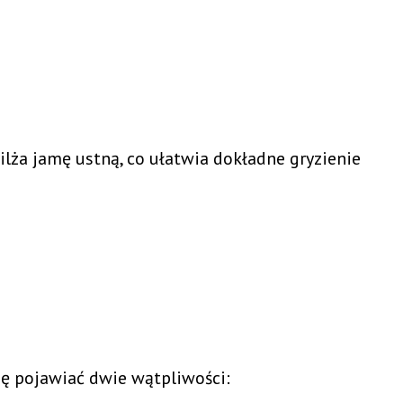
wilża jamę ustną, co ułatwia dokładne gryzienie
 pojawiać dwie wątpliwości: