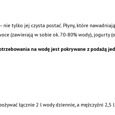
– nie tylko jej czysta postać. Płyny, które nawadnia
owoce (zawierają w sobie ok. 70-80% wody), jogurty (
trzebowania na wodę jest pokrywane z podażą jed
żywać łącznie 2 l wody dziennie, a mężczyźni 2,5 l