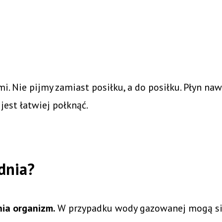
mi. Nie pijmy zamiast posiłku, a do posiłku. Płyn na
est łatwiej połknąć.
dnia?
nia organizm.
W przypadku wody gazowanej mogą się