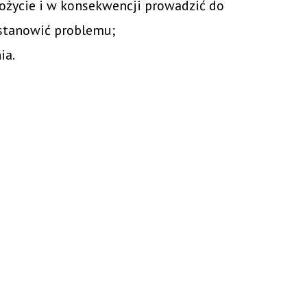
ożycie i w konsekwencji prowadzić do
 stanowić problemu;
ia.