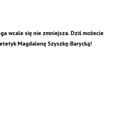
nga wcale się nie zmniejsza. Dziś możecie
etetyk Magdalenę Szyszkę-Barycką!