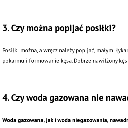
3. Czy można popijać posiłki?
Posiłki można, a wręcz należy popijać, małymi łyka
pokarmu i formowanie kęsa. Dobrze nawilżony kęs j
4. Czy woda gazowana nie nawa
Woda gazowana, jak i woda niegazowania, nawad