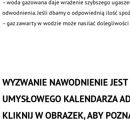
– woda gazowana daje wrażenie szybszego ugaszen
odwodnienia. Jeśli dbamy o odpowiednią ilość spo
– gaz zawarty w wodzie może nasilać dolegliwości z
WYZWANIE NAWODNIENIE JEST 
UMYSŁOWEGO KALENDARZA 
KLIKNIJ W OBRAZEK, ABY POZ