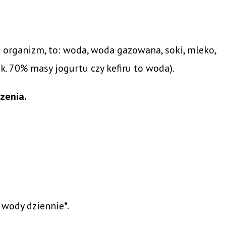
ją organizm, to: woda, woda gazowana, soki, mleko,
ok. 70% masy jogurtu czy kefiru to woda).
zenia.
 wody dziennie*.