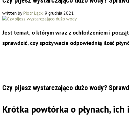
Czy pijesz wystarczająco dużo wody? Sprawd
written by
Piotr Łącki
9 grudnia 2021
Jest temat, o którym wraz z ochłodzeniem i począt
sprawdzić, czy spożywacie odpowiednią ilość płyn
Czy pijesz wystarczająco dużo wody? Sprawd
Krótka powtórka o płynach, ich i