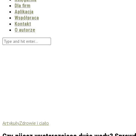
Dla firm
Aplikacja
Współpraca
Kontakt
O autorze
Artykuły
Zdrowie i ciało