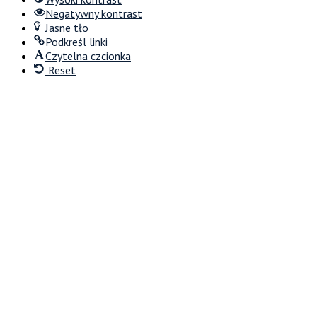
Negatywny kontrast
Jasne tło
Podkreśl linki
Czytelna czcionka
Reset