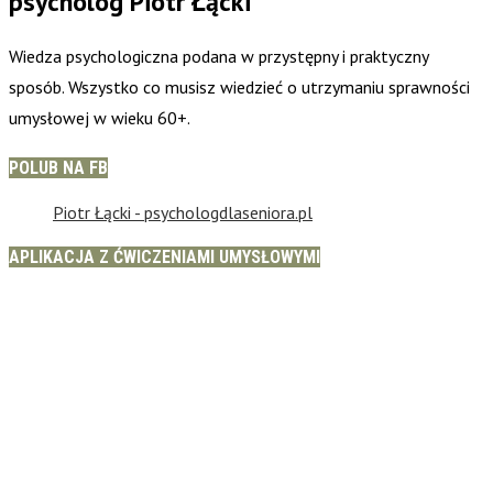
psycholog Piotr Łącki
Wiedza psychologiczna podana w przystępny i praktyczny
sposób. Wszystko co musisz wiedzieć o utrzymaniu sprawności
umysłowej w wieku 60+.
POLUB NA FB
Piotr Łącki - psychologdlaseniora.pl
APLIKACJA Z ĆWICZENIAMI UMYSŁOWYMI