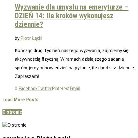
Wyzwanie dla umysłu na emeryturze –
DZIEŃ 14: Ile kroków wykonujesz
dziennie?
by
Piotr Łącki
Kończąc drugi tydzień naszego wyzwania, zajmiemy się
aktywnością fizyczną. W ramach dzisiejszego zadania
spróbujemy odpowiedzieć na pytanie, ile chodzisz dziennie.
Zapraszam!
0
Facebook
Twitter
Pinterest
Email
Load More Posts
O stronie