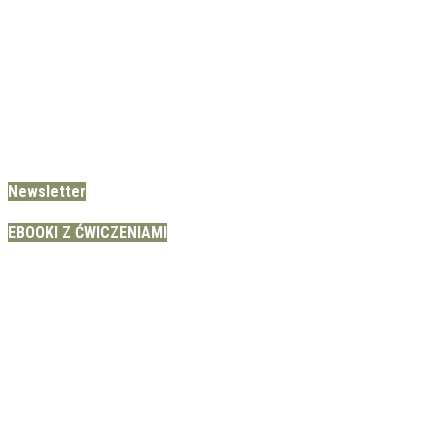
Newsletter
EBOOKI Z ĆWICZENIAMI