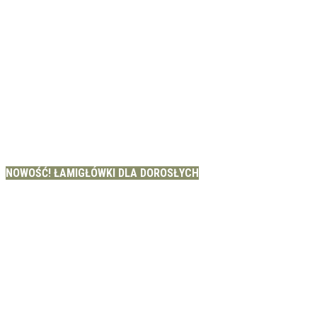
NOWOŚĆ! ŁAMIGŁÓWKI DLA DOROSŁYCH