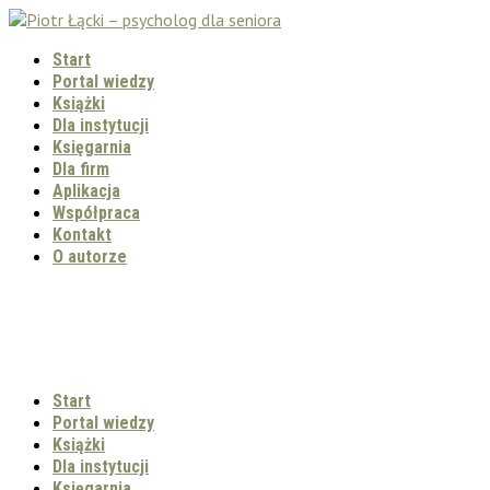
Start
Portal wiedzy
Książki
Dla instytucji
Księgarnia
Dla firm
Aplikacja
Współpraca
Kontakt
O autorze
Start
Portal wiedzy
Książki
Dla instytucji
Księgarnia