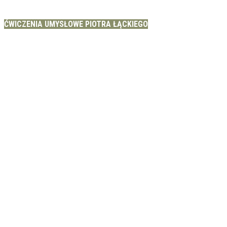
ĆWICZENIA UMYSŁOWE PIOTRA ŁĄCKIEGO