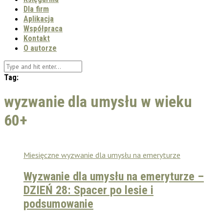
Dla firm
Aplikacja
Współpraca
Kontakt
O autorze
Tag:
wyzwanie dla umysłu w wieku
60+
Miesięczne wyzwanie dla umysłu na emeryturze
Wyzwanie dla umysłu na emeryturze –
DZIEŃ 28: Spacer po lesie i
podsumowanie