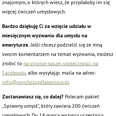
znajomym, o których wiesz, że przydałoby im się
więcej ćwiczeń umysłowych.
Bardzo dziękuję Ci za wzięcie udziału w
miesięcznym wyzwaniu dla umysłu na
emeryturze.
Jeśli chcesz podzielić się ze mną
swoim komentarzem na temat wyzwania, możesz
zrobić to
na stronie naszej społeczności na
Facebooku
albo wysyłając maila na adres:
info@psychologdlaseniora.pl
.
Zastanawiasz się, co dalej?
Polecam pakiet
„Sprawny umysł”, który zawiera 200 ćwiczeń
umysłowych. Do 14 marca wszyscy uczestnicy