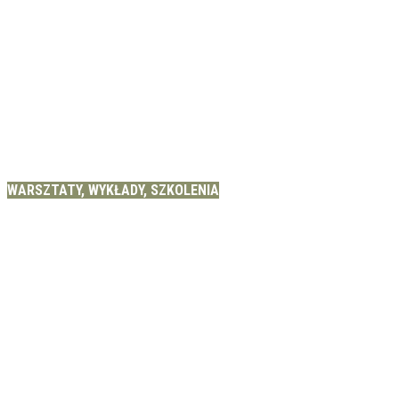
WARSZTATY, WYKŁADY, SZKOLENIA