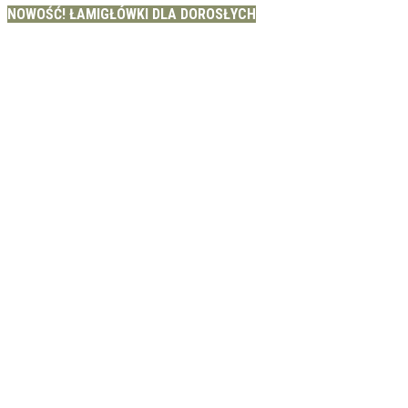
NOWOŚĆ! ŁAMIGŁÓWKI DLA DOROSŁYCH