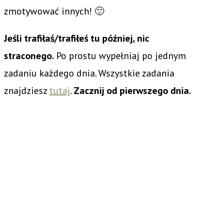
zmotywować innych! 🙂
Jeśli trafiłaś/trafiłeś tu później, nic
straconego.
Po prostu wypełniaj po jednym
zadaniu każdego dnia. Wszystkie zadania
znajdziesz
tutaj
.
Zacznij od pierwszego dnia.