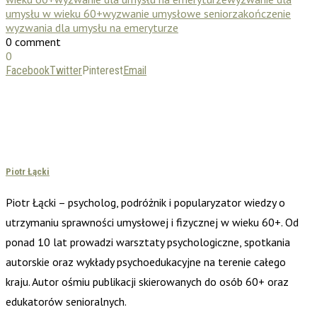
umysłu w wieku 60+
wyzwanie umysłowe senior
zakończenie
wyzwania dla umysłu na emeryturze
0 comment
0
Facebook
Twitter
Pinterest
Email
Piotr Łącki
Piotr Łącki – psycholog, podróżnik i popularyzator wiedzy o
utrzymaniu sprawności umysłowej i fizycznej w wieku 60+. Od
ponad 10 lat prowadzi warsztaty psychologiczne, spotkania
autorskie oraz wykłady psychoedukacyjne na terenie całego
kraju. Autor ośmiu publikacji skierowanych do osób 60+ oraz
edukatorów senioralnych.