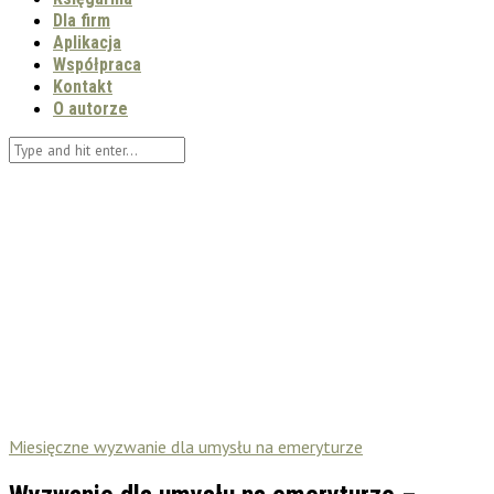
Dla firm
Aplikacja
Współpraca
Kontakt
O autorze
Miesięczne wyzwanie dla umysłu na emeryturze