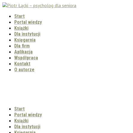
Start
Portal wiedzy
Książki
Dla instytucji
Księgarnia
Dla firm
Aplikacja
Współpraca
Kontakt
O autorze
Start
Portal wiedzy
Książki
Dla instytucji
Księgarnia