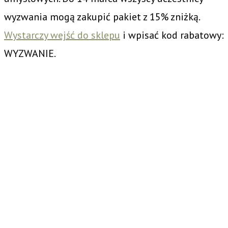
wyzwania mogą zakupić pakiet z 15% zniżką.
Wystarczy wejść do sklepu
i wpisać kod rabatowy:
WYZWANIE.