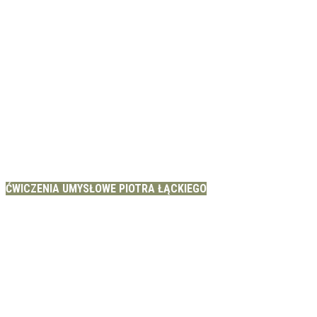
ĆWICZENIA UMYSŁOWE PIOTRA ŁĄCKIEGO