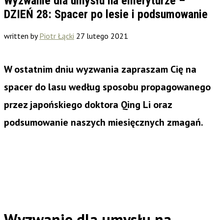
Wyzwanie dla umysłu na emeryturze –
DZIEŃ 28: Spacer po lesie i podsumowanie
written by
Piotr Łącki
27 lutego 2021
W ostatnim dniu wyzwania zapraszam Cię na
spacer do lasu według sposobu propagowanego
przez japońskiego doktora Qing Li oraz
podsumowanie naszych miesięcznych zmagań.
Wyzwanie dla umysłu na