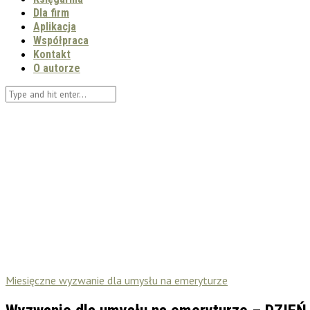
Dla firm
Aplikacja
Współpraca
Kontakt
O autorze
Miesięczne wyzwanie dla umysłu na emeryturze