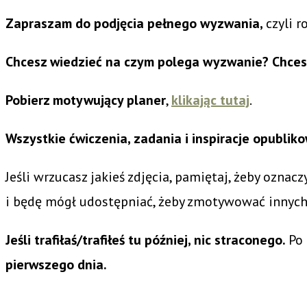
Zapraszam do podjęcia pełnego wyzwania,
czyli 
Chcesz wiedzieć na czym polega wyzwanie?
Chces
Pobierz motywujący planer
,
klikając tutaj
.
Wszystkie ćwiczenia, zadania i inspiracje opubl
Jeśli wrzucasz jakieś zdjęcia, pamiętaj, żeby oznacz
i będę mógł udostępniać, żeby zmotywować innych
Jeśli trafiłaś/trafiłeś tu później, nic straconego.
Po
pierwszego dnia.