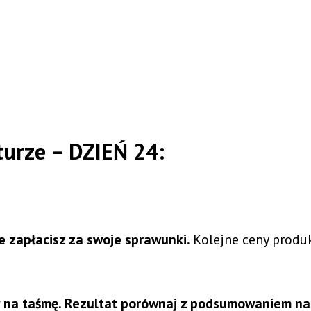
urze – DZIEŃ 24:
le zapłacisz za swoje sprawunki.
Kolejne ceny prod
 na taśmę. Rezultat porównaj z podsumowaniem na