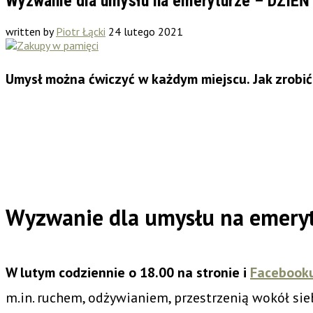
Wyzwanie dla umysłu na emeryturze – DZIEŃ
written by
Piotr Łącki
24 lutego 2021
Umysł można ćwiczyć w każdym miejscu. Jak zrobić
Wyzwanie dla umysłu na emery
W lutym codziennie o 18.00 na stronie i
Facebook
m.in. ruchem, odżywianiem, przestrzenią wokół sie