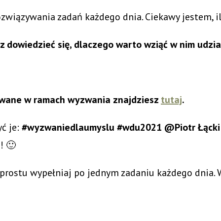
rozwiązywania zadań każdego dnia. Ciekawy jestem, 
z dowiedzieć się, dlaczego warto wziąć w nim udzi
ikowane w ramach wyzwania znajdziesz
tutaj
.
yć je:
#wyzwaniedlaumyslu #wdu2021 @Piotr Łącki 
! 🙂
 prostu wypełniaj po jednym zadaniu każdego dnia. 