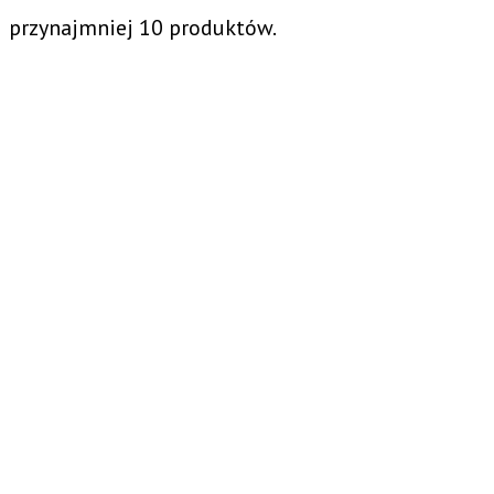
przynajmniej 10 produktów.