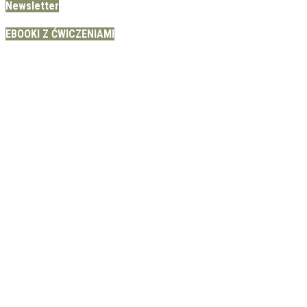
Newsletter
EBOOKI Z ĆWICZENIAMI