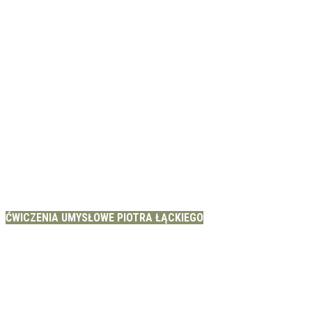
ĆWICZENIA UMYSŁOWE PIOTRA ŁĄCKIEGO