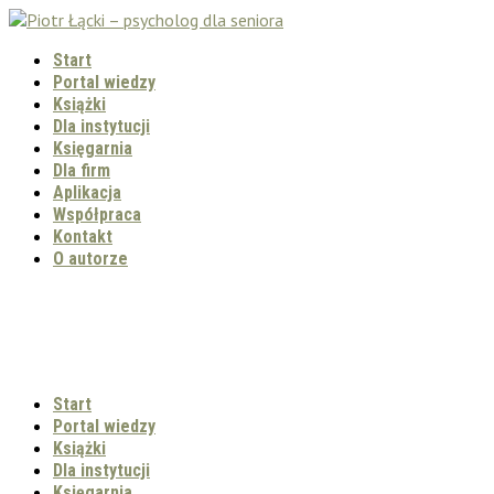
Start
Portal wiedzy
Książki
Dla instytucji
Księgarnia
Dla firm
Aplikacja
Współpraca
Kontakt
O autorze
Start
Portal wiedzy
Książki
Dla instytucji
Księgarnia