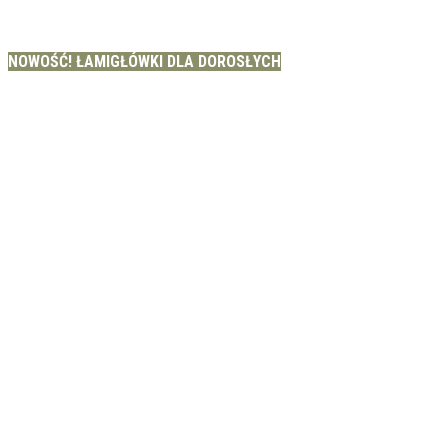
NOWOŚĆ! ŁAMIGŁÓWKI DLA DOROSŁYCH