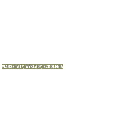
WARSZTATY, WYKŁADY, SZKOLENIA