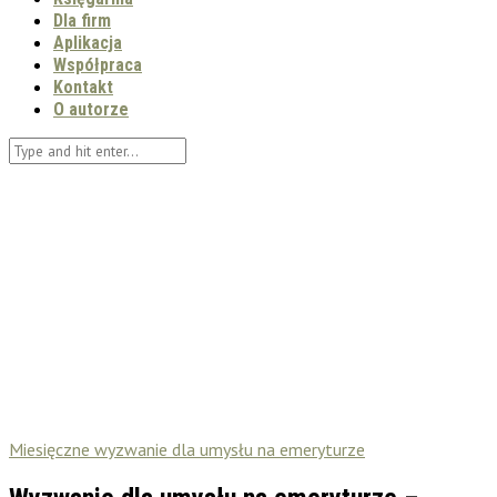
Dla firm
Aplikacja
Współpraca
Kontakt
O autorze
Miesięczne wyzwanie dla umysłu na emeryturze