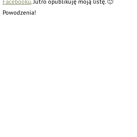
Facebooku
. Jutro opublikuję moją listę. 🙂
Powodzenia!