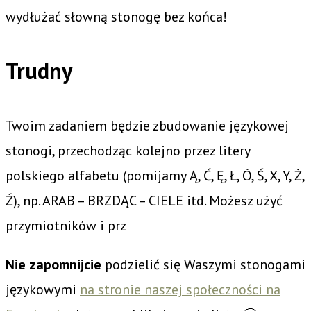
wydłużać słowną stonogę bez końca!
Trudny
Twoim zadaniem będzie zbudowanie językowej
stonogi, przechodząc kolejno przez litery
polskiego alfabetu (pomijamy Ą, Ć, Ę, Ł, Ó, Ś, X, Y, Ż,
Ź), np. ARAB – BRZDĄC – CIELE itd. Możesz użyć
przymiotników i prz
Nie zapomnijcie
podzielić się Waszymi stonogami
językowymi
na stronie naszej społeczności na