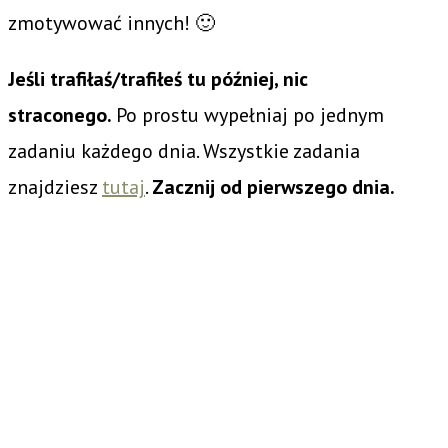
zmotywować innych! 🙂
Jeśli trafiłaś/trafiłeś tu później, nic
straconego.
Po prostu wypełniaj po jednym
zadaniu każdego dnia. Wszystkie zadania
znajdziesz
tutaj
.
Zacznij od pierwszego dnia.