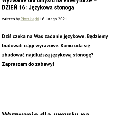
Wyzwanie dla umysłu na emeryturze –
DZIEŃ 16: Językowa stonoga
written by
Piotr Łącki
16 lutego 2021
Dziś czeka na Was zadanie językowe. Będziemy
budowali ciągi wyrazowe. Komu uda się
zbudować najdłuższą językową stonogę?
Zapraszam do zabawy!
Wyzwanie dla umysłu na