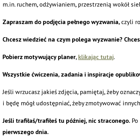
m.in. ruchem, odżywianiem, przestrzenią wokół sie
Zapraszam do podjęcia pełnego wyzwania,
czyli 
Chcesz wiedzieć na czym polega wyzwanie?
Chces
Pobierz motywujący planer
,
klikając tutaj
.
Wszystkie ćwiczenia, zadania i inspiracje opubl
Jeśli wrzucasz jakieś zdjęcia, pamiętaj, żeby oznacz
i będę mógł udostępniać, żeby zmotywować innych
Jeśli trafiłaś/trafiłeś tu później, nic straconego.
Po
pierwszego dnia.