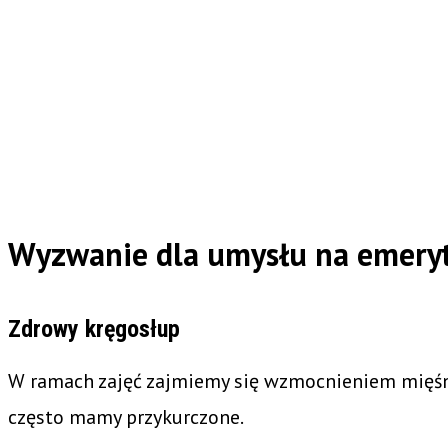
Wyzwanie dla umysłu na emeryt
Zdrowy kręgosłup
W ramach zajęć zajmiemy się wzmocnieniem mięśni
często mamy przykurczone.