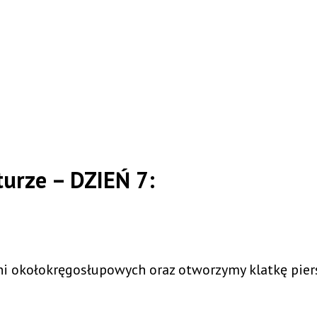
urze – DZIEŃ 7:
 okołokręgosłupowych oraz otworzymy klatkę piersi