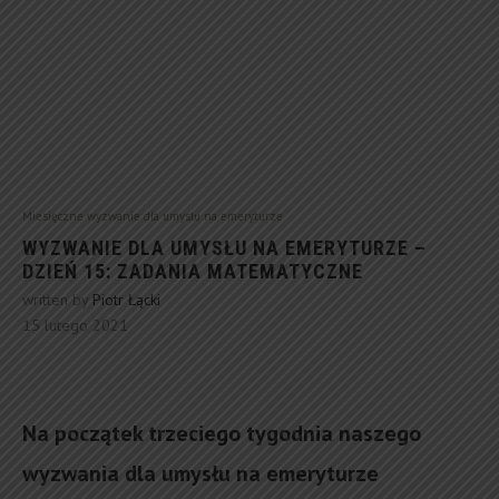
Miesięczne wyzwanie dla umysłu na emeryturze
WYZWANIE DLA UMYSŁU NA EMERYTURZE –
DZIEŃ 15: ZADANIA MATEMATYCZNE
written by
Piotr Łącki
15 lutego 2021
Na początek trzeciego tygodnia naszego
wyzwania dla umysłu na emeryturze