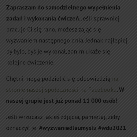
Zapraszam do samodzielnego wypełnienia
zadań i wykonania ćwiczeń
. Jeśli sprawniej
pracuje Ci się rano, możesz zająć się
wyzwaniem następnego dnia. Jednak najlepiej
by było, byś je wykonał, zanim ukaże się
kolejne ćwiczenie.
Chętni mogą podzielić się odpowiedzią
na
stronie naszej społeczności na Facebooku
.
W
naszej grupie jest już ponad 11 000 osób!
Jeśli wrzucasz jakieś zdjęcia, pamiętaj, żeby
oznaczyć je:
#wyzwaniedlaumyslu #wdu2021