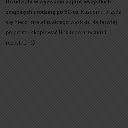
Do udziału w wyzwaniu zaproś wszystkich
znajomych i rodzinę po 60-ce.
Każdemu przyda
się nieco intelektualnego wysiłku. Najłatwiej
po prostu skopiować link tego artykułu i
rozesłać! 🙂