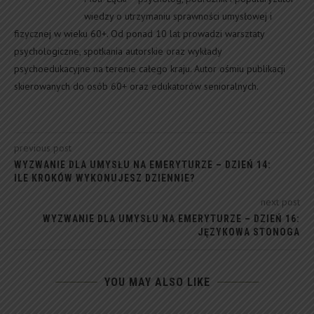
wiedzy o utrzymaniu sprawności umysłowej i
fizycznej w wieku 60+. Od ponad 10 lat prowadzi warsztaty
psychologiczne, spotkania autorskie oraz wykłady
psychoedukacyjne na terenie całego kraju. Autor ośmiu publikacji
skierowanych do osób 60+ oraz edukatorów senioralnych.
previous post
WYZWANIE DLA UMYSŁU NA EMERYTURZE – DZIEŃ 14:
ILE KROKÓW WYKONUJESZ DZIENNIE?
next post
WYZWANIE DLA UMYSŁU NA EMERYTURZE – DZIEŃ 16:
JĘZYKOWA STONOGA
YOU MAY ALSO LIKE