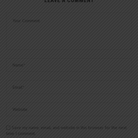
LEAVE A COMMENT
Save my name, email, and website in this browser for the next
time I comment.