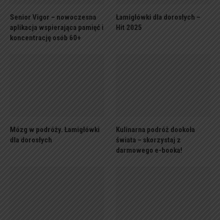
Senior Vigor – nowoczesna
Łamigłówki dla dorosłych –
aplikacja wspierająca pamięć i
Hit 2025
koncentrację osób 60+
Mózg w podróży. Łamigłówki
Kulinarna podróż dookoła
dla dorosłych
świata – skorzystaj z
darmowego e-booka!