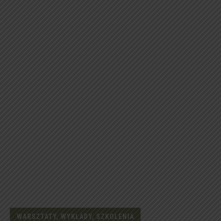
WARSZTATY, WYKŁADY, SZKOLENIA