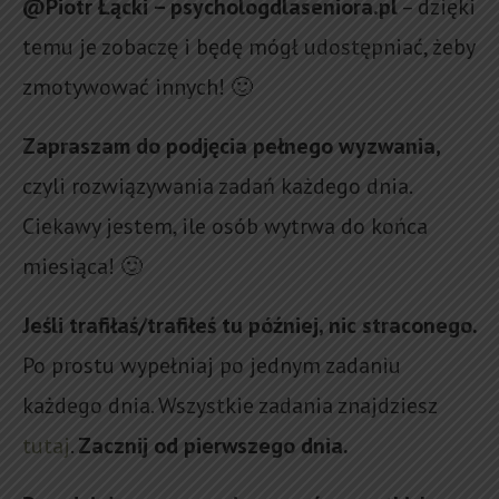
@Piotr Łącki – psychologdlaseniora.pl
– dzięki
temu je zobaczę i będę mógł udostępniać, żeby
zmotywować innych! 🙂
Zapraszam do podjęcia pełnego wyzwania,
czyli rozwiązywania zadań każdego dnia.
Ciekawy jestem, ile osób wytrwa do końca
miesiąca! 🙂
Jeśli trafiłaś/trafiłeś tu później, nic straconego.
Po prostu wypełniaj po jednym zadaniu
każdego dnia. Wszystkie zadania znajdziesz
tutaj
.
Zacznij od pierwszego dnia.