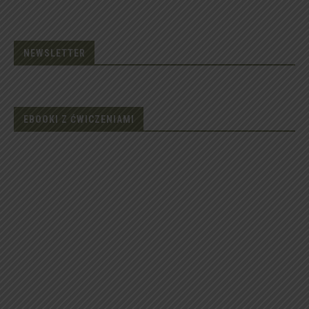
NEWSLETTER
EBOOKI Z ĆWICZENIAMI