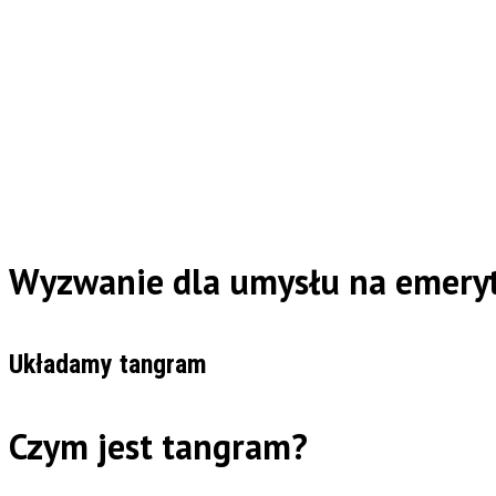
Wyzwanie dla umysłu na emeryt
Układamy tangram
Czym jest tangram?