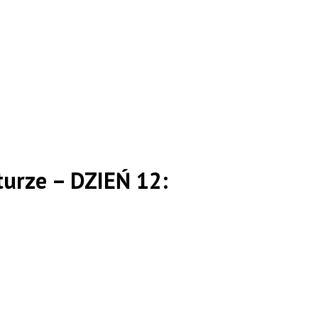
urze – DZIEŃ 12: