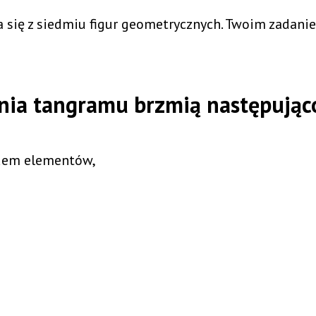
da się z siedmiu figur geometrycznych. Twoim zadan
nia tangramu brzmią następując
iedem elementów,