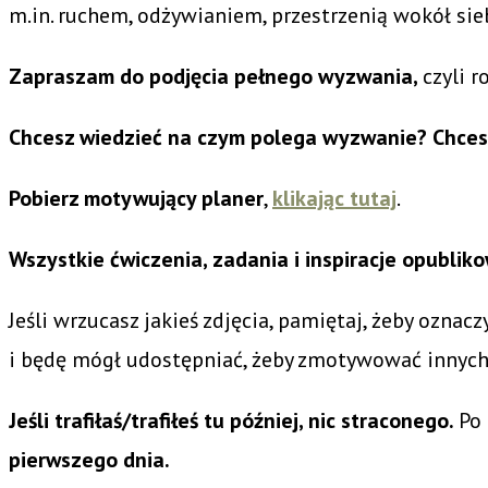
m.in. ruchem, odżywianiem, przestrzenią wokół sie
Zapraszam do podjęcia pełnego wyzwania,
czyli 
Chcesz wiedzieć na czym polega wyzwanie?
Chces
Pobierz motywujący planer
,
klikając tutaj
.
Wszystkie ćwiczenia, zadania i inspiracje opubl
Jeśli wrzucasz jakieś zdjęcia, pamiętaj, żeby oznacz
i będę mógł udostępniać, żeby zmotywować innych
Jeśli trafiłaś/trafiłeś tu później, nic straconego.
Po
pierwszego dnia.