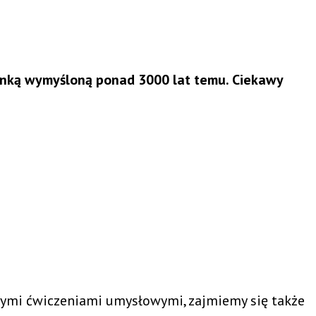
anką wymyśloną ponad 3000 lat temu. Ciekawy
ymi ćwiczeniami umysłowymi, zajmiemy się także