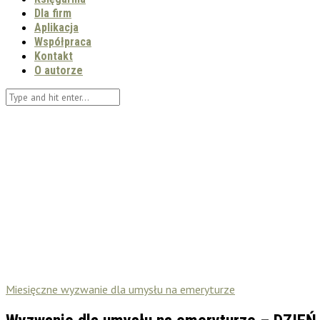
Dla firm
Aplikacja
Współpraca
Kontakt
O autorze
Miesięczne wyzwanie dla umysłu na emeryturze