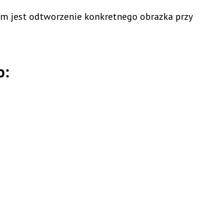
iem jest odtworzenie konkretnego obrazka przy
o: