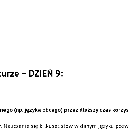
urze – DZIEŃ 9:
ego (np. języka obcego) przez dłuższy czas korzys
.
Nauczenie się kilkuset słów w danym języku poz