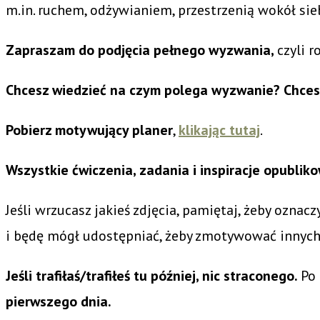
m.in. ruchem, odżywianiem, przestrzenią wokół sie
Zapraszam do podjęcia pełnego wyzwania,
czyli 
Chcesz wiedzieć na czym polega wyzwanie?
Chces
Pobierz motywujący planer
,
klikając tutaj
.
Wszystkie ćwiczenia, zadania i inspiracje opubl
Jeśli wrzucasz jakieś zdjęcia, pamiętaj, żeby oznacz
i będę mógł udostępniać, żeby zmotywować innych
Jeśli trafiłaś/trafiłeś tu później, nic straconego.
Po
pierwszego dnia.