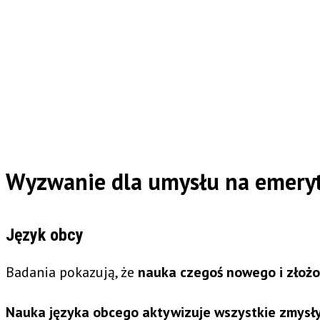
Wyzwanie dla umysłu na emeryt
Język obcy
Badania pokazują, że
nauka czegoś nowego i złożon
Nauka języka obcego aktywizuje wszystkie zmysły