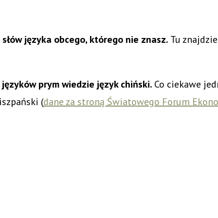
0 słów języka obcego, którego nie znasz.
Tu znajdzi
języków prym wiedzie język chiński.
Co ciekawe jed
iszpański (
dane za stroną Światowego Forum Ekon