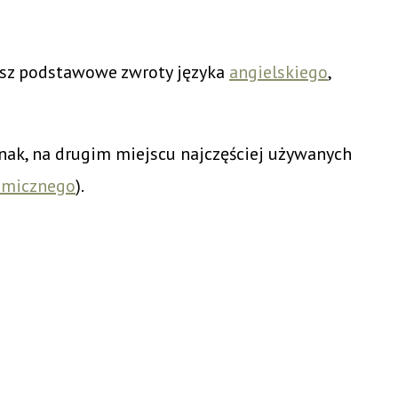
esz podstawowe zwroty języka
angielskiego
,
nak, na drugim miejscu najczęściej używanych
omicznego
).