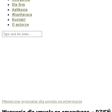
Dla firm
Aplikacja
Współpraca
Kontakt
O autorze
Miesięczne wyzwanie dla umysłu na emeryturze