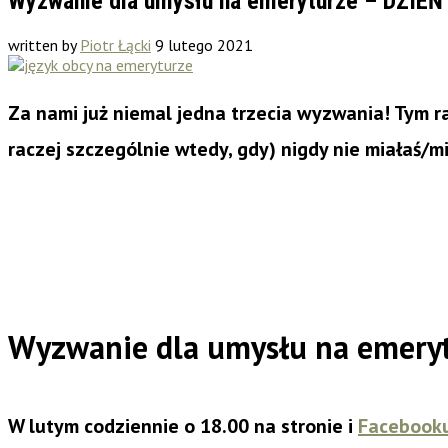
Wyzwanie dla umysłu na emeryturze – DZIEŃ 
written by
Piotr Łącki
9 lutego 2021
Za nami już niemal jedna trzecia wyzwania! Tym r
raczej szczególnie wtedy, gdy) nigdy nie miałaś/mi
Wyzwanie dla umysłu na emery
W lutym codziennie o 18.00 na stronie i
Facebook